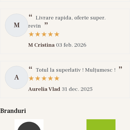
Livrare rapida, oferte super.
M
revin
M Cristina
03 feb. 2026
Totul la superlativ ! Mulțumesc !
A
Aurelia Vlad
31 dec. 2025
Branduri