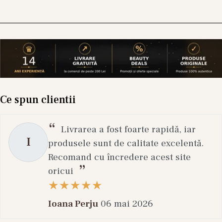
Ce spun clientii
Livrarea a fost foarte rapidă, iar
I
produsele sunt de calitate excelentă.
Recomand cu încredere acest site
oricui
Ioana Perju
06 mai 2026