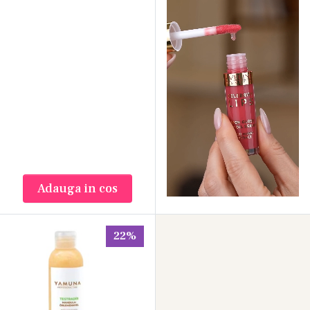
Adauga in cos
22%