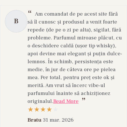
Am comandat de pe acest site fără
B
să îl cunosc și produsul a venit foarte
repede (de pe o zi pe alta), sigilat, fără
probleme. Parfumul miroase plăcut, cu
o deschidere caldă (ușor tip whisky),
apoi devine mai elegant și puțin dulce-
lemnos. În schimb, persistența este
medie, în jur de câteva ore pe pielea
mea. Per total, pentru preț este ok și
merită. Am vrut să încerc vibe-ul
parfumului înainte să achiziționez
originalul.
Read More
Bratu
31 mar. 2026