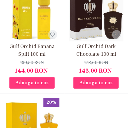
Gulf Orchid Banana
Gulf Orchid Dark
Split 100 ml
Chocolate 100 ml
180,50
RON
178,60
RON
144,00
RON
143,00
RON
Adauga in cos
Adauga in cos
20%