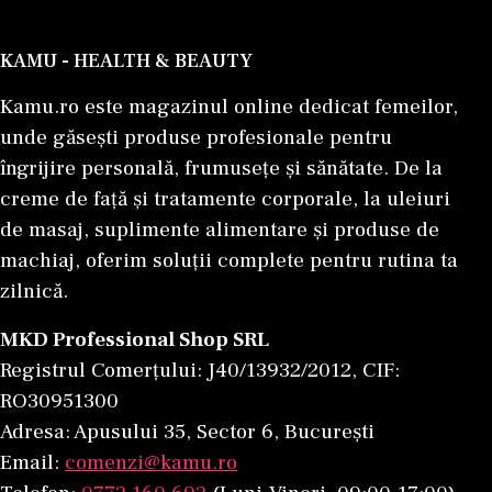
KAMU - HEALTH & BEAUTY
Kamu.ro este magazinul online dedicat femeilor,
unde găsești produse profesionale pentru
îngrijire personală, frumusețe și sănătate. De la
creme de față și tratamente corporale, la uleiuri
de masaj, suplimente alimentare și produse de
machiaj, oferim soluții complete pentru rutina ta
zilnică.
MKD Professional Shop SRL
Registrul Comerțului: J40/13932/2012, CIF:
RO30951300
Adresa: Apusului 35, Sector 6, București
Email:
comenzi@kamu.ro