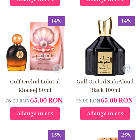
14%
14%
Gulf Orchid Lulut al
Gulf Orchid Safa Aloud
Khaleej 80ml
Black 100ml
65,00
RON
65,00
RON
76,00
RON
76,00
RON
Adauga in cos
Adauga in cos
15%
25%