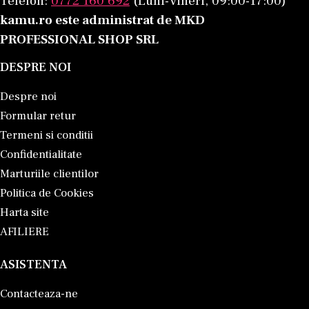
Telefon:
0772 160 692
(Luni-Vineri, 09:00-17:00)
kamu.ro este administrat de MKD
PROFESSIONAL SHOP SRL
DESPRE NOI
Despre noi
Formular retur
Termeni si conditii
Confidentialitate
Marturiile clientilor
Politica de Cookies
Harta site
AFILIERE
ASISTENTA
Contacteaza-ne