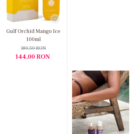
Gulf Orchid Mango Ice
100ml
180,50
RON
144,00
RON