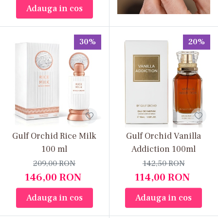
Adauga in cos
30%
20%
Gulf Orchid Rice Milk
Gulf Orchid Vanilla
100 ml
Addiction 100ml
209,00
RON
142,50
RON
146,00
RON
114,00
RON
Adauga in cos
Adauga in cos