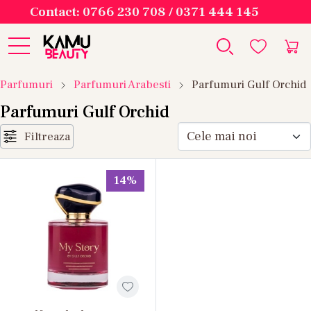
Contact: 0766 230 708 / 0371 444 145
Parfumuri
Parfumuri Arabesti
Parfumuri Gulf Orchid
Parfumuri Gulf Orchid
Filtreaza
14%