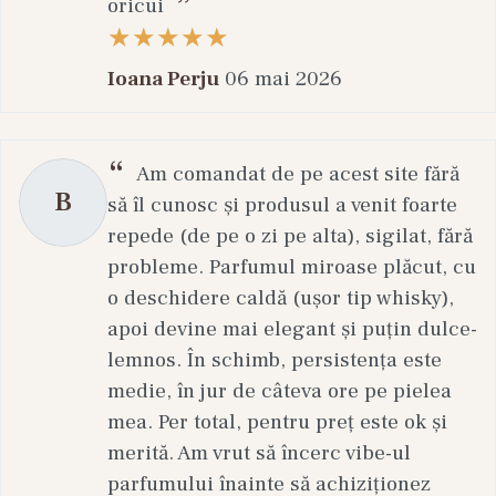
oricui
Ioana Perju
06 mai 2026
Am comandat de pe acest site fără
B
să îl cunosc și produsul a venit foarte
repede (de pe o zi pe alta), sigilat, fără
probleme. Parfumul miroase plăcut, cu
o deschidere caldă (ușor tip whisky),
apoi devine mai elegant și puțin dulce-
lemnos. În schimb, persistența este
medie, în jur de câteva ore pe pielea
mea. Per total, pentru preț este ok și
merită. Am vrut să încerc vibe-ul
parfumului înainte să achiziționez