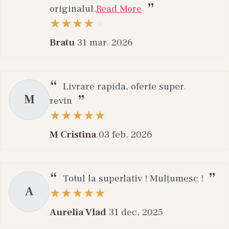
originalul.
Read More
Bratu
31 mar. 2026
Livrare rapida, oferte super.
M
revin
M Cristina
03 feb. 2026
Totul la superlativ ! Mulțumesc !
A
Aurelia Vlad
31 dec. 2025