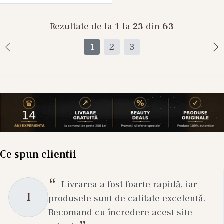
Rezultate de la
1
la
23
din
63
1
2
3
Ce spun clientii
Livrarea a fost foarte rapidă, iar
I
produsele sunt de calitate excelentă.
Recomand cu încredere acest site