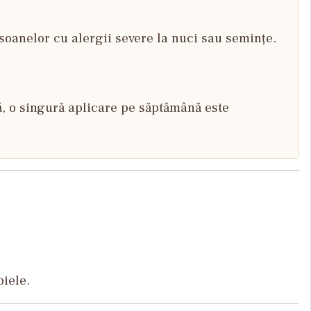
oanelor cu alergii severe la nuci sau semințe.
lă, o singură aplicare pe săptămână este
piele.