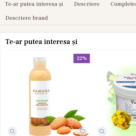
Te-ar putea interesa și
Descriere
Completea
Descriere brand
Te-ar putea interesa și
22%