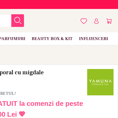
PARFUMURI
BEAUTY BOX & KIT
INFLUENCERI
poral cu migdale
PRETUL!
ATUIT la comenzi de peste
00 Lei
💖