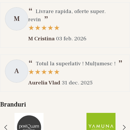
Livrare rapida, oferte super.
M
revin
M Cristina
03 feb. 2026
Totul la superlativ ! Mulțumesc !
A
Aurelia Vlad
31 dec. 2025
Branduri