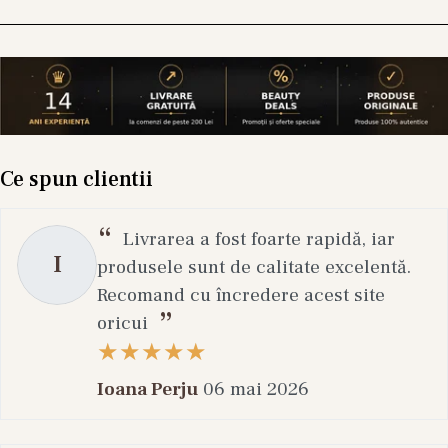
Ce spun clientii
Livrarea a fost foarte rapidă, iar
I
produsele sunt de calitate excelentă.
Recomand cu încredere acest site
oricui
Ioana Perju
06 mai 2026