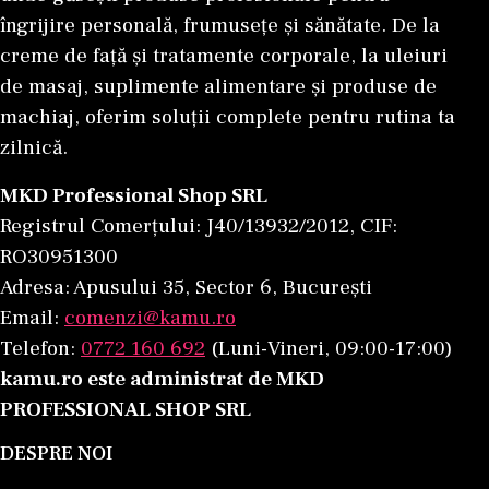
îngrijire personală, frumusețe și sănătate. De la
creme de față și tratamente corporale, la uleiuri
de masaj, suplimente alimentare și produse de
machiaj, oferim soluții complete pentru rutina ta
zilnică.
MKD Professional Shop SRL
Registrul Comerțului: J40/13932/2012, CIF:
RO30951300
Adresa: Apusului 35, Sector 6, București
Email:
comenzi@kamu.ro
Telefon:
0772 160 692
(Luni-Vineri, 09:00-17:00)
kamu.ro este administrat de MKD
PROFESSIONAL SHOP SRL
DESPRE NOI