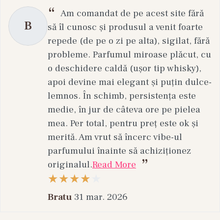
Am comandat de pe acest site fără
B
să îl cunosc și produsul a venit foarte
repede (de pe o zi pe alta), sigilat, fără
probleme. Parfumul miroase plăcut, cu
o deschidere caldă (ușor tip whisky),
apoi devine mai elegant și puțin dulce-
lemnos. În schimb, persistența este
medie, în jur de câteva ore pe pielea
mea. Per total, pentru preț este ok și
merită. Am vrut să încerc vibe-ul
parfumului înainte să achiziționez
originalul.
Read More
Bratu
31 mar. 2026