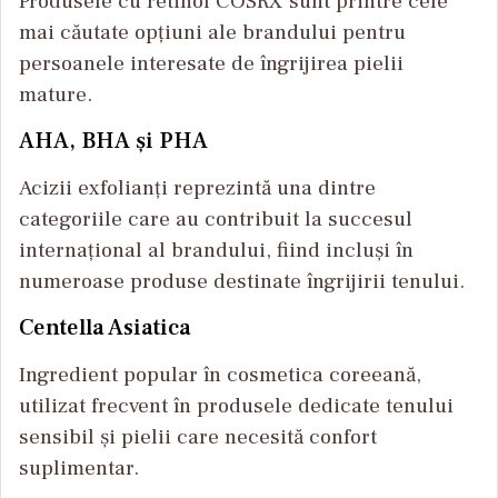
Produsele cu retinol COSRX sunt printre cele
mai căutate opțiuni ale brandului pentru
persoanele interesate de îngrijirea pielii
mature.
AHA, BHA și PHA
Acizii exfolianți reprezintă una dintre
categoriile care au contribuit la succesul
internațional al brandului, fiind incluși în
numeroase produse destinate îngrijirii tenului.
Centella Asiatica
Ingredient popular în cosmetica coreeană,
utilizat frecvent în produsele dedicate tenului
sensibil și pielii care necesită confort
suplimentar.