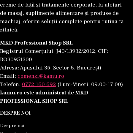
creme de față și tratamente corporale, la uleiuri
de masaj, suplimente alimentare și produse de
machiaj, oferim soluții complete pentru rutina ta
zilnică.
MKD Professional Shop SRL
Registrul Comerțului: J40/13932/2012, CIF:
RO30951300
Adresa: Apusului 35, Sector 6, București
Email:
comenzi@kamu.ro
Telefon:
0772 160 692
(Luni-Vineri, 09:00-17:00)
kamu.ro este administrat de MKD
PROFESSIONAL SHOP SRL
DESPRE NOI
Despre noi