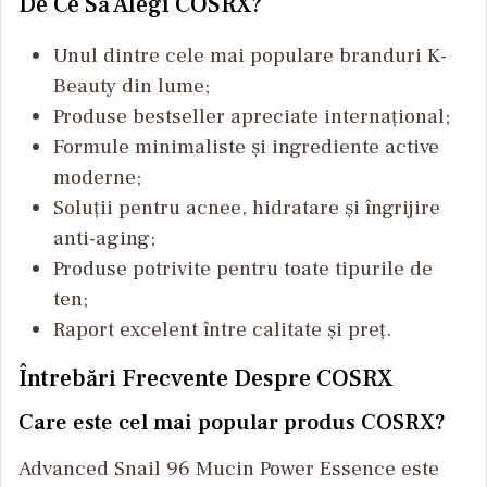
De Ce Să Alegi COSRX?
Unul dintre cele mai populare branduri K-
Beauty din lume;
Produse bestseller apreciate internațional;
Formule minimaliste și ingrediente active
moderne;
Soluții pentru acnee, hidratare și îngrijire
anti-aging;
Produse potrivite pentru toate tipurile de
ten;
Raport excelent între calitate și preț.
Întrebări Frecvente Despre COSRX
Care este cel mai popular produs COSRX?
Advanced Snail 96 Mucin Power Essence este