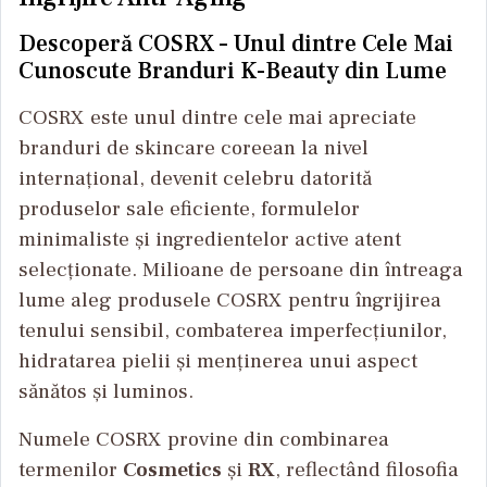
Descoperă COSRX – Unul dintre Cele Mai
Cunoscute Branduri K-Beauty din Lume
COSRX este unul dintre cele mai apreciate
branduri de skincare coreean la nivel
internațional, devenit celebru datorită
produselor sale eficiente, formulelor
minimaliste și ingredientelor active atent
selecționate. Milioane de persoane din întreaga
lume aleg produsele COSRX pentru îngrijirea
tenului sensibil, combaterea imperfecțiunilor,
hidratarea pielii și menținerea unui aspect
sănătos și luminos.
Numele COSRX provine din combinarea
termenilor
Cosmetics
și
RX
, reflectând filosofia