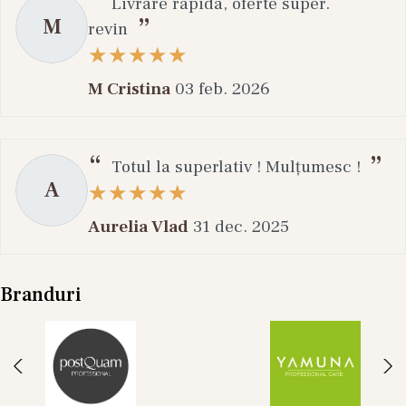
Livrare rapida, oferte super.
M
revin
M Cristina
03 feb. 2026
Totul la superlativ ! Mulțumesc !
A
Aurelia Vlad
31 dec. 2025
Branduri