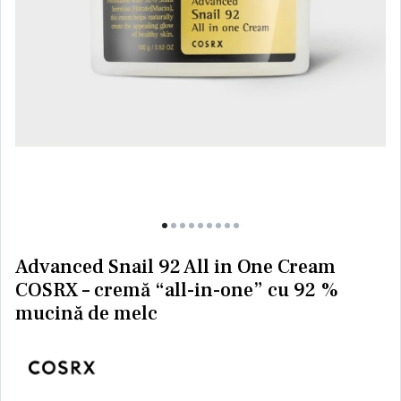
Advanced Snail 92 All in One Cream
COSRX – cremă “all-in-one” cu 92 %
mucină de melc