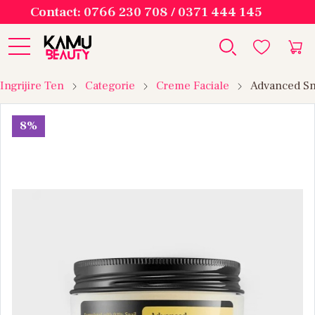
Contact: 0766 230 708 / 0371 444 145
Ingrijire Ten
Categorie
Creme Faciale
Advanced Sn
8%