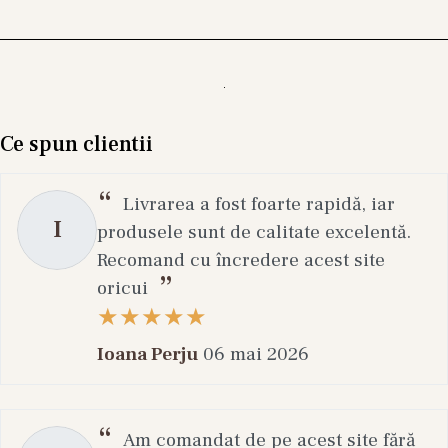
Ce spun clientii
Livrarea a fost foarte rapidă, iar
I
produsele sunt de calitate excelentă.
Recomand cu încredere acest site
oricui
Ioana Perju
06 mai 2026
Am comandat de pe acest site fără