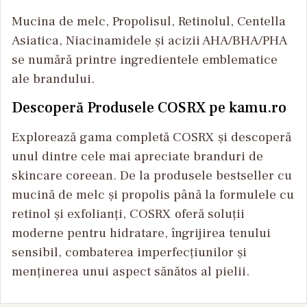
Mucina de melc, Propolisul, Retinolul, Centella
Asiatica, Niacinamidele și acizii AHA/BHA/PHA
se numără printre ingredientele emblematice
ale brandului.
Descoperă Produsele COSRX pe kamu.ro
Explorează gama completă COSRX și descoperă
unul dintre cele mai apreciate branduri de
skincare coreean. De la produsele bestseller cu
mucină de melc și propolis până la formulele cu
retinol și exfolianți, COSRX oferă soluții
moderne pentru hidratare, îngrijirea tenului
sensibil, combaterea imperfecțiunilor și
menținerea unui aspect sănătos al pielii.