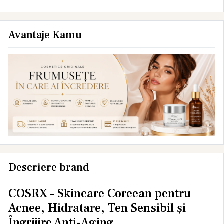
Avantaje Kamu
Descriere brand
COSRX – Skincare Coreean pentru
Acnee, Hidratare, Ten Sensibil și
Îngrijire Anti-Aging