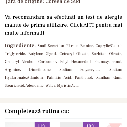
Țara de origine: Coreea de Sud
________________________________________
Va recomandam sa efectuați un test de alergie
înainte de prima utilizare. Click AICI pentru mai
multe informatii.
Ingrediente
:
Snail Secretion Filtrate, Betaine, Caprylic/Capric
Triglyceride, Butylene Glycol,
Cetearyl Olivate, Sorbitan Olivate,
Cetearyl Alcohol, Carbomer, Ethyl Hexanediol, Phenoxyethanol,
Arginine, Dimethicone, Sodium Polyacrylate, Sodium
Hyaluronate,Allantoin, Palmitic Acid, Panthenol, Xanthan Gum,
Stearic acid, Adenosine, Water, Myristic Acid
Completează rutina cu:
11%
10%