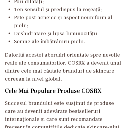
Pori dilatați;
Ten sensibil și predispus la roșeață;
Pete post-acneice și aspect neuniform al
pielii;
Deshidratare și lipsa luminozității;
Semne ale îmbătrânirii pielii.
Datorită acestei abordări orientate spre nevoile
reale ale consumatorilor, COSRX a devenit unul
dintre cele mai căutate branduri de skincare
coreean la nivel global.
Cele Mai Populare Produse COSRX
Succesul brandului este susținut de produse
care au devenit adevărate bestselleruri
internaționale și care sunt recomandate
frecvent în comunitățile dedicate skincare-ului.