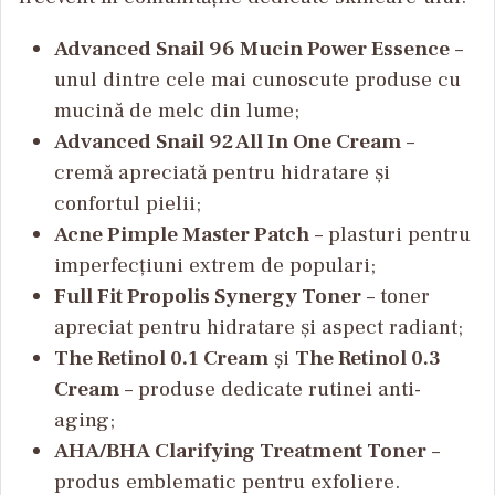
Advanced Snail 96 Mucin Power Essence
–
unul dintre cele mai cunoscute produse cu
mucină de melc din lume;
Advanced Snail 92 All In One Cream
–
cremă apreciată pentru hidratare și
confortul pielii;
Acne Pimple Master Patch
– plasturi pentru
imperfecțiuni extrem de populari;
Full Fit Propolis Synergy Toner
– toner
apreciat pentru hidratare și aspect radiant;
The Retinol 0.1 Cream
și
The Retinol 0.3
Cream
– produse dedicate rutinei anti-
aging;
AHA/BHA Clarifying Treatment Toner
–
produs emblematic pentru exfoliere.