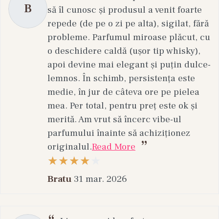
B
să îl cunosc și produsul a venit foarte
repede (de pe o zi pe alta), sigilat, fără
probleme. Parfumul miroase plăcut, cu
o deschidere caldă (ușor tip whisky),
apoi devine mai elegant și puțin dulce-
lemnos. În schimb, persistența este
medie, în jur de câteva ore pe pielea
mea. Per total, pentru preț este ok și
merită. Am vrut să încerc vibe-ul
parfumului înainte să achiziționez
originalul.
Read More
Bratu
31 mar. 2026