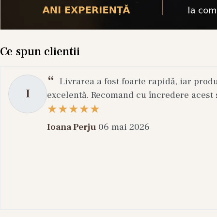
Ce spun clientii
Livrarea a fost foarte rapidă, iar prod
I
excelentă. Recomand cu încredere acest s
Ioana Perju
06 mai 2026