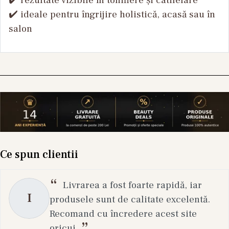
✔️ rezultate vizibile în tonifiere și catifelare
✔️ ideale pentru îngrijire holistică, acasă sau în
salon
Ce spun clientii
Livrarea a fost foarte rapidă, iar
I
produsele sunt de calitate excelentă.
Recomand cu încredere acest site
oricui