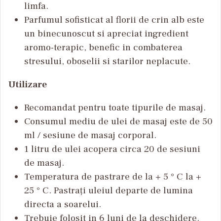
limfa.
Parfumul sofisticat al florii de crin alb este
un binecunoscut si apreciat ingredient
aromo-terapic, benefic in combaterea
stresului, oboselii si starilor neplacute.
Utilizare
Recomandat pentru toate tipurile de masaj.
Consumul mediu de ulei de masaj este de 50
ml / sesiune de masaj corporal.
1 litru de ulei acopera circa 20 de sesiuni
de masaj.
Temperatura de pastrare de la + 5 ° C la +
25 ° C. Pastrați uleiul departe de lumina
directa a soarelui.
Trebuie folosit in 6 luni de la deschidere.