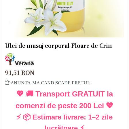
Ulei de masaj corporal Floare de Crin
91,51
RON
ANUNTA-MA CAND SCADE PRETUL!
💖 🚚 Transport GRATUIT la
comenzi de peste
200 Lei
💖
⚡ 📦 Estimare livrare:
1–2 zile
lucrătoare
⚡