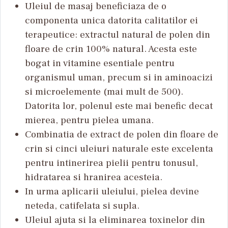
Uleiul de masaj beneficiaza de o
componenta unica datorita calitatilor ei
terapeutice: extractul natural de polen din
floare de crin 100% natural. Acesta este
bogat in vitamine esentiale pentru
organismul uman, precum si in aminoacizi
si microelemente (mai mult de 500).
Datorita lor, polenul este mai benefic decat
mierea, pentru pielea umana.
Combinatia de extract de polen din floare de
crin si cinci uleiuri naturale este excelenta
pentru intinerirea pielii pentru tonusul,
hidratarea si hranirea acesteia.
In urma aplicarii uleiului, pielea devine
neteda, catifelata si supla.
Uleiul ajuta si la eliminarea toxinelor din