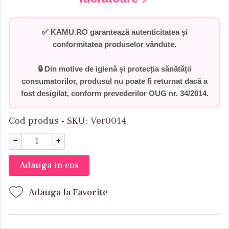
✅
KAMU.RO garantează autenticitatea și
conformitatea produselor vândute.
🔒 Din motive de igienă și protecția sănătății
consumatorilor,
produsul nu poate fi returnat dacă a
fost desigilat
, conform prevederilor
OUG nr. 34/2014
.
Cod produs - SKU
Ver0014
−
+
Adauga in cos
Adauga la Favorite