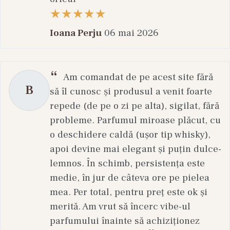
Ioana Perju
06 mai 2026
Am comandat de pe acest site fără
B
să îl cunosc și produsul a venit foarte
repede (de pe o zi pe alta), sigilat, fără
probleme. Parfumul miroase plăcut, cu
o deschidere caldă (ușor tip whisky),
apoi devine mai elegant și puțin dulce-
lemnos. În schimb, persistența este
medie, în jur de câteva ore pe pielea
mea. Per total, pentru preț este ok și
merită. Am vrut să încerc vibe-ul
parfumului înainte să achiziționez