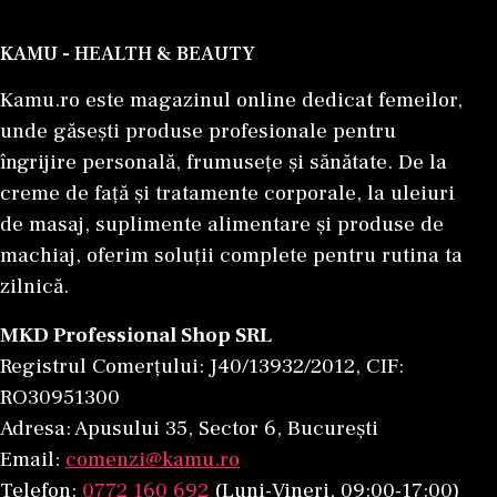
KAMU - HEALTH & BEAUTY
Kamu.ro este magazinul online dedicat femeilor,
unde găsești produse profesionale pentru
îngrijire personală, frumusețe și sănătate. De la
creme de față și tratamente corporale, la uleiuri
de masaj, suplimente alimentare și produse de
machiaj, oferim soluții complete pentru rutina ta
zilnică.
MKD Professional Shop SRL
Registrul Comerțului: J40/13932/2012, CIF:
RO30951300
Adresa: Apusului 35, Sector 6, București
Email:
comenzi@kamu.ro
Telefon:
0772 160 692
(Luni-Vineri, 09:00-17:00)