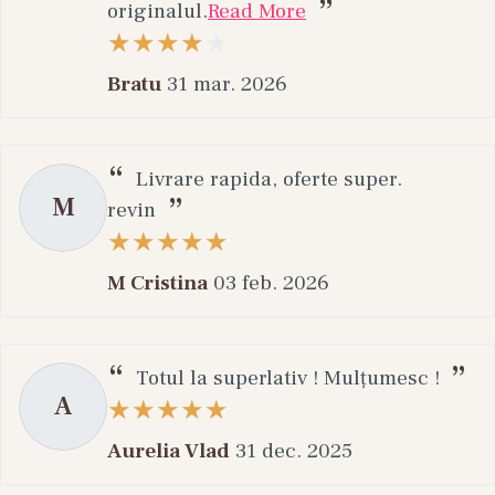
originalul.
Read More
Bratu
31 mar. 2026
Livrare rapida, oferte super.
M
revin
M Cristina
03 feb. 2026
Totul la superlativ ! Mulțumesc !
A
Aurelia Vlad
31 dec. 2025