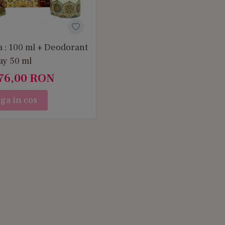
a : 100 ml + Deodorant
ay 50 ml
76,00
RON
ga in cos