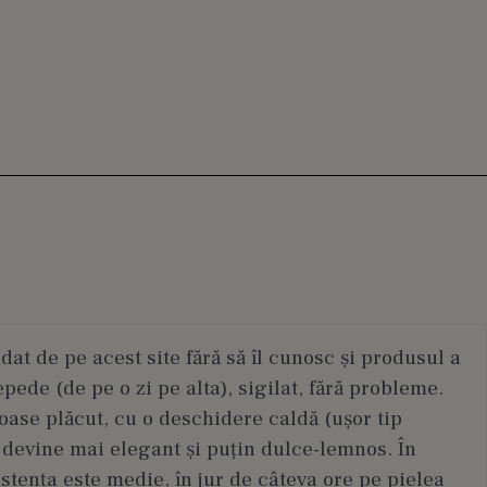
t de pe acest site fără să îl cunosc și produsul a
epede (de pe o zi pe alta), sigilat, fără probleme.
ase plăcut, cu o deschidere caldă (ușor tip
 devine mai elegant și puțin dulce-lemnos. În
stența este medie, în jur de câteva ore pe pielea