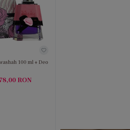
hwashah 100 ml + Deo
78,00
RON