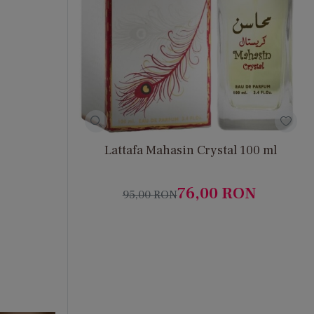
Lattafa Mahasin Crystal 100 ml
76,00
RON
95,00
RON