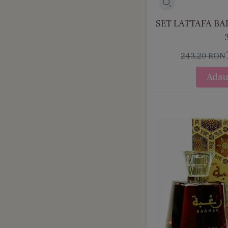
SET LATTAFA BA
243,20
RON
Adau