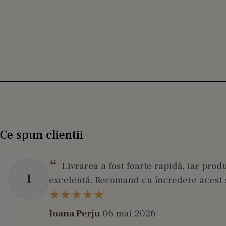
Ce spun clientii
Livrarea a fost foarte rapidă, iar prod
I
excelentă. Recomand cu încredere acest s
Ioana Perju
06 mai 2026