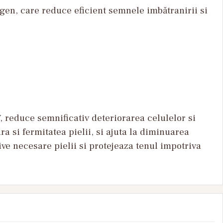
igen, care reduce eficient semnele imbătranirii si
, reduce semnificativ deteriorarea celulelor si
a si fermitatea pielii, si ajuta la diminuarea
ive necesare pielii si protejeaza tenul impotriva