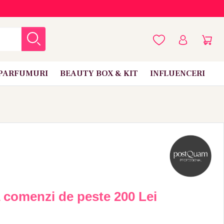
PARFUMURI
BEAUTY BOX & KIT
INFLUENCERI
a comenzi de peste
200 Lei
