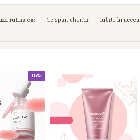
ză rutina cu:
Ce spun clientii
Iubite în aceea
16%