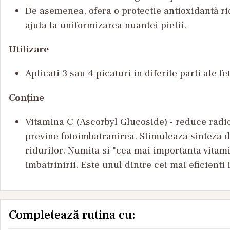
De asemenea, ofera o protectie antioxidantă rid
ajuta la uniformizarea nuantei pielii.
Utilizare
Aplicati 3 sau 4 picaturi in diferite parti ale 
Conține
Vitamina C (Ascorbyl Glucoside) - reduce radica
previne fotoimbatranirea. Stimuleaza sinteza de
ridurilor. Numita si "cea mai importanta vitami
imbatrinirii. Este unul dintre cei mai eficienti 
Completează rutina cu: