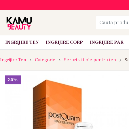
INGRIJIRE TEN
INGRIJIRE CORP
INGRIJIRE PAR
Ingrijire Ten
Categorie
Seruri si fiole pentru ten
Se
35%