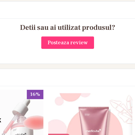
Detii sau ai utilizat produsul?
Posteaza review
16%