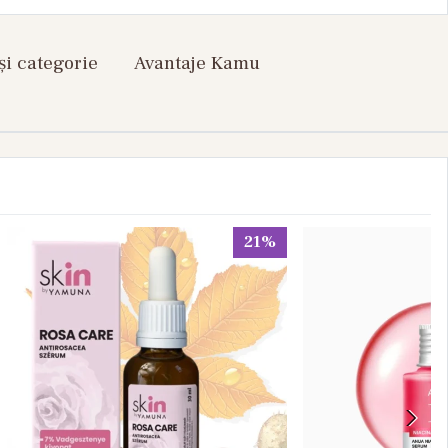
și categorie
Avantaje Kamu
21%