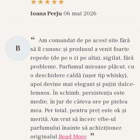
Ioana Perju
06 mai 2026
Am comandat de pe acest site fără
B
să îl cunosc și produsul a venit foarte
repede (de pe o zi pe alta), sigilat, fără
probleme. Parfumul miroase plăcut, cu
o deschidere caldă (ușor tip whisky),
apoi devine mai elegant și puțin dulce-
lemnos. În schimb, persistența este
medie, în jur de câteva ore pe pielea
mea. Per total, pentru preț este ok și
merită. Am vrut să încerc vibe-ul
parfumului înainte să achiziționez
originalul.
Read More