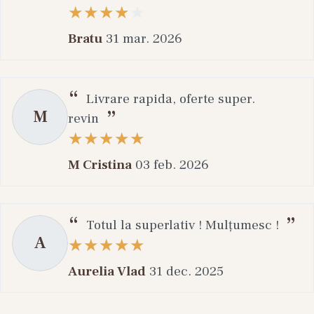
Bratu
31 mar. 2026
Livrare rapida, oferte super.
M
revin
M Cristina
03 feb. 2026
Totul la superlativ ! Mulțumesc !
A
Aurelia Vlad
31 dec. 2025