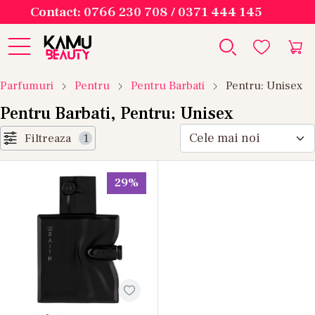
Contact: 0766 230 708 / 0371 444 145
Parfumuri
Pentru
Pentru Barbati
Pentru: Unisex
Pentru Barbati, Pentru: Unisex
Filtreaza
1
29%