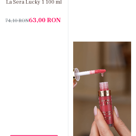
La Sera Lucky 1 100 ml
63,00
RON
74,10
RON