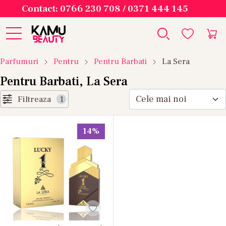
Contact: 0766 230 708 / 0371 444 145
Parfumuri
Pentru
Pentru Barbati
La Sera
Pentru Barbati, La Sera
Filtreaza
1
14%