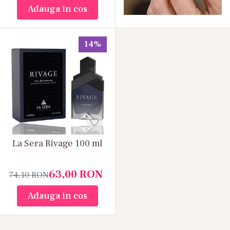
Adauga in cos
14%
La Sera Rivage 100 ml
63,00
RON
74,10
RON
Adauga in cos