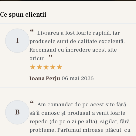
Ce spun clientii
Livrarea a fost foarte rapidă, iar
I
produsele sunt de calitate excelentă.
Recomand cu încredere acest site
oricui
Ioana Perju
06 mai 2026
Am comandat de pe acest site fără
B
să îl cunosc și produsul a venit foarte
repede (de pe o zi pe alta), sigilat, fără
probleme. Parfumul miroase plăcut, cu