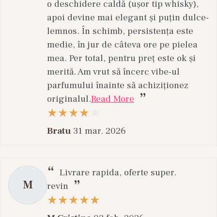
o deschidere caldă (ușor tip whisky),
apoi devine mai elegant și puțin dulce-
lemnos. În schimb, persistența este
medie, în jur de câteva ore pe pielea
mea. Per total, pentru preț este ok și
merită. Am vrut să încerc vibe-ul
parfumului înainte să achiziționez
originalul.
Read More
Bratu
31 mar. 2026
Livrare rapida, oferte super.
M
revin