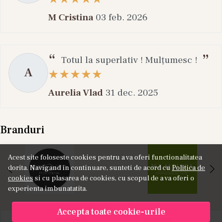
M Cristina
03 feb. 2026
Totul la superlativ ! Mulțumesc !
A
Aurelia Vlad
31 dec. 2025
Branduri
Acest site foloseste cookies pentru a va oferi functionalitatea
dorita. Navigand in continuare, sunteti de acord cu
Politica de
cookies
si cu plasarea de cookies, cu scopul de a va oferi o
experienta imbunatatita.
Accepta toate cookie-urile