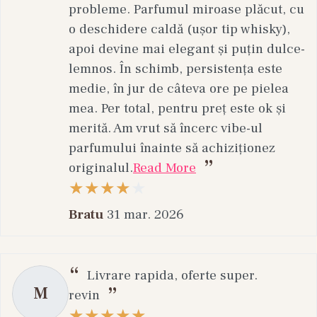
probleme. Parfumul miroase plăcut, cu
o deschidere caldă (ușor tip whisky),
apoi devine mai elegant și puțin dulce-
lemnos. În schimb, persistența este
medie, în jur de câteva ore pe pielea
mea. Per total, pentru preț este ok și
merită. Am vrut să încerc vibe-ul
parfumului înainte să achiziționez
originalul.
Read More
Bratu
31 mar. 2026
Livrare rapida, oferte super.
M
revin