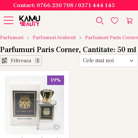
Contact: 0766 230 708 / 0371 444 145
Parfumuri
Parfumuri Arabesti
Parfumuri Paris Corne
Parfumuri Paris Corner, Cantitate: 50 ml
Filtreaza
1
19%