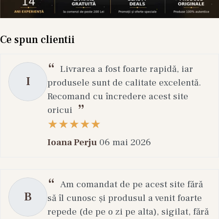
Ce spun clientii
Livrarea a fost foarte rapidă, iar
I
produsele sunt de calitate excelentă.
Recomand cu încredere acest site
oricui
Ioana Perju
06 mai 2026
Am comandat de pe acest site fără
B
să îl cunosc și produsul a venit foarte
repede (de pe o zi pe alta), sigilat, fără