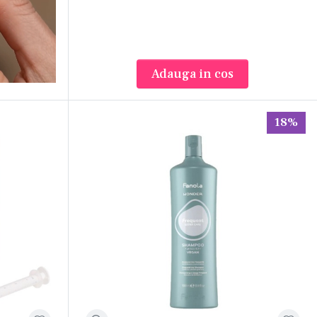
Adauga in cos
18%