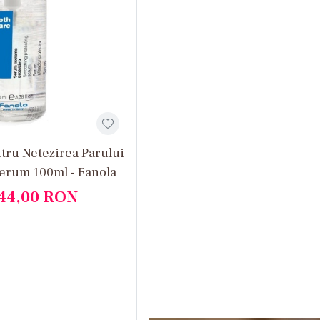
tru Netezirea Parului
erum 100ml - Fanola
44,00
RON