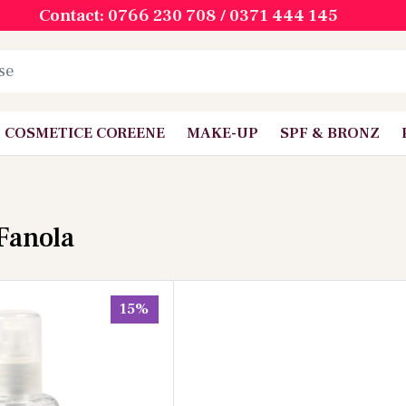
Contact: 0766 230 708 / 0371 444 145
COSMETICE COREENE
MAKE-UP
SPF & BRONZ
 Fanola
15%