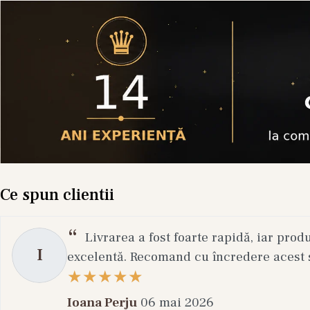
Ce spun clientii
Livrarea a fost foarte rapidă, iar prod
I
excelentă. Recomand cu încredere acest s
Ioana Perju
06 mai 2026