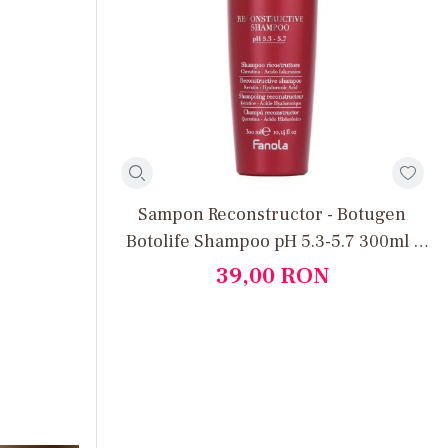
Sampon Reconstructor - Botugen
Botolife Shampoo pH 5.3-5.7 300ml -
Fanola
39,00
RON