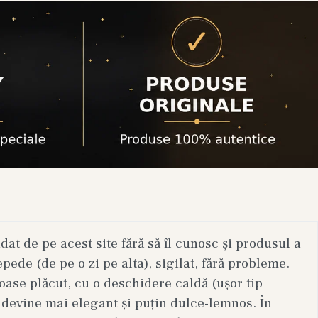
t de pe acest site fără să îl cunosc și produsul a
epede (de pe o zi pe alta), sigilat, fără probleme.
ase plăcut, cu o deschidere caldă (ușor tip
 devine mai elegant și puțin dulce-lemnos. În