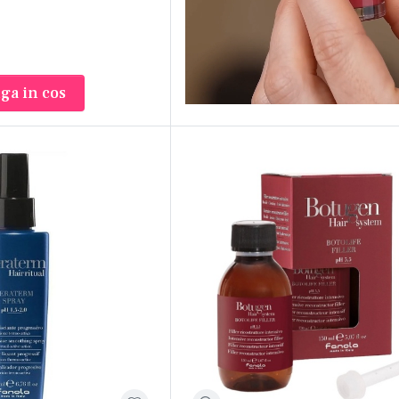
ga in cos