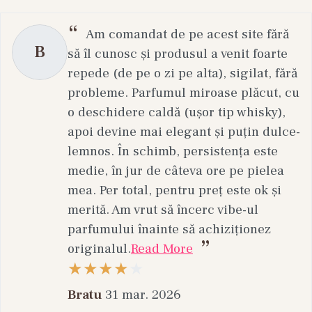
Am comandat de pe acest site fără
B
să îl cunosc și produsul a venit foarte
repede (de pe o zi pe alta), sigilat, fără
probleme. Parfumul miroase plăcut, cu
o deschidere caldă (ușor tip whisky),
apoi devine mai elegant și puțin dulce-
lemnos. În schimb, persistența este
medie, în jur de câteva ore pe pielea
mea. Per total, pentru preț este ok și
merită. Am vrut să încerc vibe-ul
parfumului înainte să achiziționez
originalul.
Read More
Bratu
31 mar. 2026