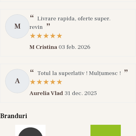
Livrare rapida, oferte super.
M
revin
M Cristina
03 feb. 2026
Totul la superlativ ! Mulțumesc !
A
Aurelia Vlad
31 dec. 2025
Branduri