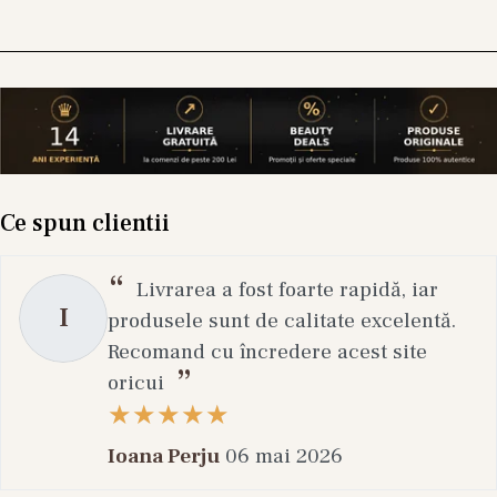
Ce spun clientii
Livrarea a fost foarte rapidă, iar
I
produsele sunt de calitate excelentă.
Recomand cu încredere acest site
oricui
Ioana Perju
06 mai 2026