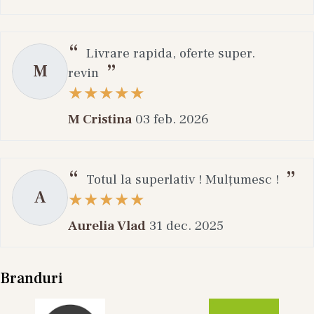
Livrare rapida, oferte super.
M
revin
M Cristina
03 feb. 2026
Totul la superlativ ! Mulțumesc !
A
Aurelia Vlad
31 dec. 2025
Branduri