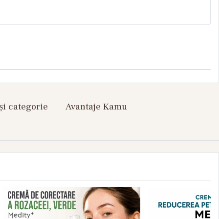
și categorie
Avantaje Kamu