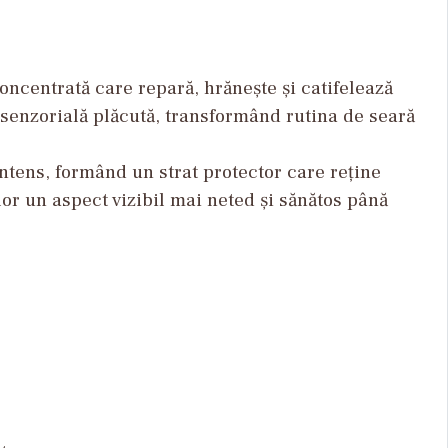
concentrată care repară, hrănește și catifelează
 senzorială plăcută, transformând rutina de seară
ntens, formând un strat protector care reține
lor un aspect vizibil mai neted și sănătos până