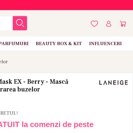
PARFUMURI
BEAUTY BOX & KIT
INFLUENCERI
elor
Mask EX - Berry - Mască
rarea buzelor
PRETUL!
ATUIT la comenzi de peste