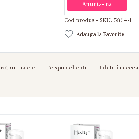
Anunta-ma
Cod produs - SKU
5864-1
Adauga la Favorite
ză rutina cu:
Ce spun clientii
Iubite în aceea