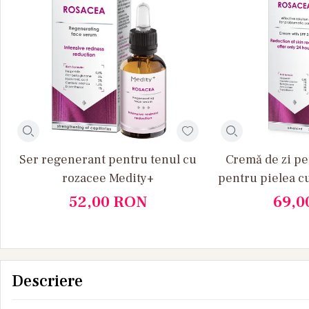
Ser regenerant pentru tenul cu
Cremă de zi pe
rozacee Medity+
pentru pielea c
52,00
RON
69,0
Descriere