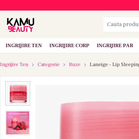
INGRIJIRE TEN
INGRIJIRE CORP
INGRIJIRE PAR
Ingrijire Ten
Categorie
Buze
Laneige - Lip Sleepi