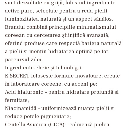
sunt dezvoltate cu grijă, folosind ingrediente
active pure, selectate pentru a reda pielii
luminozitatea naturală și un aspect sănătos.
Brandul combină principiile minimalismului
coreean cu cercetarea științifică avansată,
oferind produse care respectă bariera naturală
a pielii și mențin hidratarea optimă pe tot
parcursul zilei.
Ingrediente-cheie și tehnologii
K SECRET folosește formule inovatoare, create
în laboratoare coreene, cu accent pe:
Acid hialuronic – pentru hidratare profundă și
fermitate;
Niacinamidă – uniformizează nuanța pielii și
reduce petele pigmentare;
Centella Asiatica (CICA) – calmează pielea