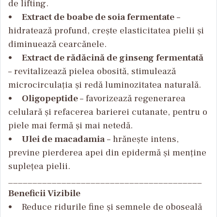
de lifting.
•
Extract de boabe de soia fermentate
–
hidratează profund, crește elasticitatea pielii și
diminuează cearcănele.
•
Extract de rădăcină de ginseng fermentată
– revitalizează pielea obosită, stimulează
microcirculația și redă luminozitatea naturală.
•
Oligopeptide
– favorizează regenerarea
celulară și refacerea barierei cutanate, pentru o
piele mai fermă și mai netedă.
•
Ulei de macadamia
– hrănește intens,
previne pierderea apei din epidermă și menține
suplețea pielii.
________________________________________
Beneficii Vizibile
• Reduce ridurile fine și semnele de oboseală