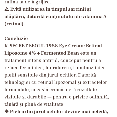
rutina ta de îngrijire.
⚠️ Evită utilizarea în timpul sarcinii și
alăptării, datorită conținutului de vitamina A
(retinal).
________________________________________
Concluzie
K-SECRET SEOUL 1988 Eye Cream: Retinal
Liposome 4% + Fermented Bean
este un
tratament intens antirid, conceput pentru a
reface fermitatea, hidratarea și luminozitatea
pielii sensibile din jurul ochilor. Datorită
tehnologiei cu retinal lipozomal și extractelor
fermentate, această cremă oferă rezultate
vizibile și durabile — pentru o privire odihnită,
tânără și plină de vitalitate.
❖ Pielea din jurul ochilor devine mai netedă,