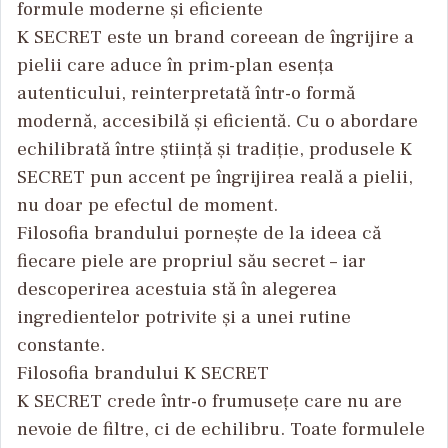
formule moderne și eficiente
K SECRET este un brand coreean de îngrijire a
pielii care aduce în prim-plan esența
autenticului, reinterpretată într-o formă
modernă, accesibilă și eficientă. Cu o abordare
echilibrată între știință și tradiție, produsele K
SECRET pun accent pe îngrijirea reală a pielii,
nu doar pe efectul de moment.
Filosofia brandului pornește de la ideea că
fiecare piele are propriul său secret – iar
descoperirea acestuia stă în alegerea
ingredientelor potrivite și a unei rutine
constante.
Filosofia brandului K SECRET
K SECRET crede într-o frumusețe care nu are
nevoie de filtre, ci de echilibru. Toate formulele