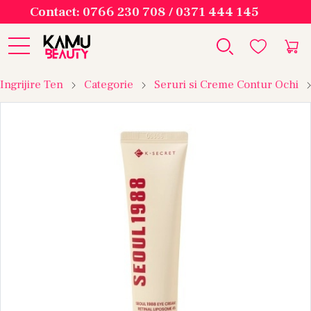
Contact: 0766 230 708 / 0371 444 145
Ingrijire Ten
Categorie
Seruri si Creme Contur Ochi