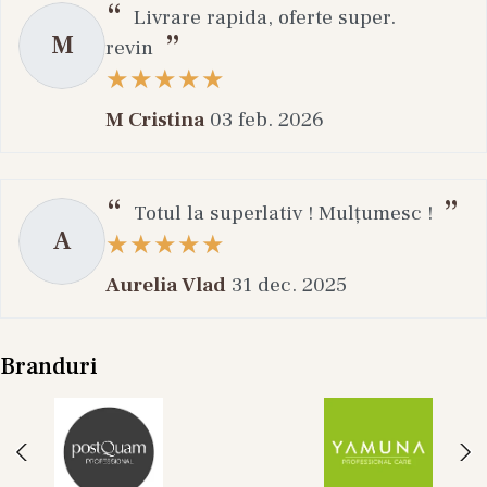
Livrare rapida, oferte super.
M
revin
M Cristina
03 feb. 2026
Totul la superlativ ! Mulțumesc !
A
Aurelia Vlad
31 dec. 2025
Branduri