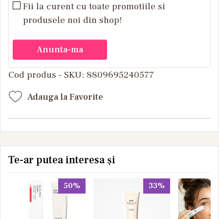
Fii la curent cu toate promotiile si
produsele noi din shop!
Anunta-ma
Cod produs - SKU
8809695240577
Adauga la Favorite
Te-ar putea interesa și
50%
33%