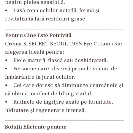
pentru pielea sensibilă.
• Lasă zona ochilor netedă, fermă și
revitalizată fără reziduuri grase.
________________________________________
Pentru Cine Este Potrivită
Crema K-SECRET SEOUL 1988 Eye Cream este
alegerea ideală pentru:
• Piele matură, flască sau deshidratată.
• Persoane care observă primele semne de
îmbătrânire în jurul ochilor.
• Cei care doresc să diminueze cearcănele și
să obțină un efect de lifting vizibil.
• Rutinele de îngrijire axate pe fermitate,
hidratare și regenerare intensă.
________________________________________
Soluții Eficiente pentru: