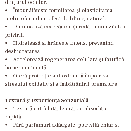
din jurul ochilor.
• Îmbunătățește fermitatea și elasticitatea
pielii, oferind un efect de lifting natural.
• Diminuează cearcănele și redă luminozitatea
privirii.
• Hidratează și hrănește intens, prevenind
deshidratarea.
• Accelerează regenerarea celulară și fortifică
bariera cutanată.
• Oferă protecție antioxidantă împotriva
stresului oxidativ și a îmbătrânirii premature.
________________________________________
Textură și Experiență Senzorială
• Textură catifelată, lejeră, cu absorbție
rapidă.
• Fără parfumuri adăugate, potrivită chiar și