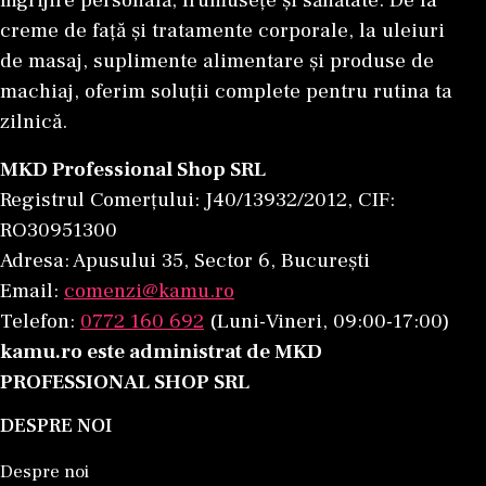
creme de față și tratamente corporale, la uleiuri
de masaj, suplimente alimentare și produse de
machiaj, oferim soluții complete pentru rutina ta
zilnică.
MKD Professional Shop SRL
Registrul Comerțului: J40/13932/2012, CIF:
RO30951300
Adresa: Apusului 35, Sector 6, București
Email:
comenzi@kamu.ro
Telefon:
0772 160 692
(Luni-Vineri, 09:00-17:00)
kamu.ro este administrat de MKD
PROFESSIONAL SHOP SRL
DESPRE NOI
Despre noi