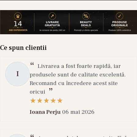
Ce spun clientii
Livrarea a fost foarte rapidă, iar
I
produsele sunt de calitate excelentă.
Recomand cu încredere acest site
oricui
Ioana Perju
06 mai 2026