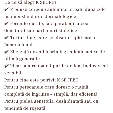
De ce să alegi K SECRET
✔️ Produse coreene autentice, create după cele
mai noi standarde dermatologice
✔️ Formule curate, fără parabeni, alcool
denaturat sau parfumuri sintetice
✔️ Texturi fine, care se absorb rapid fără a
încărca tenul
✔️ Eficiență dovedită prin ingrediente active de
ultimă generație
✔️ Ideal pentru toate tipurile de ten, inclusiv cel
sensibil
Pentru cine este potrivit K SECRET
Pentru persoanele care doresc o rutină
completă de îngrijire – simplă, dar eficientă
Pentru pielea sensibilă, deshidratată sau cu
tendință de roșeață