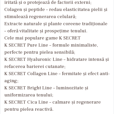
iritată și o protejează de factorii externi;
Colagen și peptide – redau elasticitatea pielii și
stimulează regenerarea celulară;
Extracte naturale și plante coreene tradiționale
– oferă vitalitate și prospețime tenului.
Cele mai populare game K SECRET
K SECRET Pure Line – formule minimaliste,
perfecte pentru pielea sensibilă;
K SECRET Hyaluronic Line – hidratare intensă și
refacerea barierei cutanate;
K SECRET Collagen Line – fermitate și efect anti-
aging;
K SECRET Bright Line – luminozitate și
uniformizarea tenului;
K SECRET Cica Line – calmare și regenerare
pentru pielea reactivă.