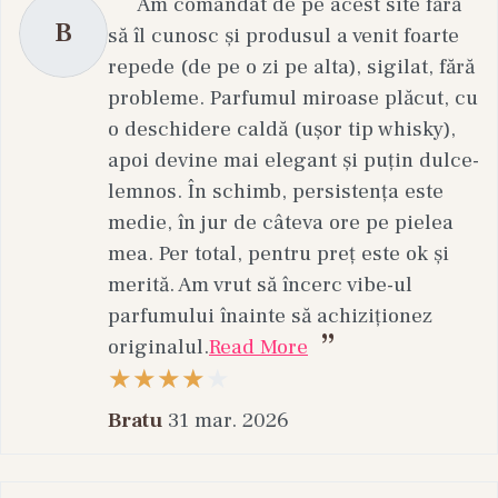
Am comandat de pe acest site fără
B
să îl cunosc și produsul a venit foarte
repede (de pe o zi pe alta), sigilat, fără
probleme. Parfumul miroase plăcut, cu
o deschidere caldă (ușor tip whisky),
apoi devine mai elegant și puțin dulce-
lemnos. În schimb, persistența este
medie, în jur de câteva ore pe pielea
mea. Per total, pentru preț este ok și
merită. Am vrut să încerc vibe-ul
parfumului înainte să achiziționez
originalul.
Read More
Bratu
31 mar. 2026