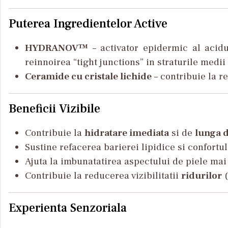
Puterea Ingredientelor Active
HYDRANOV™
– activator epidermic al acidu
reinnoirea “tight junctions” in straturile medii
Ceramide cu cristale lichide
– contribuie la re
Beneficii Vizibile
Contribuie la
hidratare imediata
si de
lunga 
Sustine refacerea barierei lipidice si confortul 
Ajuta la imbunatatirea aspectului de piele ma
Contribuie la reducerea vizibilitatii
ridurilor
(
Experienta Senzoriala