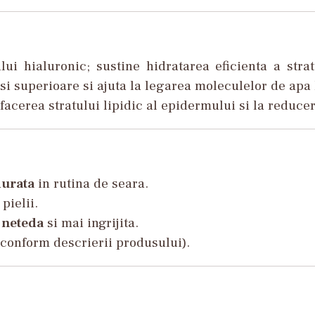
lui hialuronic; sustine hidratarea eficienta a str
 si superioare si ajuta la legarea moleculelor de apa l
facerea stratului lipidic al epidermului si la reducer
durata
in rutina de seara.
pielii.
i
neteda
si mai ingrijita.
conform descrierii produsului).