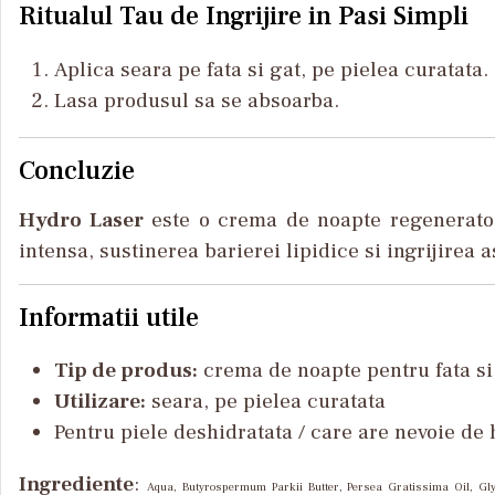
Ritualul Tau de Ingrijire in Pasi Simpli
Aplica seara pe fata si gat, pe pielea curatata.
Lasa produsul sa se absoarba.
Concluzie
Hydro Laser
este o crema de noapte regeneratoa
intensa, sustinerea barierei lipidice si ingrijirea
Informatii utile
Tip de produs:
crema de noapte pentru fata si
Utilizare:
seara, pe pielea curatata
Pentru piele deshidratata / care are nevoie de 
Ingrediente
:
Aqua, Butyrospermum Parkii Butter, Persea Gratissima Oil, Glyc