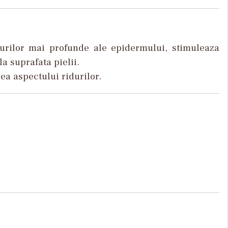
aturilor mai profunde ale epidermului, stimuleaza
a suprafata pielii.
ea aspectului ridurilor.