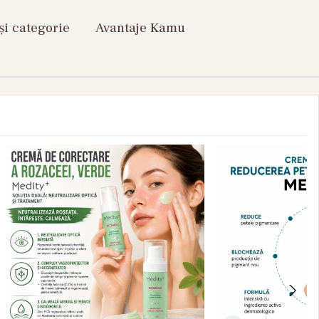
și categorie
Avantaje Kamu