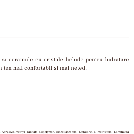
i ceramide cu cristale lichide pentru hidratare
n ten mai confortabil si mai neted.
um Acryloyldimethyl Taurate Copolymer, Isohexadecane, Squalane, Dimethicone, Laminaria