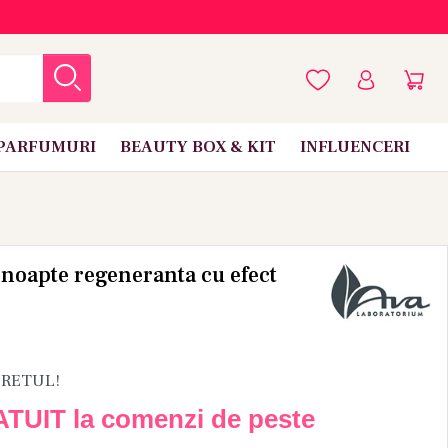
PARFUMURI
BEAUTY BOX & KIT
INFLUENCERI
noapte regeneranta cu efect
PRETUL!
ATUIT la comenzi de peste