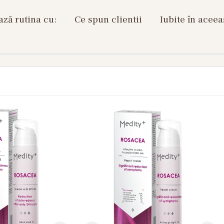
ză rutina cu:
Ce spun clientii
Iubite în aceea