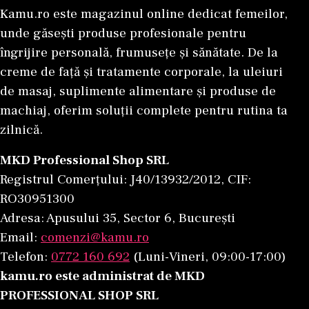
Kamu.ro este magazinul online dedicat femeilor,
unde găsești produse profesionale pentru
îngrijire personală, frumusețe și sănătate. De la
creme de față și tratamente corporale, la uleiuri
de masaj, suplimente alimentare și produse de
machiaj, oferim soluții complete pentru rutina ta
zilnică.
MKD Professional Shop SRL
Registrul Comerțului: J40/13932/2012, CIF:
RO30951300
Adresa: Apusului 35, Sector 6, București
Email:
comenzi@kamu.ro
Telefon:
0772 160 692
(Luni-Vineri, 09:00-17:00)
kamu.ro este administrat de MKD
PROFESSIONAL SHOP SRL