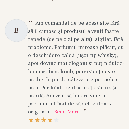
Am comandat de pe acest site fără
B
să îl cunosc și produsul a venit foarte
repede (de pe o zi pe alta), sigilat, fără
probleme. Parfumul miroase plăcut, cu
o deschidere caldă (ușor tip whisky),
apoi devine mai elegant și puțin dulce-
lemnos. În schimb, persistența este
medie, în jur de câteva ore pe pielea
mea. Per total, pentru preț este ok și
merită. Am vrut să încerc vibe-ul
parfumului înainte să achiziționez
originalul.
Read More