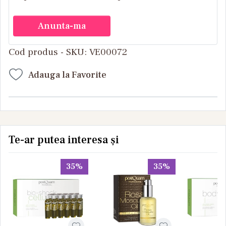
Anunta-ma
Cod produs - SKU
VE00072
Adauga la Favorite
Te-ar putea interesa și
35%
35%