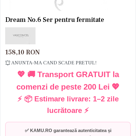
Dream No.6 Ser pentru fermitate
158,10
RON
ANUNTA-MA CAND SCADE PRETUL!
💖 🚚 Transport GRATUIT la
comenzi de peste
200 Lei
💖
⚡ 📦 Estimare livrare:
1–2 zile
lucrătoare
⚡
✅
KAMU.RO garantează autenticitatea și