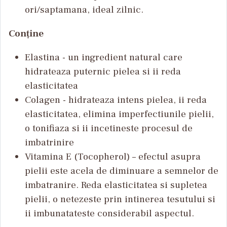
ori/saptamana, ideal zilnic.
Conține
Elastina - un ingredient natural care
hidrateaza puternic pielea si ii reda
elasticitatea
Colagen - hidrateaza intens pielea, ii reda
elasticitatea, elimina imperfectiunile pielii,
o tonifiaza si ii incetineste procesul de
imbatrinire
Vitamina E (Tocopherol) – efectul asupra
pielii este acela de diminuare a semnelor de
imbatranire. Reda elasticitatea si supletea
pielii, o netezeste prin intinerea tesutului si
ii imbunatateste considerabil aspectul.