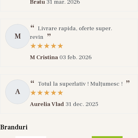
Bratu
31 mar. 2026
Livrare rapida, oferte super.
M
revin
M Cristina
03 feb. 2026
Totul la superlativ ! Mulțumesc !
A
Aurelia Vlad
31 dec. 2025
Branduri