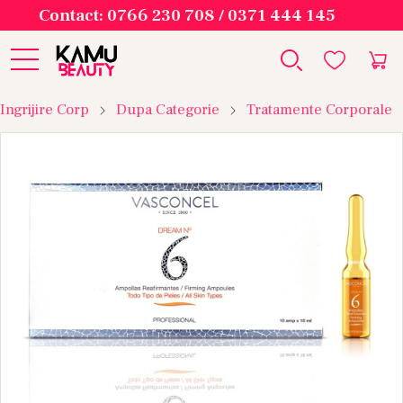
Contact: 0766 230 708 / 0371 444 145
Ingrijire Corp
Dupa Categorie
Tratamente Corporale