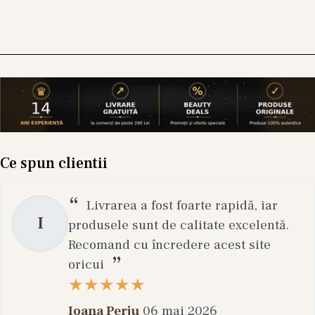
Ce spun clientii
Livrarea a fost foarte rapidă, iar
I
produsele sunt de calitate excelentă.
Recomand cu încredere acest site
oricui
Ioana Perju
06 mai 2026