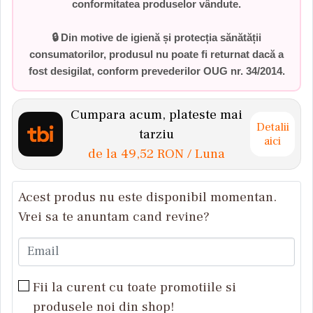
conformitatea produselor vândute.
🔒 Din motive de igienă și protecția sănătății
consumatorilor,
produsul nu poate fi returnat dacă a
fost desigilat
, conform prevederilor
OUG nr. 34/2014
.
Cumpara acum, plateste mai
Detalii
tarziu
aici
de la
49,52 RON
/ Luna
Acest produs nu este disponibil momentan.
Vrei sa te anuntam cand revine?
Email
Fii la curent cu toate promotiile si
produsele noi din shop!