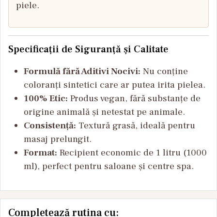
piele.
Specificații de Siguranță și Calitate
Formulă fără Aditivi Nocivi:
Nu conține
coloranți sintetici care ar putea irita pielea.
100% Etic:
Produs vegan, fără substanțe de
origine animală și netestat pe animale.
Consistență:
Textură grasă, ideală pentru
masaj prelungit.
Format:
Recipient economic de 1 litru (1000
ml), perfect pentru saloane și centre spa.
Completează rutina cu: