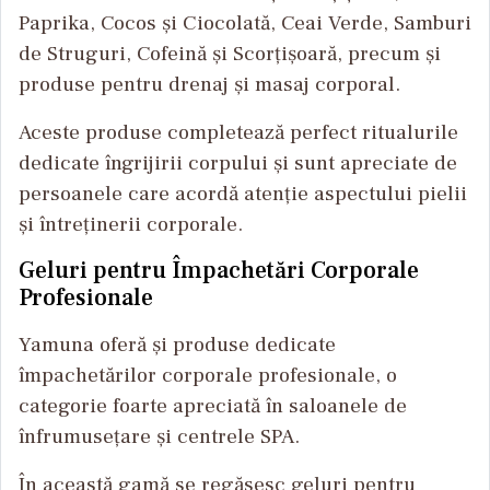
Paprika, Cocos și Ciocolată, Ceai Verde, Samburi
de Struguri, Cofeină și Scorțișoară, precum și
produse pentru drenaj și masaj corporal.
Aceste produse completează perfect ritualurile
dedicate îngrijirii corpului și sunt apreciate de
persoanele care acordă atenție aspectului pielii
și întreținerii corporale.
Geluri pentru Împachetări Corporale
Profesionale
Yamuna oferă și produse dedicate
împachetărilor corporale profesionale, o
categorie foarte apreciată în saloanele de
înfrumusețare și centrele SPA.
În această gamă se regăsesc geluri pentru