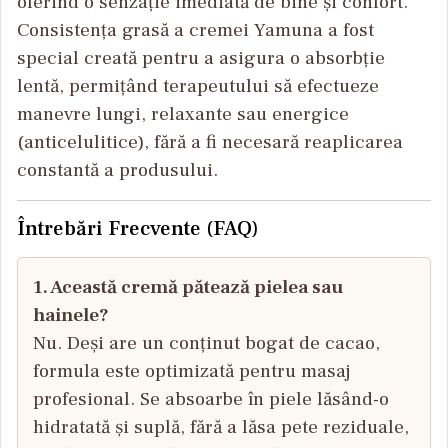
oferind o senzație imediată de bine și confort.
Consistența grasă a cremei Yamuna a fost
special creată pentru a asigura o absorbție
lentă, permițând terapeutului să efectueze
manevre lungi, relaxante sau energice
(anticelulitice), fără a fi necesară reaplicarea
constantă a produsului.
Întrebări Frecvente (FAQ)
1. Această cremă pătează pielea sau
hainele?
Nu. Deși are un conținut bogat de cacao,
formula este optimizată pentru masaj
profesional. Se absoarbe în piele lăsând-o
hidratată și suplă, fără a lăsa pete reziduale,