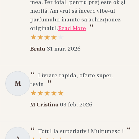
mea. Per total, pentru preț este ok și
merită. Am vrut să încerc vibe-ul
parfumului înainte să achiziționez
originalul.
Read More
Bratu
31 mar. 2026
Livrare rapida, oferte super.
M
revin
M Cristina
03 feb. 2026
Totul la superlativ ! Mulțumesc !