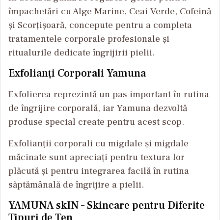
împachetări cu Alge Marine, Ceai Verde, Cofeină
și Scorțișoară, concepute pentru a completa
tratamentele corporale profesionale și
ritualurile dedicate îngrijirii pielii.
Exfolianți Corporali Yamuna
Exfolierea reprezintă un pas important în rutina
de îngrijire corporală, iar Yamuna dezvoltă
produse special create pentru acest scop.
Exfolianții corporali cu migdale și migdale
măcinate sunt apreciați pentru textura lor
plăcută și pentru integrarea facilă în rutina
săptămânală de îngrijire a pielii.
YAMUNA skIN – Skincare pentru Diferite
Tipuri de Ten