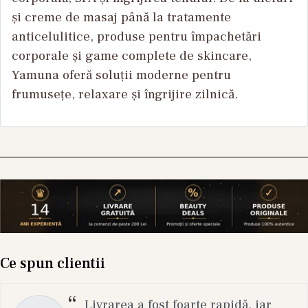
și creme de masaj până la tratamente
anticelulitice, produse pentru împachetări
corporale și game complete de skincare,
Yamuna oferă soluții moderne pentru
frumusețe, relaxare și îngrijire zilnică.
Ce spun clientii
Livrarea a fost foarte rapidă, iar