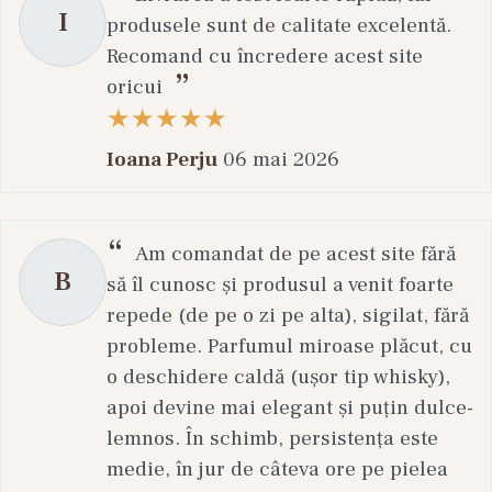
I
produsele sunt de calitate excelentă.
Recomand cu încredere acest site
oricui
Ioana Perju
06 mai 2026
Am comandat de pe acest site fără
B
să îl cunosc și produsul a venit foarte
repede (de pe o zi pe alta), sigilat, fără
probleme. Parfumul miroase plăcut, cu
o deschidere caldă (ușor tip whisky),
apoi devine mai elegant și puțin dulce-
lemnos. În schimb, persistența este
medie, în jur de câteva ore pe pielea