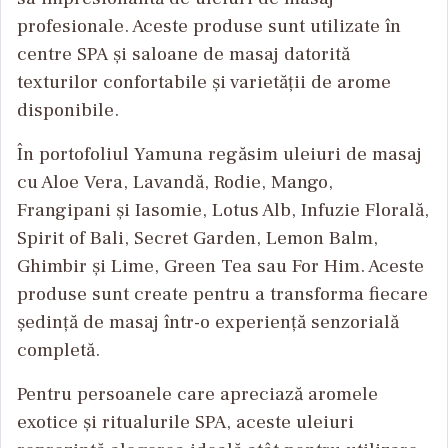
profesionale. Aceste produse sunt utilizate în
centre SPA și saloane de masaj datorită
texturilor confortabile și varietății de arome
disponibile.
În portofoliul Yamuna regăsim uleiuri de masaj
cu Aloe Vera, Lavandă, Rodie, Mango,
Frangipani și Iasomie, Lotus Alb, Infuzie Florală,
Spirit of Bali, Secret Garden, Lemon Balm,
Ghimbir și Lime, Green Tea sau For Him. Aceste
produse sunt create pentru a transforma fiecare
ședință de masaj într-o experiență senzorială
completă.
Pentru persoanele care apreciază aromele
exotice și ritualurile SPA, aceste uleiuri