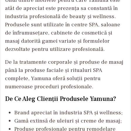
Unul dintre motivele pentru care Yamuna este
atât de apreciat este prezența sa constantă în
industria profesională de beauty și wellness.
Produsele sunt utilizate în centre SPA, saloane
de înfrumusețare, cabinete de cosmetică și
masaj datorită gamei variate și formulelor
dezvoltate pentru utilizare profesională.
De la tratamente corporale și produse de masaj
până la produse faciale și ritualuri SPA
complete, Yamuna oferă soluții pentru
numeroase proceduri profesionale.
De Ce Aleg Clienții Produsele Yamuna?
Brand apreciat în industria SPA și wellness;
Gamă extinsă de uleiuri și creme de masaj;
Produse profesionale pentru remodelare