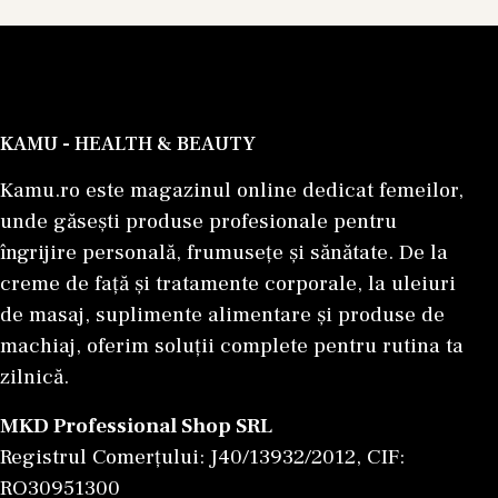
KAMU - HEALTH & BEAUTY
Kamu.ro este magazinul online dedicat femeilor,
unde găsești produse profesionale pentru
îngrijire personală, frumusețe și sănătate. De la
creme de față și tratamente corporale, la uleiuri
de masaj, suplimente alimentare și produse de
machiaj, oferim soluții complete pentru rutina ta
zilnică.
MKD Professional Shop SRL
Registrul Comerțului: J40/13932/2012, CIF:
RO30951300