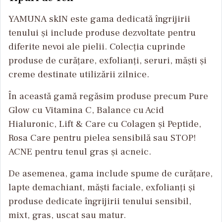
YAMUNA skIN este gama dedicată îngrijirii
tenului și include produse dezvoltate pentru
diferite nevoi ale pielii. Colecția cuprinde
produse de curățare, exfolianți, seruri, măști și
creme destinate utilizării zilnice.
În această gamă regăsim produse precum Pure
Glow cu Vitamina C, Balance cu Acid
Hialuronic, Lift & Care cu Colagen și Peptide,
Rosa Care pentru pielea sensibilă sau STOP!
ACNE pentru tenul gras și acneic.
De asemenea, gama include spume de curățare,
lapte demachiant, măști faciale, exfolianți și
produse dedicate îngrijirii tenului sensibil,
mixt, gras, uscat sau matur.