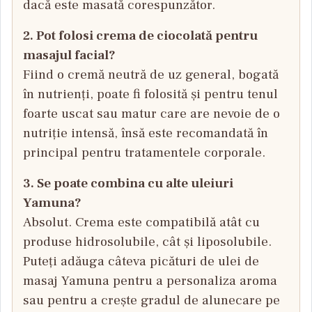
dacă este masată corespunzător.
2. Pot folosi crema de ciocolată pentru
masajul facial?
Fiind o cremă neutră de uz general, bogată
în nutrienți, poate fi folosită și pentru tenul
foarte uscat sau matur care are nevoie de o
nutriție intensă, însă este recomandată în
principal pentru tratamentele corporale.
3. Se poate combina cu alte uleiuri
Yamuna?
Absolut. Crema este compatibilă atât cu
produse hidrosolubile, cât și liposolubile.
Puteți adăuga câteva picături de ulei de
masaj Yamuna pentru a personaliza aroma
sau pentru a crește gradul de alunecare pe