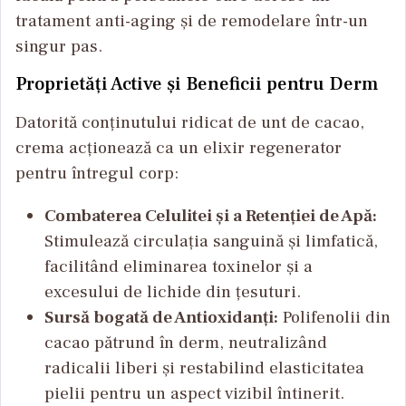
tratament anti-aging și de remodelare într-un
singur pas.
Proprietăți Active și Beneficii pentru Derm
Datorită conținutului ridicat de unt de cacao,
crema acționează ca un elixir regenerator
pentru întregul corp:
Combaterea Celulitei și a Retenției de Apă:
Stimulează circulația sanguină și limfatică,
facilitând eliminarea toxinelor și a
excesului de lichide din țesuturi.
Sursă bogată de Antioxidanți:
Polifenolii din
cacao pătrund în derm, neutralizând
radicalii liberi și restabilind elasticitatea
pielii pentru un aspect vizibil întinerit.