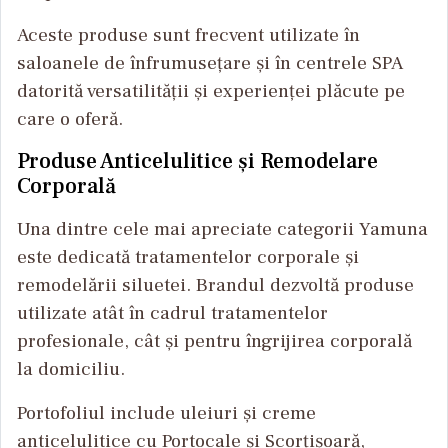
Aceste produse sunt frecvent utilizate în
saloanele de înfrumusețare și în centrele SPA
datorită versatilității și experienței plăcute pe
care o oferă.
Produse Anticelulitice și Remodelare
Corporală
Una dintre cele mai apreciate categorii Yamuna
este dedicată tratamentelor corporale și
remodelării siluetei. Brandul dezvoltă produse
utilizate atât în cadrul tratamentelor
profesionale, cât și pentru îngrijirea corporală
la domiciliu.
Portofoliul include uleiuri și creme
anticelulitice cu Portocale și Scorțișoară,