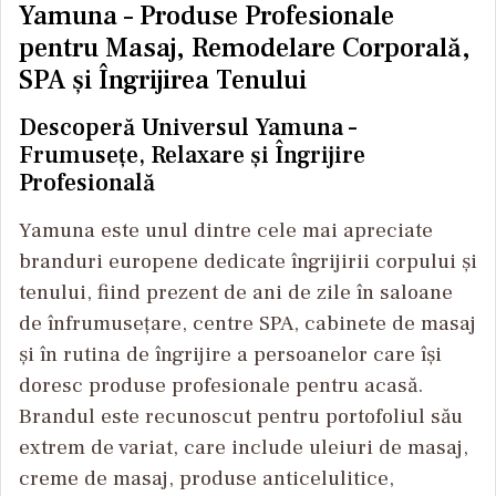
Yamuna – Produse Profesionale
pentru Masaj, Remodelare Corporală,
SPA și Îngrijirea Tenului
Descoperă Universul Yamuna –
Frumusețe, Relaxare și Îngrijire
Profesională
Yamuna este unul dintre cele mai apreciate
branduri europene dedicate îngrijirii corpului și
tenului, fiind prezent de ani de zile în saloane
de înfrumusețare, centre SPA, cabinete de masaj
și în rutina de îngrijire a persoanelor care își
doresc produse profesionale pentru acasă.
Brandul este recunoscut pentru portofoliul său
extrem de variat, care include uleiuri de masaj,
creme de masaj, produse anticelulitice,