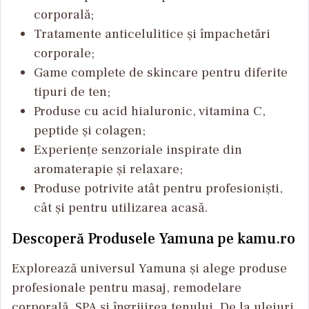
corporală;
Tratamente anticelulitice și împachetări
corporale;
Game complete de skincare pentru diferite
tipuri de ten;
Produse cu acid hialuronic, vitamina C,
peptide și colagen;
Experiențe senzoriale inspirate din
aromaterapie și relaxare;
Produse potrivite atât pentru profesioniști,
cât și pentru utilizarea acasă.
Descoperă Produsele Yamuna pe kamu.ro
Explorează universul Yamuna și alege produse
profesionale pentru masaj, remodelare
corporală, SPA și îngrijirea tenului. De la uleiuri