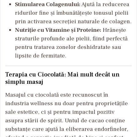
Stimularea Colagenului:
Ajută la reducerea
ridurilor fine și îmbunătățește tonusul pielii
prin activarea secreției naturale de colagen.
Nutriție cu Vitamine și Proteine:
Hrănește
straturile profunde ale pielii, fiind perfectă
pentru tratarea zonelor deshidratate sau
lipsite de fermitate.
Terapia cu Ciocolată: Mai mult decât un
simplu masaj
Masajul cu ciocolată este recunoscut în
industria wellness nu doar pentru proprietățile
sale estetice, ci și pentru impactul pozitiv
asupra stării de spirit. Untul de cacao conține
substanțe care ajută la eliberarea endorfinelor,