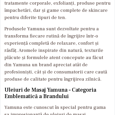
tratamente corporale, exfolianți, produse pentru
împachetări, dar și game complete de skincare
pentru diferite tipuri de ten.
Produsele Yamuna sunt dezvoltate pentru a
transforma fiecare rutină de îngrijire într-o
experiență completă de relaxare, confort și
răsfăț. Aromele inspirate din natură, texturile
plăcute și formulele atent concepute au făcut
din Yamuna un brand apreciat atât de
profesioniști, cât și de consumatorii care caută
produse de calitate pentru îngrijirea zilnică.
Uleiuri de Masaj Yamuna – Categoria
Emblematică a Brandului
Yamuna este cunoscut în special pentru gama
sa impresionantă de uleiuri de masaj