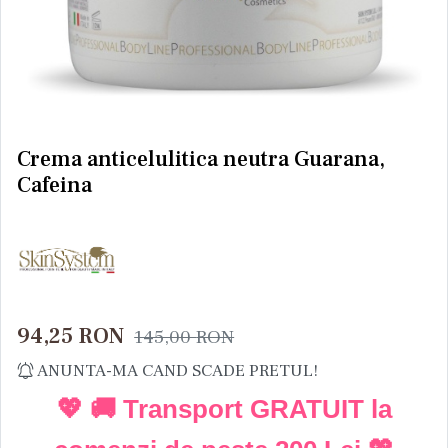
Crema anticelulitica neutra Guarana,
Cafeina
94,25
RON
145,00
RON
ANUNTA-MA CAND SCADE PRETUL!
💖 🚚 Transport GRATUIT la