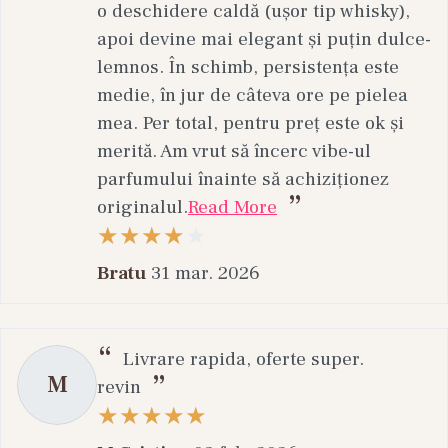
o deschidere caldă (ușor tip whisky),
apoi devine mai elegant și puțin dulce-
lemnos. În schimb, persistența este
medie, în jur de câteva ore pe pielea
mea. Per total, pentru preț este ok și
merită. Am vrut să încerc vibe-ul
parfumului înainte să achiziționez
originalul.
Read More
Bratu
31 mar. 2026
Livrare rapida, oferte super.
M
revin