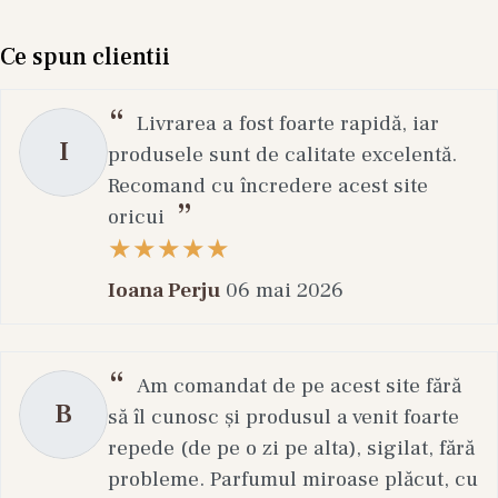
Ce spun clientii
Livrarea a fost foarte rapidă, iar
I
produsele sunt de calitate excelentă.
Recomand cu încredere acest site
oricui
Ioana Perju
06 mai 2026
Am comandat de pe acest site fără
B
să îl cunosc și produsul a venit foarte
repede (de pe o zi pe alta), sigilat, fără
probleme. Parfumul miroase plăcut, cu