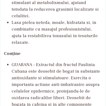
stimulant al metabolismului, ajutand
totodata la reducerea grasimii localizate si
celulitei.
Lasa pielea neteda, moale, hidratata si, in
combinatie cu masajul profesionistului,
ajuta la restabilirea tonusului in tesuturile
relaxate.
Conține
GUARANA - Extractul din fructul Paulinia
Cubana este deosebit de bogat in substante
antioxidante si stimulatoare. Exercita o
importanta actiune anti-imbatranire asupra
celulelor epidermice, protejandu-le de
oxidarea radicalilor liberi. Deosebit de
bogata in cafeina si in alte componente