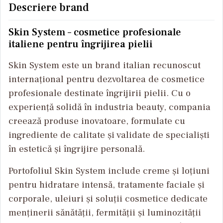
Descriere brand
Skin System – cosmetice profesionale
italiene pentru îngrijirea pielii
Skin System este un brand italian recunoscut
internațional pentru dezvoltarea de cosmetice
profesionale destinate îngrijirii pielii. Cu o
experiență solidă în industria beauty, compania
creează produse inovatoare, formulate cu
ingrediente de calitate și validate de specialiști
în estetică și îngrijire personală.
Portofoliul Skin System include creme și loțiuni
pentru hidratare intensă, tratamente faciale și
corporale, uleiuri și soluții cosmetice dedicate
menținerii sănătății, fermității și luminozității