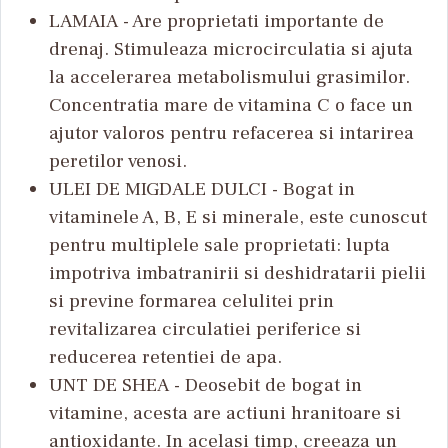
LAMAIA - Are proprietati importante de
drenaj. Stimuleaza microcirculatia si ajuta
la accelerarea metabolismului grasimilor.
Concentratia mare de vitamina C o face un
ajutor valoros pentru refacerea si intarirea
peretilor venosi.
ULEI DE MIGDALE DULCI - Bogat in
vitaminele A, B, E si minerale, este cunoscut
pentru multiplele sale proprietati: lupta
impotriva imbatranirii si deshidratarii pielii
si previne formarea celulitei prin
revitalizarea circulatiei periferice si
reducerea retentiei de apa.
UNT DE SHEA - Deosebit de bogat in
vitamine, acesta are actiuni hranitoare si
antioxidante. In acelasi timp, creeaza un