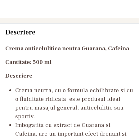
Yamuna 1L
Yamun
Descriere
Crema anticelulitica neutra Guarana, Cafeina
Cantitate: 500 ml
Descriere
Crema neutra, cu o formula echilibrate si cu
o fluiditate ridicata, este produsul ideal
pentru masajul general, anticelulitic sau
sportiv.
Imbogatita cu extract de Guarana si
Cafeina, are un important efect drenant si