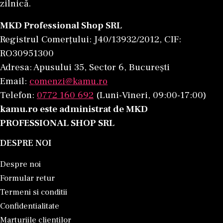
zilnică.
MKD Professional Shop SRL
Registrul Comerțului: J40/13932/2012, CIF:
RO30951300
Adresa: Apusului 35, Sector 6, București
Email:
comenzi@kamu.ro
Telefon:
0772 160 692
(Luni-Vineri, 09:00-17:00)
kamu.ro este administrat de MKD
PROFESSIONAL SHOP SRL
DESPRE NOI
Despre noi
Formular retur
Termeni si conditii
Confidentialitate
Marturiile clientilor