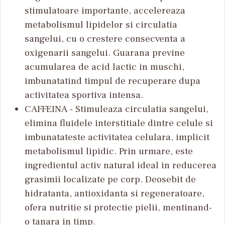
stimulatoare importante, accelereaza
metabolismul lipidelor si circulatia
sangelui, cu o crestere consecventa a
oxigenarii sangelui. Guarana previne
acumularea de acid lactic in muschi,
imbunatatind timpul de recuperare dupa
activitatea sportiva intensa.
CAFFEINA - Stimuleaza circulatia sangelui,
elimina fluidele interstitiale dintre celule si
imbunatateste activitatea celulara, implicit
metabolismul lipidic. Prin urmare, este
ingredientul activ natural ideal in reducerea
grasimii localizate pe corp. Deosebit de
hidratanta, antioxidanta si regeneratoare,
ofera nutritie si protectie pielii, mentinand-
o tanara in timp.