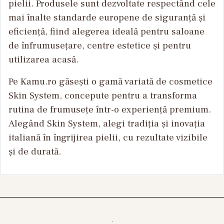
pielii. Produsele sunt dezvoltate respectând cele
mai înalte standarde europene de siguranță și
eficiență, fiind alegerea ideală pentru saloane
de înfrumusețare, centre estetice și pentru
utilizarea acasă.
Pe Kamu.ro găsești o gamă variată de cosmetice
Skin System, concepute pentru a transforma
rutina de frumusețe într-o experiență premium.
Alegând Skin System, alegi tradiția și inovația
italiană în îngrijirea pielii, cu rezultate vizibile
și de durată.