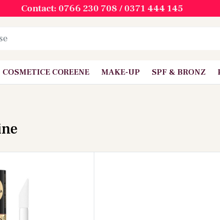
Contact: 0766 230 708 / 0371 444 145
COSMETICE COREENE
MAKE-UP
SPF & BRONZ
ine