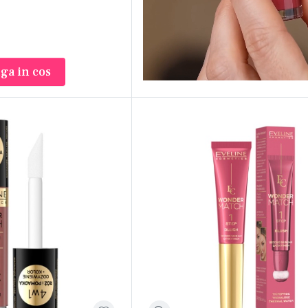
ga in cos