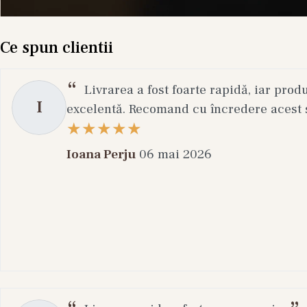
Ce spun clientii
Livrarea a fost foarte rapidă, iar prod
I
excelentă. Recomand cu încredere acest s
Ioana Perju
06 mai 2026