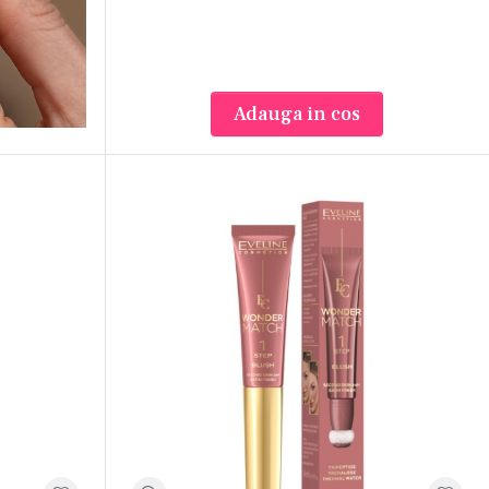
Adauga in cos