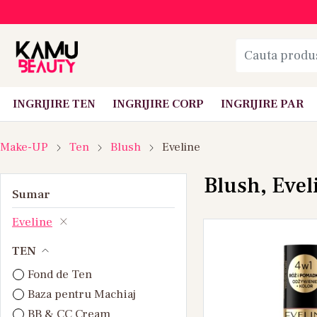
INGRIJIRE TEN
INGRIJIRE CORP
INGRIJIRE PAR
Make-UP
Ten
Blush
Eveline
Blush, Evel
Sumar
Eveline
TEN
Fond de Ten
Baza pentru Machiaj
BB & CC Cream