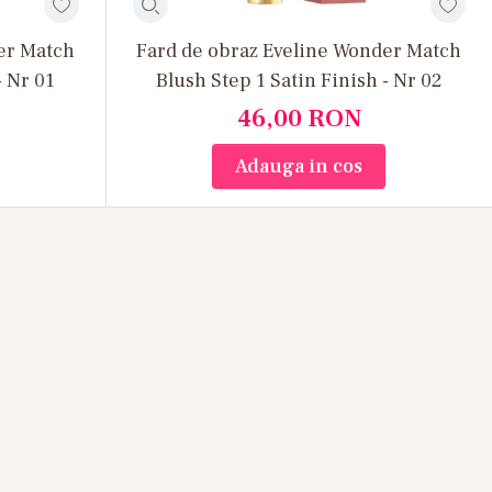
er Match
Fard de obraz Eveline Wonder Match
- Nr 01
Blush Step 1 Satin Finish - Nr 02
46,00
RON
Adauga in cos