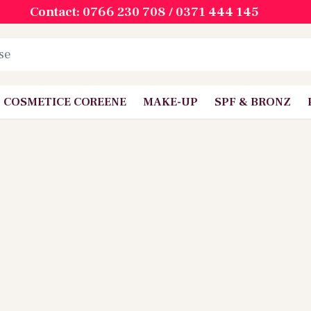
Contact: 0766 230 708 / 0371 444 145
COSMETICE COREENE
MAKE-UP
SPF & BRONZ