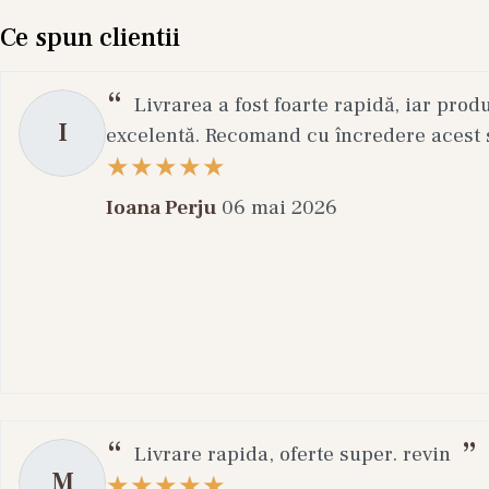
Ce spun clientii
Livrarea a fost foarte rapidă, iar prod
I
excelentă. Recomand cu încredere acest s
Ioana Perju
06 mai 2026
Livrare rapida, oferte super. revin
M