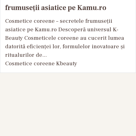
frumuseții asiatice pe Kamu.ro
Cosmetice coreene – secretele frumuseții
asiatice pe Kamu.ro Descoperă universul K-
Beauty Cosmeticele coreene au cucerit lumea
datorită eficienței lor, formulelor inovatoare și
ritualurilor de...
Cosmetice coreene Kbeauty