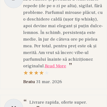
repede (de pe o zi pe alta), sigilat, fără
probleme. Parfumul miroase plăcut, cu
o deschidere caldă (ușor tip whisky),
apoi devine mai elegant și puțin dulce-
lemnos. În schimb, persistența este
medie, în jur de câteva ore pe pielea
mea. Per total, pentru preț este ok și
merită. Am vrut să încerc vibe-ul
parfumului înainte să achiziționez
originalul.
Read More
Bratu
31 mar. 2026
Livrare rapida, oferte super.