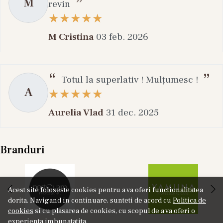
M
revin
M Cristina
03 feb. 2026
Totul la superlativ ! Mulțumesc !
A
Aurelia Vlad
31 dec. 2025
Branduri
Acest site foloseste cookies pentru a va oferi functionalitatea
dorita. Navigand in continuare, sunteti de acord cu
Politica de
cookies
si cu plasarea de cookies, cu scopul de a va oferi o
experienta imbunatatita.