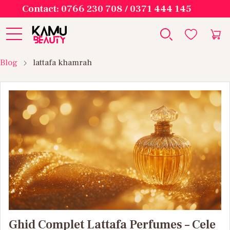
Contact: 0766 230 708 / 0371 444 145
Blog
lattafa khamrah
Ghid Complet Lattafa Perfumes – Cele