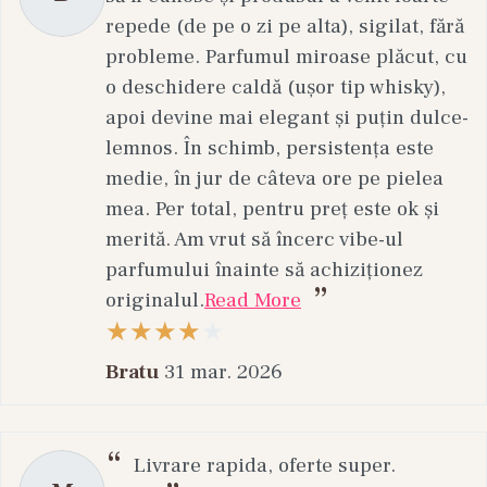
repede (de pe o zi pe alta), sigilat, fără
probleme. Parfumul miroase plăcut, cu
o deschidere caldă (ușor tip whisky),
apoi devine mai elegant și puțin dulce-
lemnos. În schimb, persistența este
medie, în jur de câteva ore pe pielea
mea. Per total, pentru preț este ok și
merită. Am vrut să încerc vibe-ul
parfumului înainte să achiziționez
originalul.
Read More
Bratu
31 mar. 2026
Livrare rapida, oferte super.