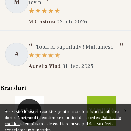
M
revin
M Cristina
03 feb. 2026
Totul la superlativ ! Mulțumesc !
A
Aurelia Vlad
31 dec. 2025
Branduri
Acest site foloseste cookies pentru a va oferi functionalitatea
dorita. Navigand in continuare, sunteti de acord cu
Politica de
cookies
si cu plasarea de cookies, cu scopul de a va oferi o
experienta imbunatatita.