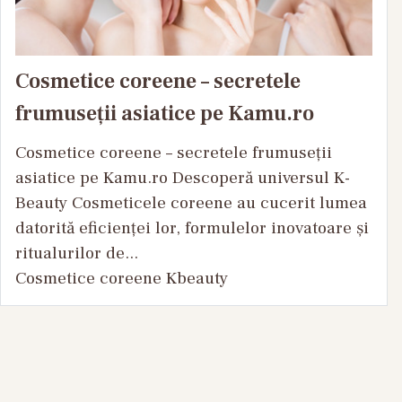
Cosmetice coreene – secretele
frumuseții asiatice pe Kamu.ro
Cosmetice coreene – secretele frumuseții
asiatice pe Kamu.ro Descoperă universul K-
Beauty Cosmeticele coreene au cucerit lumea
datorită eficienței lor, formulelor inovatoare și
ritualurilor de...
Cosmetice coreene Kbeauty