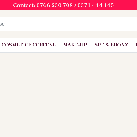
Contact: 0766 230 708 / 0371 444 145
COSMETICE COREENE
MAKE-UP
SPF & BRONZ