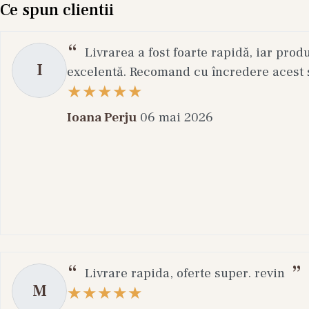
Ce spun clientii
Livrarea a fost foarte rapidă, iar prod
I
excelentă. Recomand cu încredere acest s
Ioana Perju
06 mai 2026
Livrare rapida, oferte super. revin
M