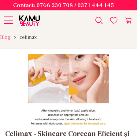
Contact: 0766 230 708 / 0371 444 145
Blog
celimax
Celimax - Skincare Coreean Eficient și