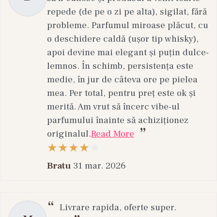
repede (de pe o zi pe alta), sigilat, fără
probleme. Parfumul miroase plăcut, cu
o deschidere caldă (ușor tip whisky),
apoi devine mai elegant și puțin dulce-
lemnos. În schimb, persistența este
medie, în jur de câteva ore pe pielea
mea. Per total, pentru preț este ok și
merită. Am vrut să încerc vibe-ul
parfumului înainte să achiziționez
originalul.
Read More
Bratu
31 mar. 2026
Livrare rapida, oferte super.