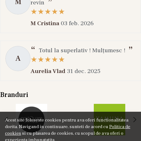
M
revin
M Cristina
03 feb. 2026
Totul la superlativ ! Mulțumesc !
A
Aurelia Vlad
31 dec. 2025
Branduri
Acest site foloseste cookies pentru a va oferi functionalitatea
dorita. Navigand in continuare, sunteti de acord cu
Politica de
cookies
si cu plasarea de cookies, cu scopul de a va oferi o
experienta imbunatatita.