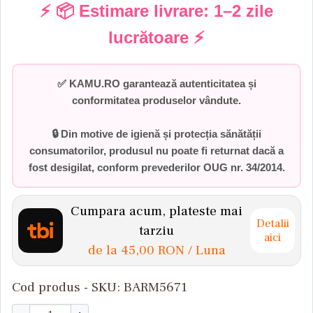
⚡ 📦 Estimare livrare:
1–2 zile
lucrătoare
⚡
✅
KAMU.RO garantează autenticitatea și
conformitatea produselor vândute.
🔒 Din motive de igienă și protecția sănătății
consumatorilor,
produsul nu poate fi returnat dacă a
fost desigilat
, conform prevederilor
OUG nr. 34/2014
.
Cumpara acum, plateste mai
Detalii
tarziu
aici
de la
45,00 RON
/ Luna
Cod produs - SKU
BARM5671