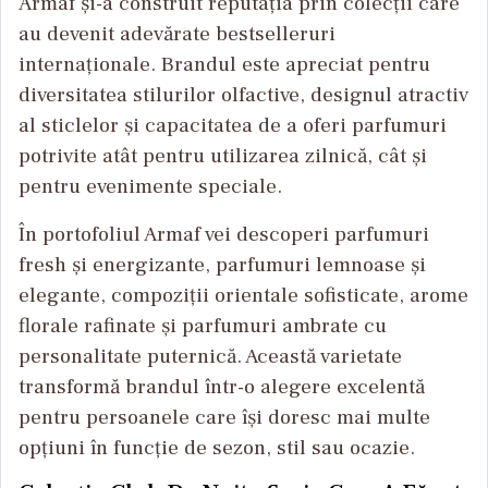
Armaf și-a construit reputația prin colecții care
au devenit adevărate bestselleruri
internaționale. Brandul este apreciat pentru
diversitatea stilurilor olfactive, designul atractiv
al sticlelor și capacitatea de a oferi parfumuri
potrivite atât pentru utilizarea zilnică, cât și
pentru evenimente speciale.
În portofoliul Armaf vei descoperi parfumuri
fresh și energizante, parfumuri lemnoase și
elegante, compoziții orientale sofisticate, arome
florale rafinate și parfumuri ambrate cu
personalitate puternică. Această varietate
transformă brandul într-o alegere excelentă
pentru persoanele care își doresc mai multe
opțiuni în funcție de sezon, stil sau ocazie.