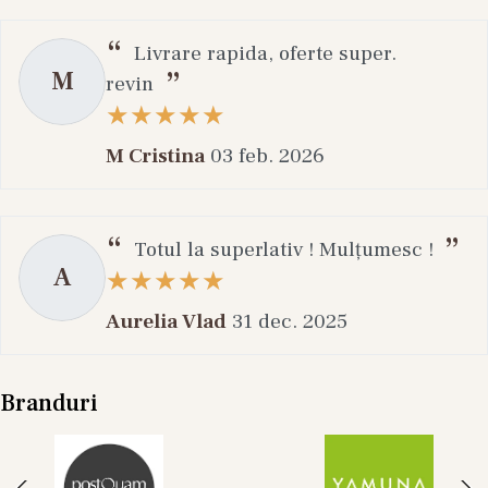
Livrare rapida, oferte super.
M
revin
M Cristina
03 feb. 2026
Totul la superlativ ! Mulțumesc !
A
Aurelia Vlad
31 dec. 2025
Branduri