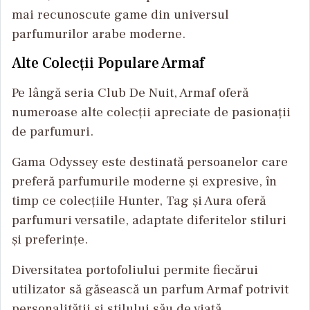
mai recunoscute game din universul
parfumurilor arabe moderne.
Alte Colecții Populare Armaf
Pe lângă seria Club De Nuit, Armaf oferă
numeroase alte colecții apreciate de pasionații
de parfumuri.
Gama Odyssey este destinată persoanelor care
preferă parfumurile moderne și expresive, în
timp ce colecțiile Hunter, Tag și Aura oferă
parfumuri versatile, adaptate diferitelor stiluri
și preferințe.
Diversitatea portofoliului permite fiecărui
utilizator să găsească un parfum Armaf potrivit
personalității și stilului său de viață.