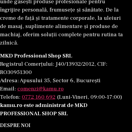
unde găsești produse profesionale pentru
îngrijire personală, frumusețe și sănătate. De la
creme de față și tratamente corporale, la uleiuri
de masaj, suplimente alimentare și produse de
machiaj, oferim soluții complete pentru rutina ta
zilnică.
MKD Professional Shop SRL
Registrul Comerțului: J40/13932/2012, CIF:
RO30951300
Adresa: Apusului 35, Sector 6, București
Email:
comenzi@kamu.ro
Telefon:
0772 160 692
(Luni-Vineri, 09:00-17:00)
kamu.ro este administrat de MKD
PROFESSIONAL SHOP SRL
DESPRE NOI