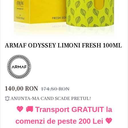
ARMAF ODYSSEY LIMONI FRESH 100ML
140,00
RON
174,80
RON
ANUNTA-MA CAND SCADE PRETUL!
💖 🚚 Transport GRATUIT la
comenzi de peste
200 Lei
💖