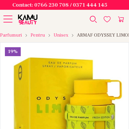
Contact: 0766 230 708 / 0371 444 145
Parfumuri
Pentru
Unisex
ARMAF ODYSSEY LIMON
19%