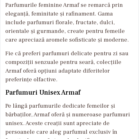
Parfumurile feminine Armaf se remarcă prin
eleganță, feminitate și rafinament. Gama
include parfumuri florale, fructate, dulci,
orientale și gurmande, create pentru femeile
care apreciază aromele sofisticate și moderne.
Fie că preferi parfumuri delicate pentru zi sau
compoziții senzuale pentru seară, colecțiile
Armaf oferă opțiuni adaptate diferitelor
preferințe olfactive.
Parfumuri Unisex Armaf
Pe lângă parfumurile dedicate femeilor și
bărbaților, Armaf oferă și numeroase parfumuri
unisex. Aceste creații sunt apreciate de
persoanele care aleg parfumul exclusiv în