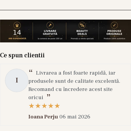
Ce spun clientii
Livrarea a fost foarte rapidă, iar
I
produsele sunt de calitate excelentă.
Recomand cu încredere acest site
oricui
Ioana Perju
06 mai 2026