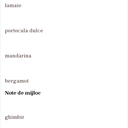
lamaie
portocala dulce
mandarina
bergamot
Note de mijloc
ghimbir