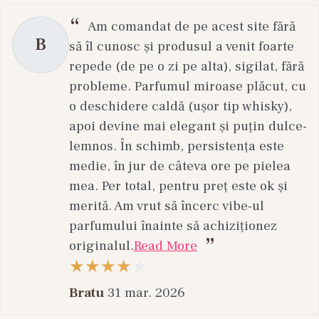
Am comandat de pe acest site fără
B
să îl cunosc și produsul a venit foarte
repede (de pe o zi pe alta), sigilat, fără
probleme. Parfumul miroase plăcut, cu
o deschidere caldă (ușor tip whisky),
apoi devine mai elegant și puțin dulce-
lemnos. În schimb, persistența este
medie, în jur de câteva ore pe pielea
mea. Per total, pentru preț este ok și
merită. Am vrut să încerc vibe-ul
parfumului înainte să achiziționez
originalul.
Read More
Bratu
31 mar. 2026