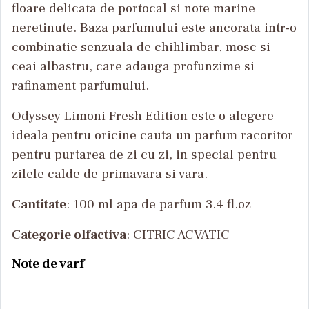
floare delicata de portocal si note marine
neretinute. Baza parfumului este ancorata intr-o
combinatie senzuala de chihlimbar, mosc si
ceai albastru, care adauga profunzime si
rafinament parfumului.
Odyssey Limoni Fresh Edition este o alegere
ideala pentru oricine cauta un parfum racoritor
pentru purtarea de zi cu zi, in special pentru
zilele calde de primavara si vara.
Cantitate
: 100 ml apa de parfum 3.4 fl.oz
Categorie olfactiva
: CITRIC ACVATIC
Note de varf