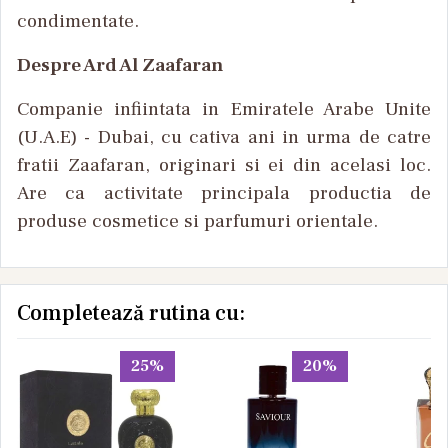
condimentate.
Despre Ard Al Zaafaran
Companie infiintata in Emiratele Arabe Unite
(U.A.E) - Dubai, cu cativa ani in urma de catre
fratii Zaafaran, originari si ei din acelasi loc.
Are ca activitate principala productia de
produse cosmetice si parfumuri orientale.
Completează rutina cu:
25%
20%