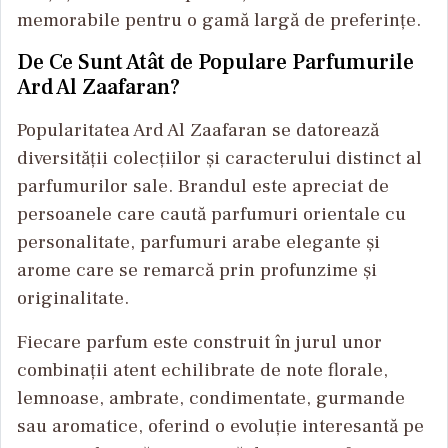
memorabile pentru o gamă largă de preferințe.
De Ce Sunt Atât de Populare Parfumurile
Ard Al Zaafaran?
Popularitatea Ard Al Zaafaran se datorează
diversității colecțiilor și caracterului distinct al
parfumurilor sale. Brandul este apreciat de
persoanele care caută parfumuri orientale cu
personalitate, parfumuri arabe elegante și
arome care se remarcă prin profunzime și
originalitate.
Fiecare parfum este construit în jurul unor
combinații atent echilibrate de note florale,
lemnoase, ambrate, condimentate, gurmande
sau aromatice, oferind o evoluție interesantă pe