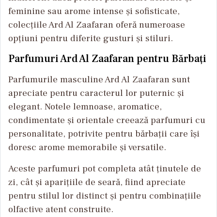
feminine sau arome intense și sofisticate,
colecțiile Ard Al Zaafaran oferă numeroase
opțiuni pentru diferite gusturi și stiluri.
Parfumuri Ard Al Zaafaran pentru Bărbați
Parfumurile masculine Ard Al Zaafaran sunt
apreciate pentru caracterul lor puternic și
elegant. Notele lemnoase, aromatice,
condimentate și orientale creează parfumuri cu
personalitate, potrivite pentru bărbații care își
doresc arome memorabile și versatile.
Aceste parfumuri pot completa atât ținutele de
zi, cât și aparițiile de seară, fiind apreciate
pentru stilul lor distinct și pentru combinațiile
olfactive atent construite.