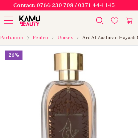
Contact: 0766 230 708 / 0371 444 145
Parfumuri
Pentru
Unisex
Ard Al Zaafaran Hayaati
26%