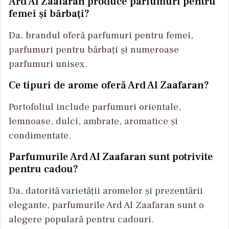
Ard Al Zaafaran produce parfumuri pentru
femei și bărbați?
Da, brandul oferă parfumuri pentru femei,
parfumuri pentru bărbați și numeroase
parfumuri unisex.
Ce tipuri de arome oferă Ard Al Zaafaran?
Portofoliul include parfumuri orientale,
lemnoase, dulci, ambrate, aromatice și
condimentate.
Parfumurile Ard Al Zaafaran sunt potrivite
pentru cadou?
Da, datorită varietății aromelor și prezentării
elegante, parfumurile Ard Al Zaafaran sunt o
alegere populară pentru cadouri.