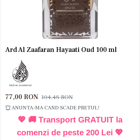
Ard Al Zaafaran Hayaati Oud 100 ml
77,00
RON
104,48
RON
ANUNTA-MA CAND SCADE PRETUL!
💖 🚚 Transport GRATUIT la
comenzi de peste
200 Lei
💖