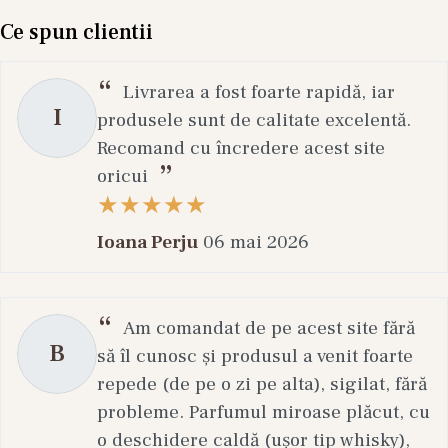
Ce spun clientii
Livrarea a fost foarte rapidă, iar
I
produsele sunt de calitate excelentă.
Recomand cu încredere acest site
oricui
Ioana Perju
06 mai 2026
Am comandat de pe acest site fără
B
să îl cunosc și produsul a venit foarte
repede (de pe o zi pe alta), sigilat, fără
probleme. Parfumul miroase plăcut, cu
o deschidere caldă (ușor tip whisky),