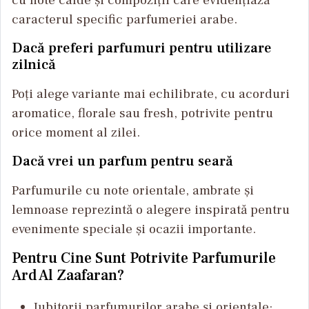
caracterul specific parfumeriei arabe.
Dacă preferi parfumuri pentru utilizare
zilnică
Poți alege variante mai echilibrate, cu acorduri
aromatice, florale sau fresh, potrivite pentru
orice moment al zilei.
Dacă vrei un parfum pentru seară
Parfumurile cu note orientale, ambrate și
lemnoase reprezintă o alegere inspirată pentru
evenimente speciale și ocazii importante.
Pentru Cine Sunt Potrivite Parfumurile
Ard Al Zaafaran?
Iubitorii parfumurilor arabe și orientale;