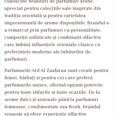
cunoscute branduri de parfumuri arabe,
apreciat pentru colecțiile sale inspirate din
tradiția orientală și pentru varietatea
impresionantă de arome disponibile. Brandul s-
a remarcat prin parfumuri cu personalitate,
compoziții sofisticate și combinații olfactive
care îmbină influențele orientale clasice cu
preferințele moderne ale iubitorilor de
parfumuri.
Parfumurile Ard Al Zaafaran sunt create pentru
femei, bărbați și pentru cei care preferă
parfumurile unisex, oferind opțiuni potrivite
pentru toate stilurile și toate ocaziile. De la
arome dulci și senzuale până la parfumuri
lemnoase, condimentate sau fresh, brandul
reușește să ofere experiențe olfactive