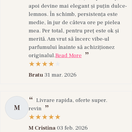
apoi devine mai elegant și puțin dulce-
lemnos. În schimb, persistența este
medie, în jur de câteva ore pe pielea
mea. Per total, pentru preț este ok și
merită. Am vrut să încerc vibe-ul
parfumului înainte să achiziționez
originalul.
Read More
Bratu
31 mar. 2026
Livrare rapida, oferte super.
M
revin
M Cristina
03 feb. 2026