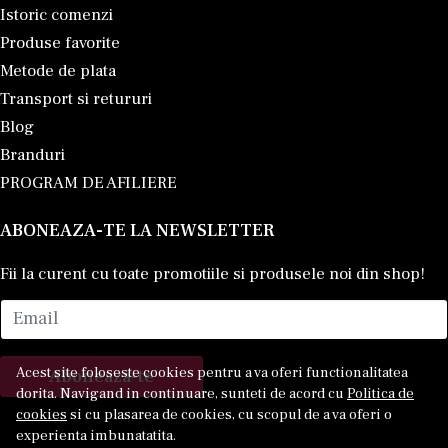
Istoric comenzi
Produse favorite
Metode de plata
Transport si retururi
Blog
Branduri
PROGRAM DE AFILIERE
ABONEAZA-TE LA NEWSLETTER
Fii la curent cu toate promotiile si produsele noi din shop!
Email
Acest site foloseste cookies pentru a va oferi functionalitatea
Aboneaza-te
dorita. Navigand in continuare, sunteti de acord cu
Politica de
cookies
si cu plasarea de cookies, cu scopul de a va oferi o
experienta imbunatatita.