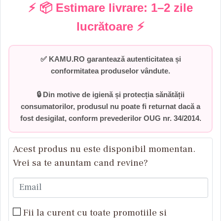
⚡ 📦 Estimare livrare:
1–2 zile
lucrătoare
⚡
✅
KAMU.RO garantează autenticitatea și
conformitatea produselor vândute.
🔒 Din motive de igienă și protecția sănătății
consumatorilor,
produsul nu poate fi returnat dacă a
fost desigilat
, conform prevederilor
OUG nr. 34/2014
.
Acest produs nu este disponibil momentan.
Vrei sa te anuntam cand revine?
Email
Fii la curent cu toate promotiile si