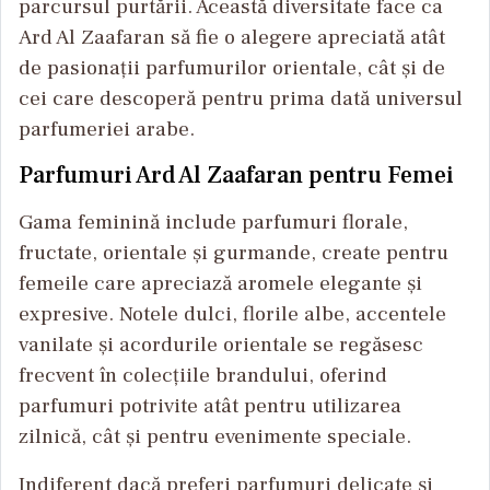
parcursul purtării. Această diversitate face ca
Ard Al Zaafaran să fie o alegere apreciată atât
de pasionații parfumurilor orientale, cât și de
cei care descoperă pentru prima dată universul
parfumeriei arabe.
Parfumuri Ard Al Zaafaran pentru Femei
Gama feminină include parfumuri florale,
fructate, orientale și gurmande, create pentru
femeile care apreciază aromele elegante și
expresive. Notele dulci, florile albe, accentele
vanilate și acordurile orientale se regăsesc
frecvent în colecțiile brandului, oferind
parfumuri potrivite atât pentru utilizarea
zilnică, cât și pentru evenimente speciale.
Indiferent dacă preferi parfumuri delicate și