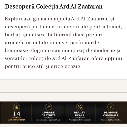
Descoperă Colecția Ard Al Zaafaran
Explorează gama completă Ard Al Zaafaran și
descoperă parfumuri arabe create pentru femei,
bărbați și unisex. Indiferent dacă preferi
aromele orientale intense, parfumurile
lemnoase elegante sau compozițiile moderne și
versatile, colecțiile Ard Al Zaafaran oferă opțiuni
pentru orice stil și orice ocazie.