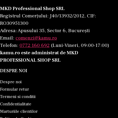
MKD Professional Shop SRL
Registrul Comerțului: J40/13932/2012, CIF:
RO30951300
Adresa: Apusului 35, Sector 6, București
Email:
comenzi@kamu.ro
Telefon:
0772 160 692
(Luni-Vineri, 09:00-17:00)
kamu.ro este administrat de MKD
PROFESSIONAL SHOP SRL
DESPRE NOI
Despre noi
Formular retur
Termeni si conditii
Confidentialitate
Marturiile clientilor