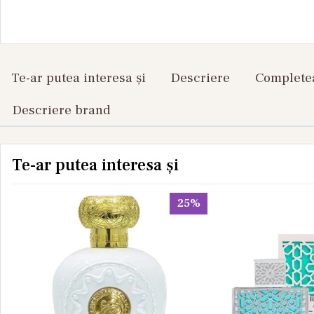
Te-ar putea interesa și
Descriere
Completea
Descriere brand
Te-ar putea interesa și
25%