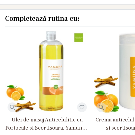
Completează rutina cu:
Ulei de masaj Anticelulitic cu
Crema anticelul
Portocale si Scortisoara, Yamuna 1
si scortiso