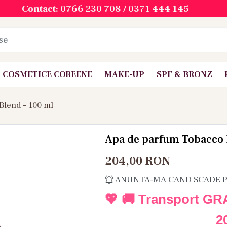
Contact: 0766 230 708 / 0371 444 145
COSMETICE COREENE
MAKE-UP
SPF & BRONZ
Blend – 100 ml
Apa de parfum Tobacco 
204,00
RON
ANUNTA-MA CAND SCADE 
💖 🚚 Transport GR
2