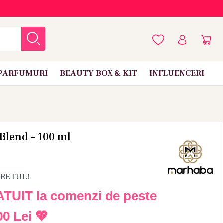
PARFUMURI
BEAUTY BOX & KIT
INFLUENCERI
Blend – 100 ml
PRETUL!
ATUIT la comenzi de peste
00 Lei
💖