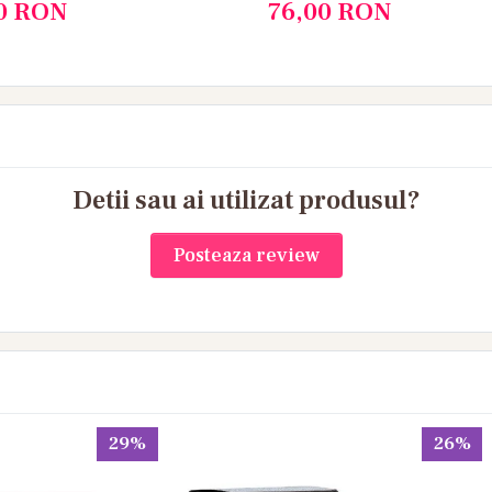
0
RON
76,00
RON
Detii sau ai utilizat produsul?
Posteaza review
29%
26%