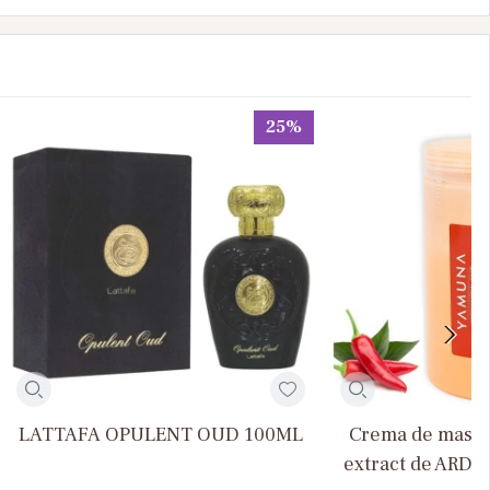
25%
LATTAFA OPULENT OUD 100ML
Crema de masaj 
extract de ARDEI