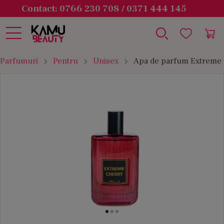
Contact: 0766 230 708 / 0371 444 145
Parfumuri
Pentru
Unisex
Apa de parfum Extreme 