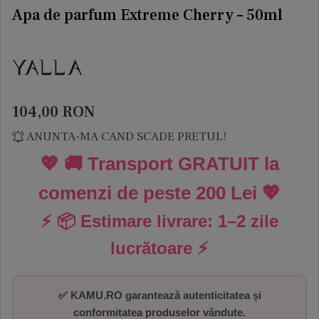
Apa de parfum Extreme Cherry – 50ml
104,00
RON
ANUNTA-MA CAND SCADE PRETUL!
💖 🚚 Transport GRATUIT la
comenzi de peste
200 Lei
💖
⚡ 📦 Estimare livrare:
1–2 zile
lucrătoare
⚡
✅
KAMU.RO garantează autenticitatea și
conformitatea produselor vândute.