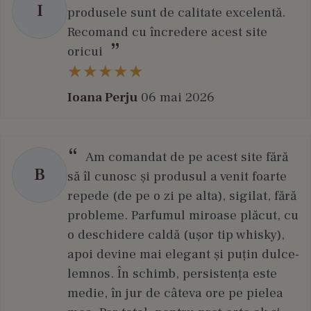
I
produsele sunt de calitate excelentă.
Recomand cu încredere acest site
oricui
Ioana Perju
06 mai 2026
Am comandat de pe acest site fără
B
să îl cunosc și produsul a venit foarte
repede (de pe o zi pe alta), sigilat, fără
probleme. Parfumul miroase plăcut, cu
o deschidere caldă (ușor tip whisky),
apoi devine mai elegant și puțin dulce-
lemnos. În schimb, persistența este
medie, în jur de câteva ore pe pielea