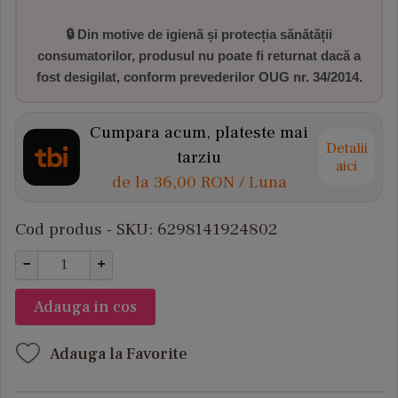
🔒 Din motive de igienă și protecția sănătății
consumatorilor,
produsul nu poate fi returnat dacă a
fost desigilat
, conform prevederilor
OUG nr. 34/2014
.
Cumpara acum, plateste mai
Detalii
tarziu
aici
de la
36,00 RON
/ Luna
Cod produs - SKU
6298141924802
−
+
Adauga in cos
Adauga la Favorite