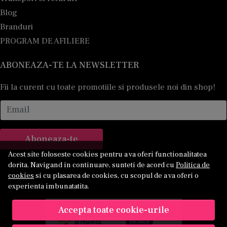
Blog
Branduri
PROGRAM DE AFILIERE
ABONEAZA-TE LA NEWSLETTER
Fii la curent cu toate promotiile si produsele noi din shop!
Email
Aboneaza-te
Acest site foloseste cookies pentru a va oferi functionalitatea
dorita. Navigand in continuare, sunteti de acord cu
Politica de
cookies
si cu plasarea de cookies, cu scopul de a va oferi o
experienta imbunatatita.
Accepta toate cookie-urile