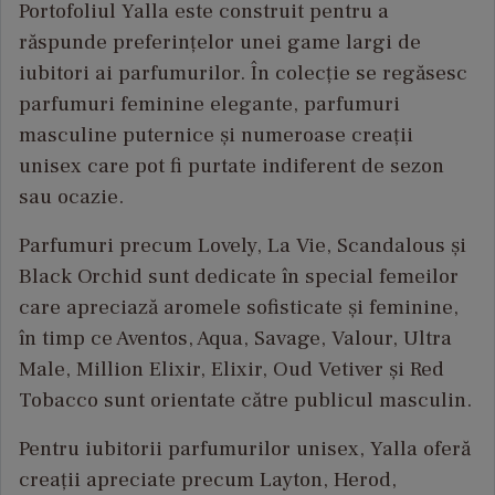
Portofoliul Yalla este construit pentru a
răspunde preferințelor unei game largi de
iubitori ai parfumurilor. În colecție se regăsesc
parfumuri feminine elegante, parfumuri
masculine puternice și numeroase creații
unisex care pot fi purtate indiferent de sezon
sau ocazie.
Parfumuri precum Lovely, La Vie, Scandalous și
Black Orchid sunt dedicate în special femeilor
care apreciază aromele sofisticate și feminine,
în timp ce Aventos, Aqua, Savage, Valour, Ultra
Male, Million Elixir, Elixir, Oud Vetiver și Red
Tobacco sunt orientate către publicul masculin.
Pentru iubitorii parfumurilor unisex, Yalla oferă
creații apreciate precum Layton, Herod,