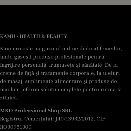
KAMU - HEALTH & BEAUTY
Kamu.ro este magazinul online dedicat femeilor,
unde găsești produse profesionale pentru
îngrijire personală, frumusețe și sănătate. De la
creme de față și tratamente corporale, la uleiuri
de masaj, suplimente alimentare și produse de
machiaj, oferim soluții complete pentru rutina ta
zilnică.
MKD Professional Shop SRL
Registrul Comerțului: J40/13932/2012, CIF:
RO30951300