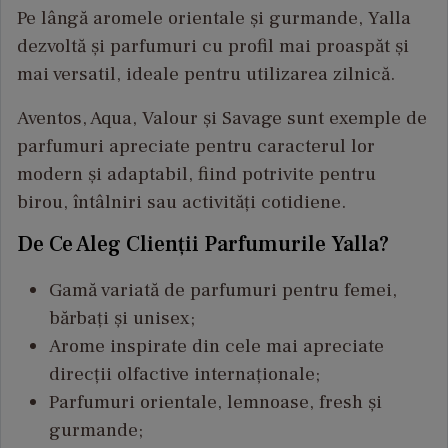
Pe lângă aromele orientale și gurmande, Yalla
dezvoltă și parfumuri cu profil mai proaspăt și
mai versatil, ideale pentru utilizarea zilnică.
Aventos, Aqua, Valour și Savage sunt exemple de
parfumuri apreciate pentru caracterul lor
modern și adaptabil, fiind potrivite pentru
birou, întâlniri sau activități cotidiene.
De Ce Aleg Clienții Parfumurile Yalla?
Gamă variată de parfumuri pentru femei,
bărbați și unisex;
Arome inspirate din cele mai apreciate
direcții olfactive internaționale;
Parfumuri orientale, lemnoase, fresh și
gurmande;