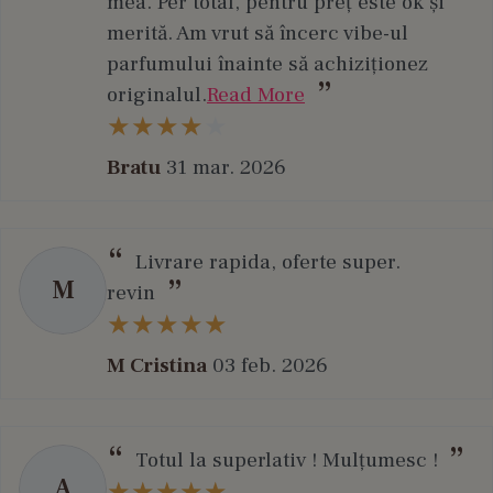
mea. Per total, pentru preț este ok și
merită. Am vrut să încerc vibe-ul
parfumului înainte să achiziționez
originalul.
Read More
Bratu
31 mar. 2026
Livrare rapida, oferte super.
M
revin
M Cristina
03 feb. 2026
Totul la superlativ ! Mulțumesc !
A