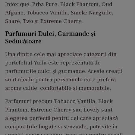
Intoxique, Erba Pure, Black Phantom, Oud
Afgano, Tobacco Vanilla, Smoke Narguile,
Share, Two și Extreme Cherry.
Parfumuri Dulci, Gurmande și
Seducătoare
Una dintre cele mai apreciate categorii din
portofoliul Yalla este reprezentată de
parfumurile dulci și gurmande. Aceste creații
sunt ideale pentru persoanele care preferă
arome calde, confortabile și memorabile.
Parfumuri precum Tobacco Vanilla, Black
Phantom, Extreme Cherry sau Lovely sunt
alegerea perfectă pentru cei care apreciază
compozițiile bogate și senzuale, potrivite în
special pentru sezonul rece sau pentru ocazii