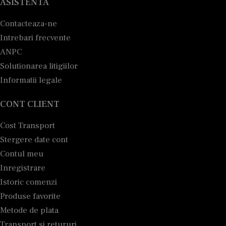
ASISTENTA
Contacteaza-ne
Intrebari frecvente
ANPC
Solutionarea litigiilor
Informatii legale
CONT CLIENT
Cost Transport
Stergere date cont
Contul meu
Inregistrare
Istoric comenzi
Produse favorite
Metode de plata
Transport si retururi