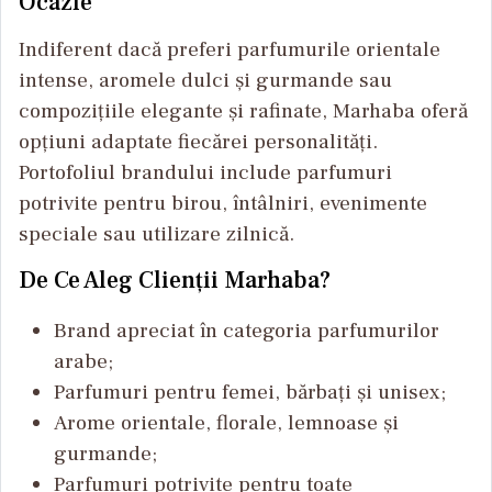
Ocazie
Indiferent dacă preferi parfumurile orientale
intense, aromele dulci și gurmande sau
compozițiile elegante și rafinate, Marhaba oferă
opțiuni adaptate fiecărei personalități.
Portofoliul brandului include parfumuri
potrivite pentru birou, întâlniri, evenimente
speciale sau utilizare zilnică.
De Ce Aleg Clienții Marhaba?
Brand apreciat în categoria parfumurilor
arabe;
Parfumuri pentru femei, bărbați și unisex;
Arome orientale, florale, lemnoase și
gurmande;
Parfumuri potrivite pentru toate