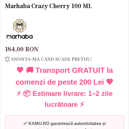
Marhaba Crazy Cherry 100 ML
184,00
RON
ANUNTA-MA CAND SCADE PRETUL!
💖 🚚 Transport GRATUIT la
comenzi de peste
200 Lei
💖
⚡ 📦 Estimare livrare:
1–2 zile
lucrătoare
⚡
✅
KAMU.RO garantează autenticitatea și