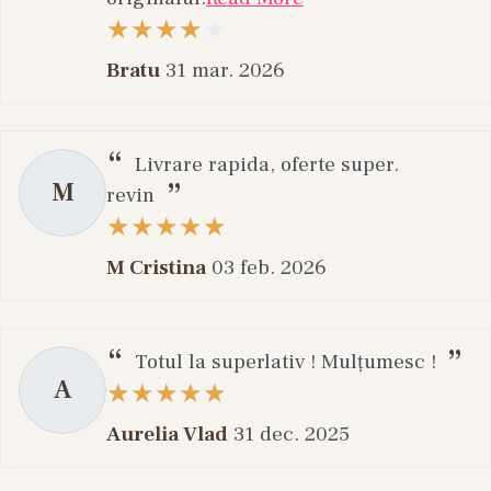
Bratu
31 mar. 2026
Livrare rapida, oferte super.
M
revin
M Cristina
03 feb. 2026
Totul la superlativ ! Mulțumesc !
A
Aurelia Vlad
31 dec. 2025