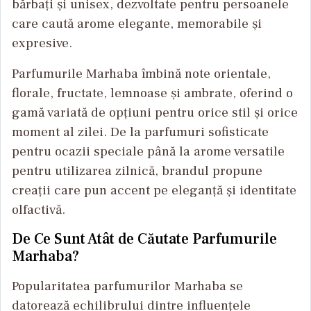
bărbați și unisex, dezvoltate pentru persoanele
care caută arome elegante, memorabile și
expresive.
Parfumurile Marhaba îmbină note orientale,
florale, fructate, lemnoase și ambrate, oferind o
gamă variată de opțiuni pentru orice stil și orice
moment al zilei. De la parfumuri sofisticate
pentru ocazii speciale până la arome versatile
pentru utilizarea zilnică, brandul propune
creații care pun accent pe eleganță și identitate
olfactivă.
De Ce Sunt Atât de Căutate Parfumurile
Marhaba?
Popularitatea parfumurilor Marhaba se
datorează echilibrului dintre influențele