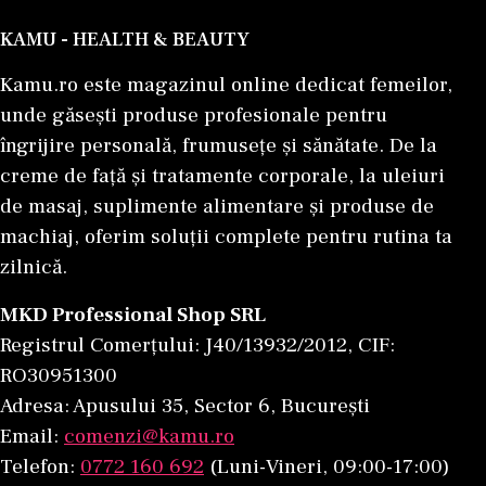
KAMU - HEALTH & BEAUTY
Kamu.ro este magazinul online dedicat femeilor,
unde găsești produse profesionale pentru
îngrijire personală, frumusețe și sănătate. De la
creme de față și tratamente corporale, la uleiuri
de masaj, suplimente alimentare și produse de
machiaj, oferim soluții complete pentru rutina ta
zilnică.
MKD Professional Shop SRL
Registrul Comerțului: J40/13932/2012, CIF:
RO30951300
Adresa: Apusului 35, Sector 6, București
Email:
comenzi@kamu.ro
Telefon:
0772 160 692
(Luni-Vineri, 09:00-17:00)