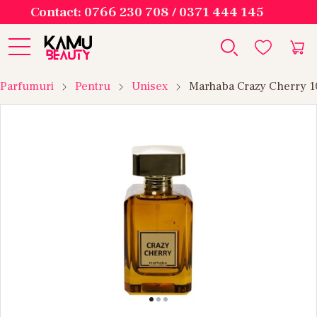
Contact: 0766 230 708 / 0371 444 145
Parfumuri
Pentru
Unisex
Marhaba Crazy Cherry 