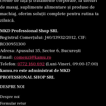
creme de față și tratamente corporale, la uleiuri
de masaj, suplimente alimentare și produse de
machiaj, oferim soluții complete pentru rutina ta
zilnică.
MKD Professional Shop SRL
Registrul Comerțului: J40/13932/2012, CIF:
RO30951300
Adresa: Apusului 35, Sector 6, București
Email:
comenzi@kamu.ro
Telefon:
0772 160 692
(Luni-Vineri, 09:00-17:00)
kamu.ro este administrat de MKD
PROFESSIONAL SHOP SRL
DESPRE NOI
Despre noi
Formular retur