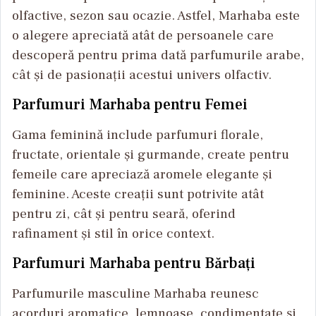
olfactive, sezon sau ocazie. Astfel, Marhaba este
o alegere apreciată atât de persoanele care
descoperă pentru prima dată parfumurile arabe,
cât și de pasionații acestui univers olfactiv.
Parfumuri Marhaba pentru Femei
Gama feminină include parfumuri florale,
fructate, orientale și gurmande, create pentru
femeile care apreciază aromele elegante și
feminine. Aceste creații sunt potrivite atât
pentru zi, cât și pentru seară, oferind
rafinament și stil în orice context.
Parfumuri Marhaba pentru Bărbați
Parfumurile masculine Marhaba reunesc
acorduri aromatice, lemnoase, condimentate și