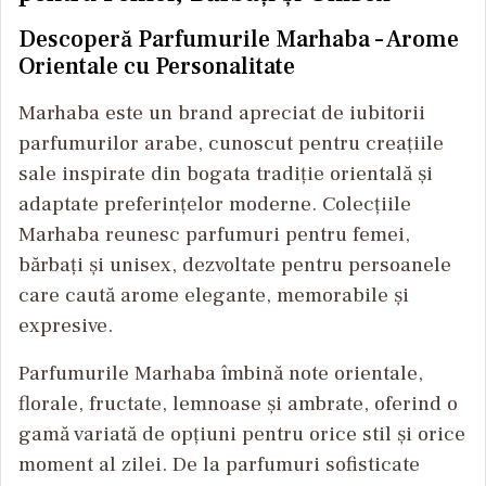
Descoperă Parfumurile Marhaba – Arome
Orientale cu Personalitate
Marhaba este un brand apreciat de iubitorii
parfumurilor arabe, cunoscut pentru creațiile
sale inspirate din bogata tradiție orientală și
adaptate preferințelor moderne. Colecțiile
Marhaba reunesc parfumuri pentru femei,
bărbați și unisex, dezvoltate pentru persoanele
care caută arome elegante, memorabile și
expresive.
Parfumurile Marhaba îmbină note orientale,
florale, fructate, lemnoase și ambrate, oferind o
gamă variată de opțiuni pentru orice stil și orice
moment al zilei. De la parfumuri sofisticate