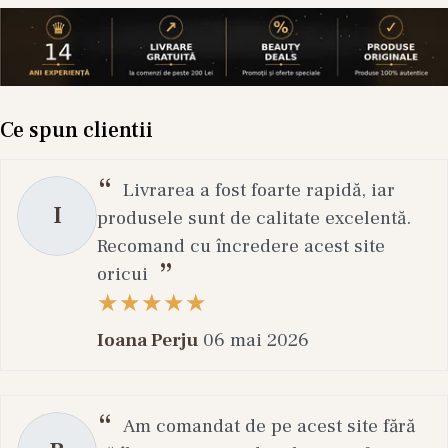
Ce spun clientii
Livrarea a fost foarte rapidă, iar
I
produsele sunt de calitate excelentă.
Recomand cu încredere acest site
oricui
Ioana Perju
06 mai 2026
Am comandat de pe acest site fără