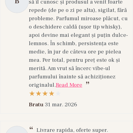
B
să îl cunosc și produsul a venit foarte
repede (de pe o zi pe alta), sigilat, fără
probleme. Parfumul miroase plăcut, cu
o deschidere caldă (ușor tip whisky),
apoi devine mai elegant și puțin dulce-
lemnos. În schimb, persistența este
medie, în jur de câteva ore pe pielea
mea. Per total, pentru preț este ok și
merită. Am vrut să încerc vibe-ul
parfumului înainte să achiziționez
originalul.
Read More
Bratu
31 mar. 2026
Livrare rapida, oferte super.