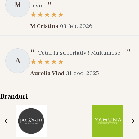
M
revin
M Cristina
03 feb. 2026
Totul la superlativ ! Mulțumesc !
A
Aurelia Vlad
31 dec. 2025
Branduri