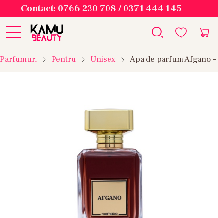
Contact: 0766 230 708 / 0371 444 145
Parfumuri
Pentru
Unisex
Apa de parfum Afgano –