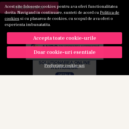
Acest site foloseste cookies pentru a va oferi functionalitatea
Aboneaza-te
dorita. Navigand in continuare, sunteti de acord cu
Politica de
cookies
si cu plasarea de cookies, cu scopul de a va oferi o
experienta imbunatatita.
Accepta toate cookie-urile
Doar cookie-uri esentiale
Preferinte cookie-uri
© Kamu 2026