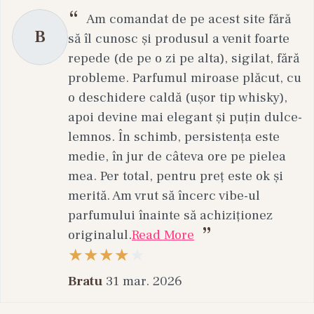
Am comandat de pe acest site fără
B
să îl cunosc și produsul a venit foarte
repede (de pe o zi pe alta), sigilat, fără
probleme. Parfumul miroase plăcut, cu
o deschidere caldă (ușor tip whisky),
apoi devine mai elegant și puțin dulce-
lemnos. În schimb, persistența este
medie, în jur de câteva ore pe pielea
mea. Per total, pentru preț este ok și
merită. Am vrut să încerc vibe-ul
parfumului înainte să achiziționez
originalul.
Read More
Bratu
31 mar. 2026