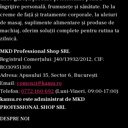
îngrijire personală, frumusețe și sănătate. De la
creme de față și tratamente corporale, la uleiuri
de masaj, suplimente alimentare și produse de
machiaj, oferim soluții complete pentru rutina ta
zilnică.
MKD Professional Shop SRL
Registrul Comerțului: J40/13932/2012, CIF:
RO30951300
Adresa: Apusului 35, Sector 6, București
Email:
comenzi@kamu.ro
Telefon:
0772 160 692
(Luni-Vineri, 09:00-17:00)
kamu.ro este administrat de MKD
PROFESSIONAL SHOP SRL
DESPRE NOI