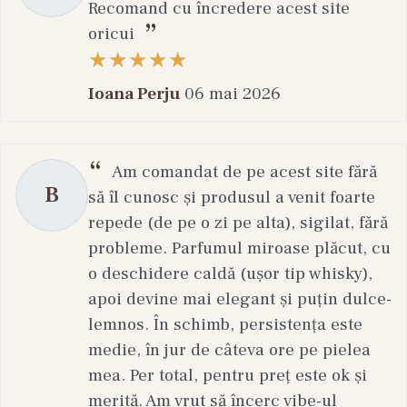
Recomand cu încredere acest site
oricui
Ioana Perju
06 mai 2026
Am comandat de pe acest site fără
B
să îl cunosc și produsul a venit foarte
repede (de pe o zi pe alta), sigilat, fără
probleme. Parfumul miroase plăcut, cu
o deschidere caldă (ușor tip whisky),
apoi devine mai elegant și puțin dulce-
lemnos. În schimb, persistența este
medie, în jur de câteva ore pe pielea
mea. Per total, pentru preț este ok și
merită. Am vrut să încerc vibe-ul