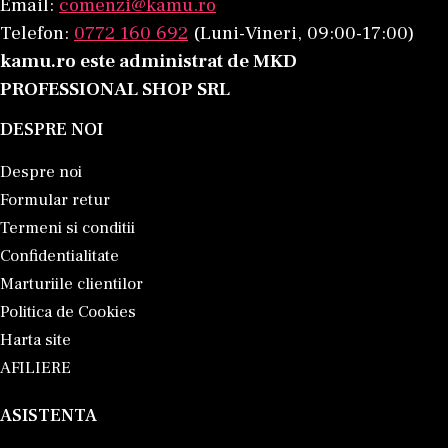
Email:
comenzi@kamu.ro
Telefon:
0772 160 692
(Luni-Vineri, 09:00-17:00)
kamu.ro este administrat de MKD
PROFESSIONAL SHOP SRL
DESPRE NOI
Despre noi
Formular retur
Termeni si conditii
Confidentialitate
Marturiile clientilor
Politica de Cookies
Harta site
AFILIERE
ASISTENTA