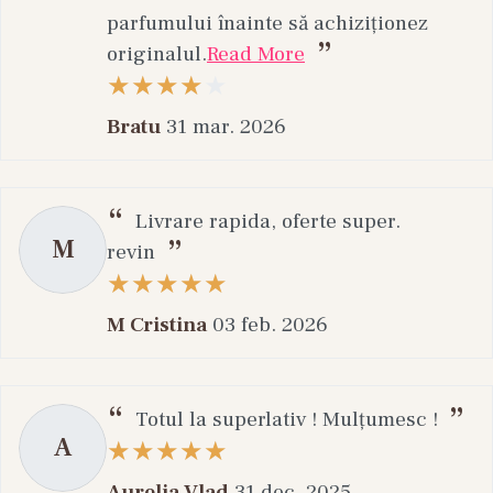
parfumului înainte să achiziționez
originalul.
Read More
Bratu
31 mar. 2026
Livrare rapida, oferte super.
M
revin
M Cristina
03 feb. 2026
Totul la superlativ ! Mulțumesc !
A
Aurelia Vlad
31 dec. 2025