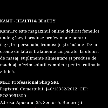
KAMU - HEALTH & BEAUTY
Kamu.ro este magazinul online dedicat femeilor,
unde găsești produse profesionale pentru
îngrijire personală, frumusețe și sănătate. De la
creme de față și tratamente corporale, la uleiuri
de masaj, suplimente alimentare și produse de
machiaj, oferim soluții complete pentru rutina ta
zilnică.
MKD Professional Shop SRL
Registrul Comerțului: J40/13932/2012, CIF:
RO30951300
Adresa: Apusului 35, Sector 6, București