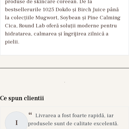
produse de skincare coreean. De la
bestsellerurile 1025 Dokdo și Birch Juice până
la colecțiile Mugwort, Soybean și Pine Calming
Cica, Round Lab oferă soluții moderne pentru
hidratarea, calmarea și îngrijirea zilnică a
pielii.
Ce spun clientii
Livrarea a fost foarte rapidă, iar
I
produsele sunt de calitate excelentă.