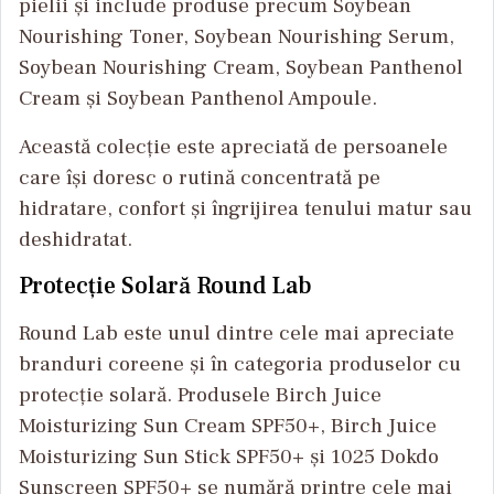
pielii și include produse precum Soybean
Nourishing Toner, Soybean Nourishing Serum,
Soybean Nourishing Cream, Soybean Panthenol
Cream și Soybean Panthenol Ampoule.
Această colecție este apreciată de persoanele
care își doresc o rutină concentrată pe
hidratare, confort și îngrijirea tenului matur sau
deshidratat.
Protecție Solară Round Lab
Round Lab este unul dintre cele mai apreciate
branduri coreene și în categoria produselor cu
protecție solară. Produsele Birch Juice
Moisturizing Sun Cream SPF50+, Birch Juice
Moisturizing Sun Stick SPF50+ și 1025 Dokdo
Sunscreen SPF50+ se numără printre cele mai