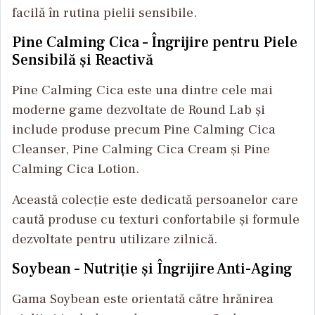
facilă în rutina pielii sensibile.
Pine Calming Cica – Îngrijire pentru Piele
Sensibilă și Reactivă
Pine Calming Cica este una dintre cele mai
moderne game dezvoltate de Round Lab și
include produse precum Pine Calming Cica
Cleanser, Pine Calming Cica Cream și Pine
Calming Cica Lotion.
Această colecție este dedicată persoanelor care
caută produse cu texturi confortabile și formule
dezvoltate pentru utilizare zilnică.
Soybean – Nutriție și Îngrijire Anti-Aging
Gama Soybean este orientată către hrănirea