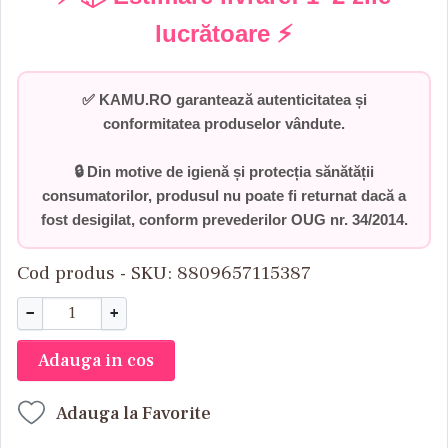
lucrătoare
⚡
✅
KAMU.RO garantează autenticitatea și
conformitatea produselor vândute.
🔒 Din motive de igienă și protecția sănătății
consumatorilor,
produsul nu poate fi returnat dacă a
fost desigilat
, conform prevederilor
OUG nr. 34/2014
.
Cod produs - SKU
8809657115387
−
+
Adauga in cos
Adauga la Favorite