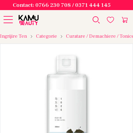
Contact: 0766 230 708 / 0371 444 145
Ingrijire Ten
Categorie
Curatare / Demachiere / Tonic