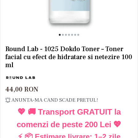
Round Lab - 1025 Dokdo Toner – Toner
facial cu efect de hidratare si netezire 100
ml
44,00
RON
ANUNTA-MA CAND SCADE PRETUL!
💖 🚚 Transport GRATUIT la
comenzi de peste
200 Lei
💖
⚡ 📦 Estimare livrare:
1–2 zile