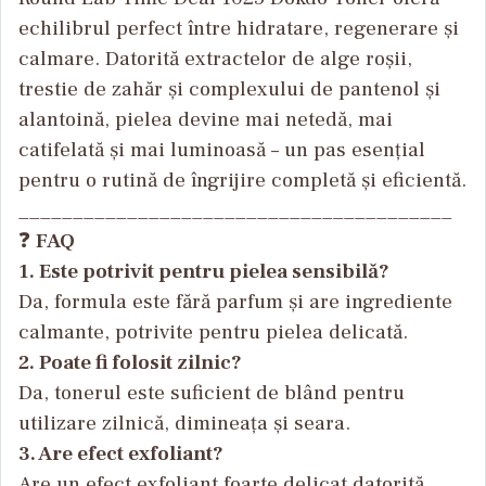
echilibrul perfect între hidratare, regenerare și
calmare. Datorită extractelor de alge roșii,
trestie de zahăr și complexului de pantenol și
alantoină, pielea devine mai netedă, mai
catifelată și mai luminoasă – un pas esențial
pentru o rutină de îngrijire completă și eficientă.
________________________________________
❓
FAQ
1. Este potrivit pentru pielea sensibilă?
Da, formula este fără parfum și are ingrediente
calmante, potrivite pentru pielea delicată.
2. Poate fi folosit zilnic?
Da, tonerul este suficient de blând pentru
utilizare zilnică, dimineața și seara.
3. Are efect exfoliant?
Are un efect exfoliant foarte delicat datorită