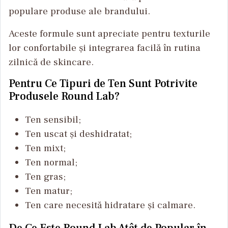
populare produse ale brandului.
Aceste formule sunt apreciate pentru texturile
lor confortabile și integrarea facilă în rutina
zilnică de skincare.
Pentru Ce Tipuri de Ten Sunt Potrivite
Produsele Round Lab?
Ten sensibil;
Ten uscat și deshidratat;
Ten mixt;
Ten normal;
Ten gras;
Ten matur;
Ten care necesită hidratare și calmare.
De Ce Este Round Lab Atât de Popular în