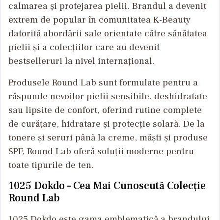
calmarea și protejarea pielii. Brandul a devenit
extrem de popular în comunitatea K-Beauty
datorită abordării sale orientate către sănătatea
pielii și a colecțiilor care au devenit
bestselleruri la nivel internațional.
Produsele Round Lab sunt formulate pentru a
răspunde nevoilor pielii sensibile, deshidratate
sau lipsite de confort, oferind rutine complete
de curățare, hidratare și protecție solară. De la
tonere și seruri până la creme, măști și produse
SPF, Round Lab oferă soluții moderne pentru
toate tipurile de ten.
1025 Dokdo – Cea Mai Cunoscută Colecție
Round Lab
1025 Dokdo este gama emblematică a brandului