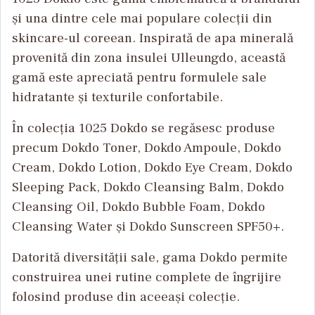
și una dintre cele mai populare colecții din
skincare-ul coreean. Inspirată de apa minerală
provenită din zona insulei Ulleungdo, această
gamă este apreciată pentru formulele sale
hidratante și texturile confortabile.
În colecția 1025 Dokdo se regăsesc produse
precum Dokdo Toner, Dokdo Ampoule, Dokdo
Cream, Dokdo Lotion, Dokdo Eye Cream, Dokdo
Sleeping Pack, Dokdo Cleansing Balm, Dokdo
Cleansing Oil, Dokdo Bubble Foam, Dokdo
Cleansing Water și Dokdo Sunscreen SPF50+.
Datorită diversității sale, gama Dokdo permite
construirea unei rutine complete de îngrijire
folosind produse din aceeași colecție.