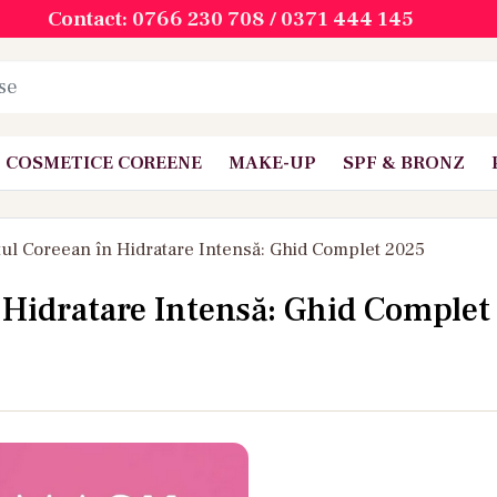
Contact: 0766 230 708 / 0371 444 145
COSMETICE COREENE
MAKE-UP
SPF & BRONZ
ul Coreean în Hidratare Intensă: Ghid Complet 2025
 Hidratare Intensă: Ghid Complet