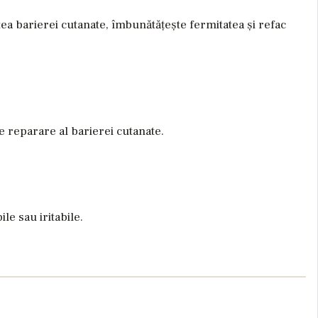
ea barierei cutanate, îmbunătățește fermitatea și refac
e reparare al barierei cutanate.
le sau iritabile.