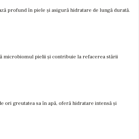
ază profund în piele și asigură hidratare de lungă durată.
 microbiomul pielii și contribuie la refacerea stării
ori greutatea sa în apă, oferă hidratare intensă și