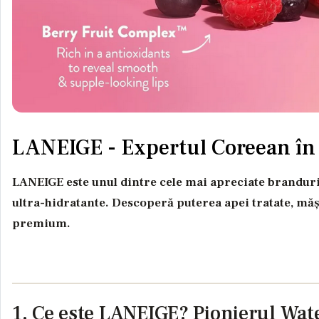
LANEIGE - Expertul Coreean în
LANEIGE este unul dintre cele mai apreciate branduri
ultra-hidratante. Descoperă puterea apei tratate, mășt
premium.
1. Ce este LANEIGE? Pionierul Wat