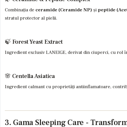
Combinația de
ceramide (Ceramide NP)
și
peptide (Ace
stratul protector al pielii.
🍃 Forest Yeast Extract
Ingredient exclusiv LANEIGE, derivat din ciuperci, cu rol 
🌸 Centella Asiatica
Ingredient calmant cu proprietăți antiinflamatoare, contribui
3. Gama Sleeping Care - Transform