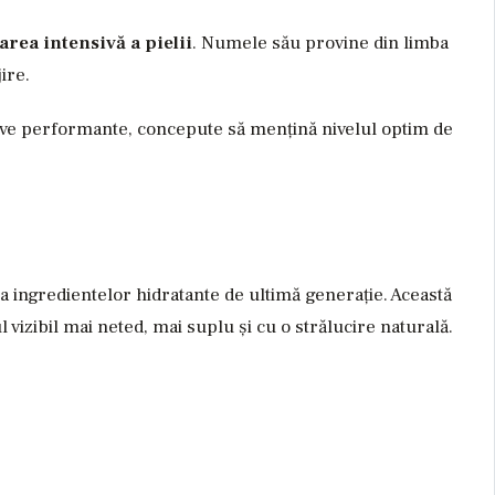
area intensivă a pielii
. Numele său provine din limba
ire.
tive performante, concepute să mențină nivelul optim de
 a ingredientelor hidratante de ultimă generație. Această
l vizibil mai neted, mai suplu și cu o strălucire naturală.