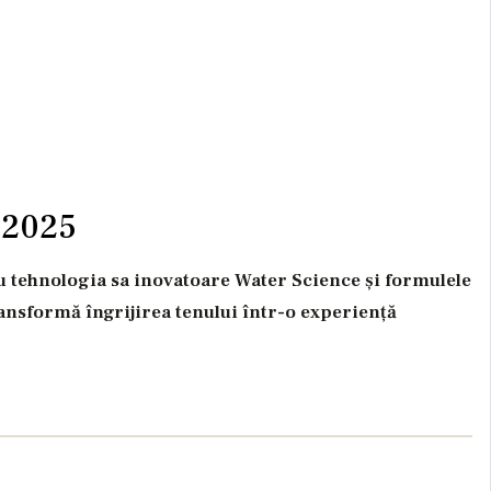
 2025
u tehnologia sa inovatoare Water Science și formulele
ransformă îngrijirea tenului într-o experiență