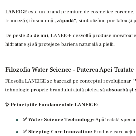
LANEIGE
este un brand premium de cosmetice coreene, ap
franceză și înseamnă
„zăpadă"
, simbolizând puritatea și 
De peste
25 de ani
, LANEIGE dezvoltă produse inovatoare 
hidratare și să protejeze bariera naturală a pielii.
Filozofia Water Science - Puterea Apei Tratate
Filosofia LANEIGE se bazează pe conceptul revoluționar
"
tehnologie proprie brandului ajută pielea să
absoarbă și
✨ Principiile Fundamentale LANEIGE:
✅ Water Science Technology:
Apă tratată speci
✅ Sleeping Care Innovation:
Produse care acțio