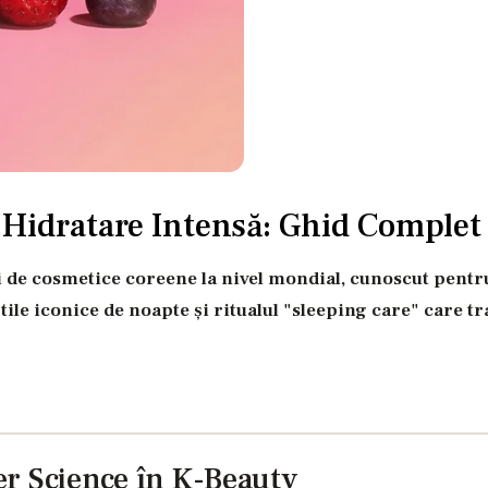
 Hidratare Intensă: Ghid Complet
 de cosmetice coreene la nivel mondial, cunoscut pentr
ile iconice de noapte și ritualul "sleeping care" care t
er Science în K-Beauty