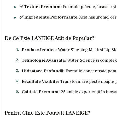
✅ Texturi Premium:
Formule plăcute, luxoase și 
✅ Ingrediente Performante:
Acid hialuronic, cer
De Ce Este LANEIGE Atât de Popular?
Produse Iconice:
Water Sleeping Mask și Lip Sle
Tehnologie Avansată:
Water Science și comple
Hidratare Profundă:
Formule concentrate pentr
Rezultate Vizibile:
Transformare peste noapte pe
Calitate Premium:
25 ani de experiență în inova
Pentru Cine Este Potrivit LANEIGE?