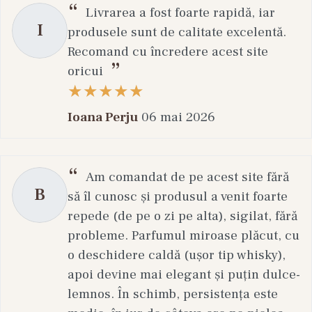
Livrarea a fost foarte rapidă, iar
I
produsele sunt de calitate excelentă.
Recomand cu încredere acest site
oricui
Ioana Perju
06 mai 2026
Am comandat de pe acest site fără
B
să îl cunosc și produsul a venit foarte
repede (de pe o zi pe alta), sigilat, fără
probleme. Parfumul miroase plăcut, cu
o deschidere caldă (ușor tip whisky),
apoi devine mai elegant și puțin dulce-
lemnos. În schimb, persistența este