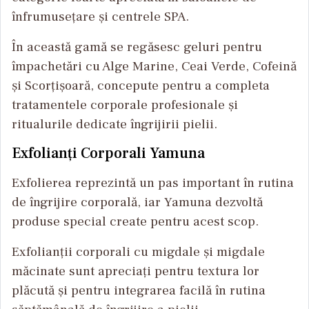
înfrumusețare și centrele SPA.
În această gamă se regăsesc geluri pentru
împachetări cu Alge Marine, Ceai Verde, Cofeină
și Scorțișoară, concepute pentru a completa
tratamentele corporale profesionale și
ritualurile dedicate îngrijirii pielii.
Exfolianți Corporali Yamuna
Exfolierea reprezintă un pas important în rutina
de îngrijire corporală, iar Yamuna dezvoltă
produse special create pentru acest scop.
Exfolianții corporali cu migdale și migdale
măcinate sunt apreciați pentru textura lor
plăcută și pentru integrarea facilă în rutina