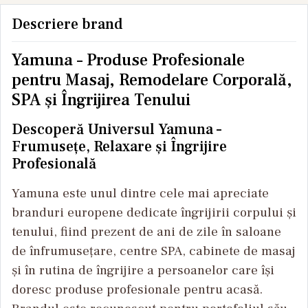
Descriere brand
Yamuna – Produse Profesionale
pentru Masaj, Remodelare Corporală,
SPA și Îngrijirea Tenului
Descoperă Universul Yamuna –
Frumusețe, Relaxare și Îngrijire
Profesională
Yamuna este unul dintre cele mai apreciate
branduri europene dedicate îngrijirii corpului și
tenului, fiind prezent de ani de zile în saloane
de înfrumusețare, centre SPA, cabinete de masaj
și în rutina de îngrijire a persoanelor care își
doresc produse profesionale pentru acasă.