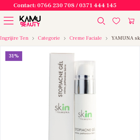
Contact: 0766 230 708 / 0371 444 145
Ingrijire Ten
Categorie
Creme Faciale
YAMUNA skIN
31%