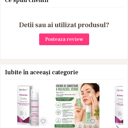
Ce spun clientii
Detii sau ai utilizat produsul?
Posteaza review
Iubite în aceeași categorie