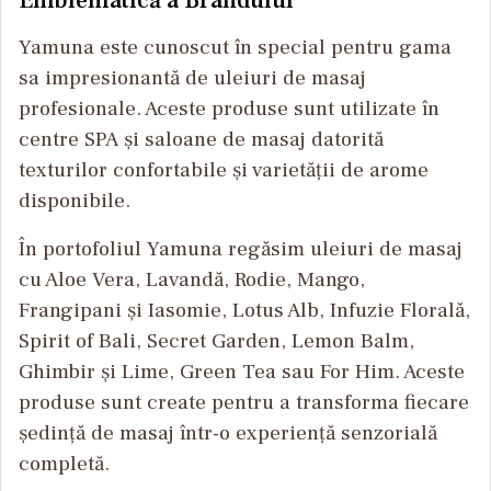
Emblematică a Brandului
Yamuna este cunoscut în special pentru gama
sa impresionantă de uleiuri de masaj
profesionale. Aceste produse sunt utilizate în
centre SPA și saloane de masaj datorită
texturilor confortabile și varietății de arome
disponibile.
În portofoliul Yamuna regăsim uleiuri de masaj
cu Aloe Vera, Lavandă, Rodie, Mango,
Frangipani și Iasomie, Lotus Alb, Infuzie Florală,
Spirit of Bali, Secret Garden, Lemon Balm,
Ghimbir și Lime, Green Tea sau For Him. Aceste
produse sunt create pentru a transforma fiecare
ședință de masaj într-o experiență senzorială
completă.