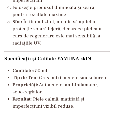
imperfecțiuni.
Folosește produsul dimineața și seara
pentru rezultate maxime.
Sfat:
În timpul zilei, nu uita să aplici o
protecție solară lejeră, deoarece pielea în
curs de regenerare este mai sensibilă la
radiațiile UV.
Specificații și Calitate YAMUNA skIN
Cantitate:
50 ml.
Tip de Ten:
Gras, mixt, acneic sau seboreic.
Proprietăți:
Antiacneic, anti-inflamator,
sebo-reglator.
Rezultat:
Piele calmă, matifiată și
imperfecțiuni vizibil reduse.