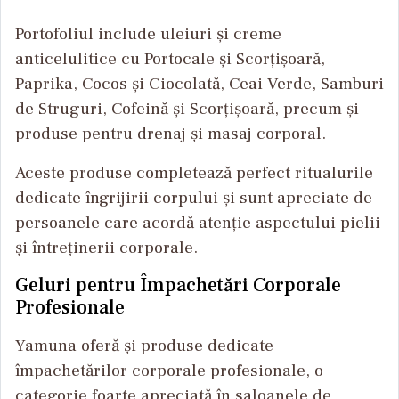
Portofoliul include uleiuri și creme
anticelulitice cu Portocale și Scorțișoară,
Paprika, Cocos și Ciocolată, Ceai Verde, Samburi
de Struguri, Cofeină și Scorțișoară, precum și
produse pentru drenaj și masaj corporal.
Aceste produse completează perfect ritualurile
dedicate îngrijirii corpului și sunt apreciate de
persoanele care acordă atenție aspectului pielii
și întreținerii corporale.
Geluri pentru Împachetări Corporale
Profesionale
Yamuna oferă și produse dedicate
împachetărilor corporale profesionale, o
categorie foarte apreciată în saloanele de