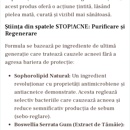
acest produs oferă o acțiune țintită, lăsând
pielea mată, curată și vizibil mai sănătoasă.
Știința din spatele STOP!ACNE: Purificare și
Regenerare
Formula se bazează pe ingrediente de ultimă
generație care tratează cauzele acneei fără a
agresa bariera de protecție:
Sophorolipid Natural:
Un ingredient
revoluționar cu proprietăți antimicrobiene și
antiacneice demonstrate. Acesta reglează
selectiv bacteriile care cauzează acneea și
reduce semnificativ producția de sebum
(sebo-reglare).
Boswellia Serrata Gum (Extract de Tămâie):