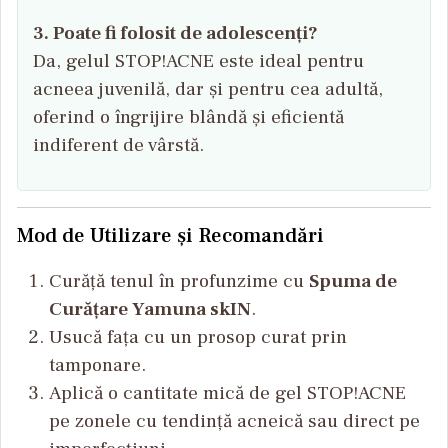
3. Poate fi folosit de adolescenți?
Da, gelul STOP!ACNE este ideal pentru
acneea juvenilă, dar și pentru cea adultă,
oferind o îngrijire blândă și eficientă
indiferent de vârstă.
Mod de Utilizare și Recomandări
Curăță tenul în profunzime cu
Spuma de
Curățare Yamuna skIN
.
Usucă fața cu un prosop curat prin
tamponare.
Aplică o cantitate mică de gel STOP!ACNE
pe zonele cu tendință acneică sau direct pe