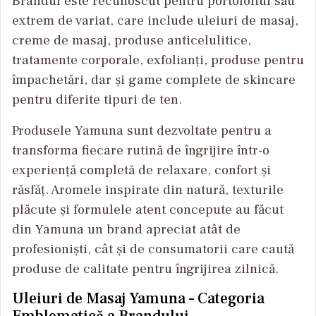
Brandul este recunoscut pentru portofoliul său
extrem de variat, care include uleiuri de masaj,
creme de masaj, produse anticelulitice,
tratamente corporale, exfolianți, produse pentru
împachetări, dar și game complete de skincare
pentru diferite tipuri de ten.
Produsele Yamuna sunt dezvoltate pentru a
transforma fiecare rutină de îngrijire într-o
experiență completă de relaxare, confort și
răsfăț. Aromele inspirate din natură, texturile
plăcute și formulele atent concepute au făcut
din Yamuna un brand apreciat atât de
profesioniști, cât și de consumatorii care caută
produse de calitate pentru îngrijirea zilnică.
Uleiuri de Masaj Yamuna – Categoria