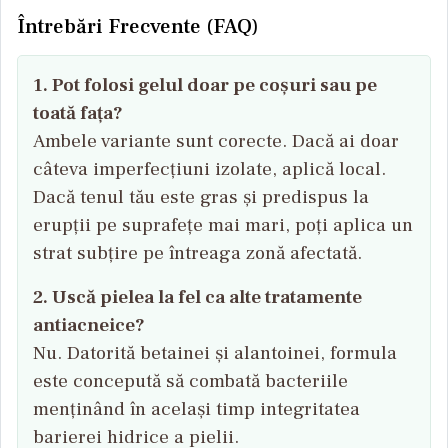
Întrebări Frecvente (FAQ)
1. Pot folosi gelul doar pe coșuri sau pe
toată fața?
Ambele variante sunt corecte. Dacă ai doar
câteva imperfecțiuni izolate, aplică local.
Dacă tenul tău este gras și predispus la
erupții pe suprafețe mai mari, poți aplica un
strat subțire pe întreaga zonă afectată.
2. Uscă pielea la fel ca alte tratamente
antiacneice?
Nu. Datorită betainei și alantoinei, formula
este concepută să combată bacteriile
menținând în același timp integritatea
barierei hidrice a pielii.