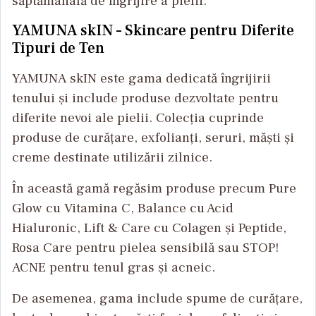
săptămânală de îngrijire a pielii.
YAMUNA skIN – Skincare pentru Diferite
Tipuri de Ten
YAMUNA skIN este gama dedicată îngrijirii
tenului și include produse dezvoltate pentru
diferite nevoi ale pielii. Colecția cuprinde
produse de curățare, exfolianți, seruri, măști și
creme destinate utilizării zilnice.
În această gamă regăsim produse precum Pure
Glow cu Vitamina C, Balance cu Acid
Hialuronic, Lift & Care cu Colagen și Peptide,
Rosa Care pentru pielea sensibilă sau STOP!
ACNE pentru tenul gras și acneic.
De asemenea, gama include spume de curățare,