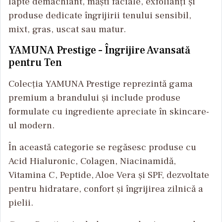
lapte demachiant, măști faciale, exfolianți și
produse dedicate îngrijirii tenului sensibil,
mixt, gras, uscat sau matur.
YAMUNA Prestige – Îngrijire Avansată
pentru Ten
Colecția YAMUNA Prestige reprezintă gama
premium a brandului și include produse
formulate cu ingrediente apreciate în skincare-
ul modern.
În această categorie se regăsesc produse cu
Acid Hialuronic, Colagen, Niacinamidă,
Vitamina C, Peptide, Aloe Vera și SPF, dezvoltate
pentru hidratare, confort și îngrijirea zilnică a
pielii.