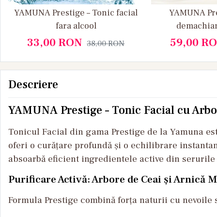
YAMUNA Prestige – Tonic facial
YAMUNA Pres
fara alcool
demachian
33,00
RON
59,00
RO
38,00
RON
Descriere
YAMUNA Prestige – Tonic Facial cu Arbore
Tonicul Facial din gama Prestige de la Yamuna este
oferi o curățare profundă și o echilibrare instantan
absoarbă eficient ingredientele active din serurile 
Purificare Activă: Arbore de Ceai și Arnică 
Formula Prestige combină forța naturii cu nevoile 