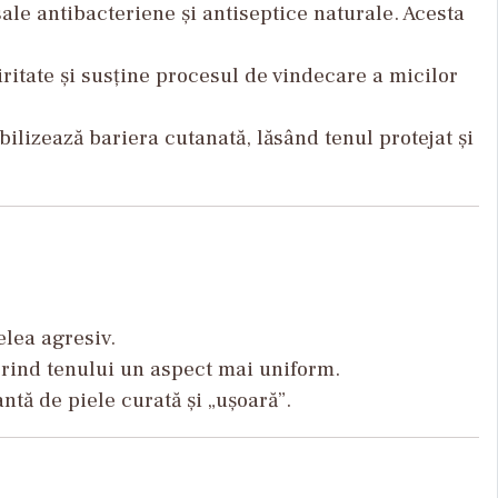
ale antibacteriene și antiseptice naturale. Acesta
ritate și susține procesul de vindecare a micilor
bilizează bariera cutanată, lăsând tenul protejat și
elea agresiv.
ferind tenului un aspect mai uniform.
tă de piele curată și „ușoară”.