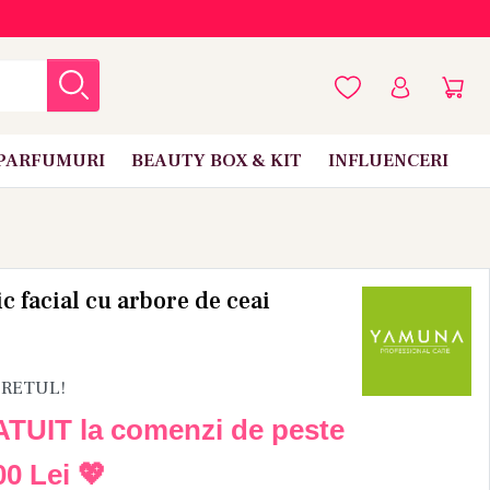
PARFUMURI
BEAUTY BOX & KIT
INFLUENCERI
 facial cu arbore de ceai
PRETUL!
ATUIT la comenzi de peste
00 Lei
💖