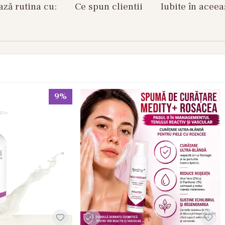
ză rutina cu:
Ce spun clientii
Iubite în aceea
9%