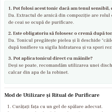
1. Pot folosi acest tonic dacă am tenul sensibil
Da. Extractul de arnică din compoziție are rolul 
de ceai se ocupă de purificare.
2. Este obligatoriu să folosesc o cremă după to
Da. Tonicul pregătește pielea și îi deschide "că
după tonifiere va sigila hidratarea și va spori re
3. Pot aplica tonicul direct cu mâinile?
Deși se poate, recomandăm utilizarea unei disch
calcar din apa de la robinet.
Mod de Utilizare și Ritual de Purificare
Curățați fața cu un gel de spălare adecvat.