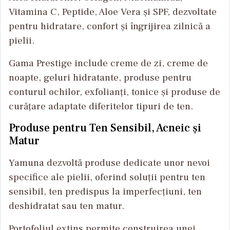
Vitamina C, Peptide, Aloe Vera și SPF, dezvoltate
pentru hidratare, confort și îngrijirea zilnică a
pielii.
Gama Prestige include creme de zi, creme de
noapte, geluri hidratante, produse pentru
conturul ochilor, exfolianți, tonice și produse de
curățare adaptate diferitelor tipuri de ten.
Produse pentru Ten Sensibil, Acneic și
Matur
Yamuna dezvoltă produse dedicate unor nevoi
specifice ale pielii, oferind soluții pentru ten
sensibil, ten predispus la imperfecțiuni, ten
deshidratat sau ten matur.
Portofoliul extins permite construirea unei