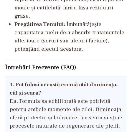
moale și catifelată, fără a lăsa reziduuri
grase.
Pregătirea Tenului:
Îmbunătățește
capacitatea pielii de a absorbi tratamentele
ulterioare (seruri sau uleiuri faciale),
potențând efectul acestora.
Întrebări Frecvente (FAQ)
1. Pot folosi această cremă atât dimineața,
cât și seara?
Da. Formula sa echilibrată este potrivită
pentru ambele momente ale zilei. Dimineața
oferă protecție și hidratare, iar seara susține
procesele naturale de regenerare ale pielii.