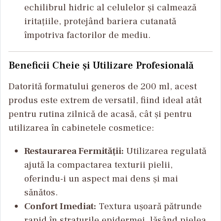
echilibrul hidric al celulelor și calmează
iritațiile, protejând bariera cutanată
împotriva factorilor de mediu.
Beneficii Cheie și Utilizare Profesională
Datorită formatului generos de 200 ml, acest
produs este extrem de versatil, fiind ideal atât
pentru rutina zilnică de acasă, cât și pentru
utilizarea în cabinetele cosmetice:
Restaurarea Fermității:
Utilizarea regulată
ajută la compactarea texturii pielii,
oferindu-i un aspect mai dens și mai
sănătos.
Confort Imediat:
Textura ușoară pătrunde
rapid în straturile epidermei, lăsând pielea