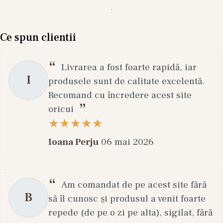
Ce spun clientii
Livrarea a fost foarte rapidă, iar
I
produsele sunt de calitate excelentă.
Recomand cu încredere acest site
oricui
Ioana Perju
06 mai 2026
Am comandat de pe acest site fără
B
să îl cunosc și produsul a venit foarte
repede (de pe o zi pe alta), sigilat, fără