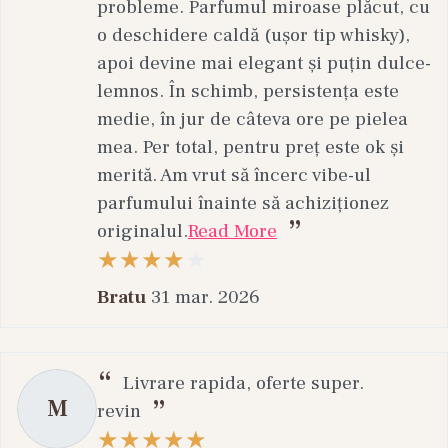
probleme. Parfumul miroase plăcut, cu
o deschidere caldă (ușor tip whisky),
apoi devine mai elegant și puțin dulce-
lemnos. În schimb, persistența este
medie, în jur de câteva ore pe pielea
mea. Per total, pentru preț este ok și
merită. Am vrut să încerc vibe-ul
parfumului înainte să achiziționez
originalul.
Read More
Bratu
31 mar. 2026
Livrare rapida, oferte super.
M
revin