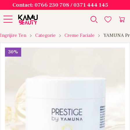
Contact: 0766 230 708 / 0371 444 145
Ingrijire Ten
Categorie
Creme Faciale
YAMUNA Pres
30%