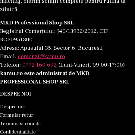
machiaj, oferim soluții complete pentru rutina ta
zilnică.
MKD Professional Shop SRL
Registrul Comerțului: J40/13932/2012, CIF:
RO30951300
Adresa: Apusului 35, Sector 6, București
Email:
comenzi@kamu.ro
Telefon:
0772 160 692
(Luni-Vineri, 09:00-17:00)
kamu.ro este administrat de MKD
PROFESSIONAL SHOP SRL
DESPRE NOI
Despre noi
Formular retur
Termeni si conditii
Confidentialitate