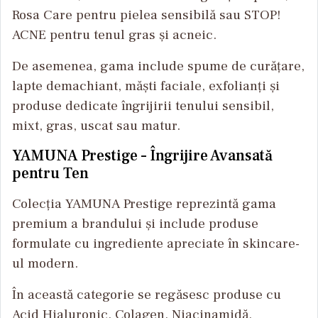
Rosa Care pentru pielea sensibilă sau STOP!
ACNE pentru tenul gras și acneic.
De asemenea, gama include spume de curățare,
lapte demachiant, măști faciale, exfolianți și
produse dedicate îngrijirii tenului sensibil,
mixt, gras, uscat sau matur.
YAMUNA Prestige – Îngrijire Avansată
pentru Ten
Colecția YAMUNA Prestige reprezintă gama
premium a brandului și include produse
formulate cu ingrediente apreciate în skincare-
ul modern.
În această categorie se regăsesc produse cu
Acid Hialuronic, Colagen, Niacinamidă,