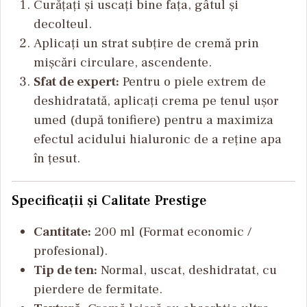
Curățați și uscați bine fața, gâtul și
decolteul.
Aplicați un strat subțire de cremă prin
mișcări circulare, ascendente.
Sfat de expert:
Pentru o piele extrem de
deshidratată, aplicați crema pe tenul ușor
umed (după tonifiere) pentru a maximiza
efectul acidului hialuronic de a reține apa
în țesut.
Specificații și Calitate Prestige
Cantitate:
200 ml (Format economic /
profesional).
Tip de ten:
Normal, uscat, deshidratat, cu
pierdere de fermitate.