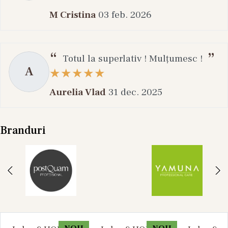
M Cristina
03 feb. 2026
Totul la superlativ ! Mulțumesc !
A
Aurelia Vlad
31 dec. 2025
Branduri