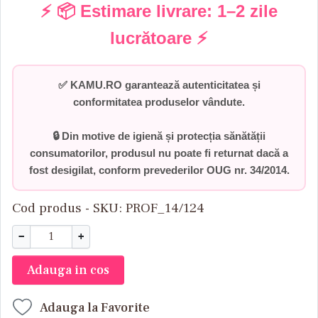
⚡ 📦 Estimare livrare:
1–2 zile
lucrătoare
⚡
✅
KAMU.RO garantează autenticitatea și
conformitatea produselor vândute.
🔒 Din motive de igienă și protecția sănătății
consumatorilor,
produsul nu poate fi returnat dacă a
fost desigilat
, conform prevederilor
OUG nr. 34/2014
.
Cod produs - SKU
PROF_14/124
−
+
Adauga in cos
Adauga la Favorite