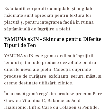
Exfolianții corporali cu migdale și migdale
măcinate sunt apreciați pentru textura lor
plăcută și pentru integrarea facilă în rutina
săptămânală de îngrijire a pielii.
YAMUNA skIN – Skincare pentru Diferite
Tipuri de Ten
YAMUNA skIN este gama dedicată îngrijirii
tenului și include produse dezvoltate pentru
diferite nevoi ale pielii. Colecția cuprinde
produse de curățare, exfolianți, seruri, măști și
creme destinate utilizării zilnice.
În această gamă regăsim produse precum Pure
Glow cu Vitamina C, Balance cu Acid
Hialuronic, Lift & Care cu Colagen și Peptide,