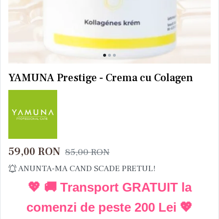
YAMUNA Prestige - Crema cu Colagen
59,00
RON
85,00
RON
ANUNTA-MA CAND SCADE PRETUL!
💖 🚚 Transport GRATUIT la
comenzi de peste
200 Lei
💖