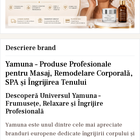
Descriere brand
Yamuna – Produse Profesionale
pentru Masaj, Remodelare Corporală,
SPA și Îngrijirea Tenului
Descoperă Universul Yamuna –
Frumusețe, Relaxare și Îngrijire
Profesională
Yamuna este unul dintre cele mai apreciate
branduri europene dedicate îngrijirii corpului și