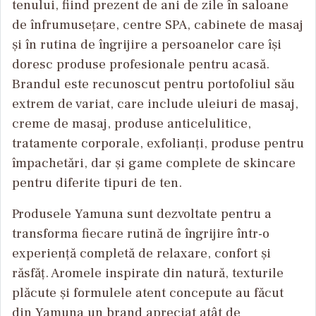
tenului, fiind prezent de ani de zile în saloane
de înfrumusețare, centre SPA, cabinete de masaj
și în rutina de îngrijire a persoanelor care își
doresc produse profesionale pentru acasă.
Brandul este recunoscut pentru portofoliul său
extrem de variat, care include uleiuri de masaj,
creme de masaj, produse anticelulitice,
tratamente corporale, exfolianți, produse pentru
împachetări, dar și game complete de skincare
pentru diferite tipuri de ten.
Produsele Yamuna sunt dezvoltate pentru a
transforma fiecare rutină de îngrijire într-o
experiență completă de relaxare, confort și
răsfăț. Aromele inspirate din natură, texturile
plăcute și formulele atent concepute au făcut
din Yamuna un brand apreciat atât de