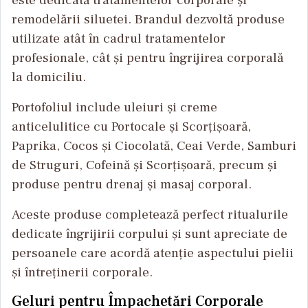
este dedicată tratamentelor corporale și
remodelării siluetei. Brandul dezvoltă produse
utilizate atât în cadrul tratamentelor
profesionale, cât și pentru îngrijirea corporală
la domiciliu.
Portofoliul include uleiuri și creme
anticelulitice cu Portocale și Scorțișoară,
Paprika, Cocos și Ciocolată, Ceai Verde, Samburi
de Struguri, Cofeină și Scorțișoară, precum și
produse pentru drenaj și masaj corporal.
Aceste produse completează perfect ritualurile
dedicate îngrijirii corpului și sunt apreciate de
persoanele care acordă atenție aspectului pielii
și întreținerii corporale.
Geluri pentru Împachetări Corporale