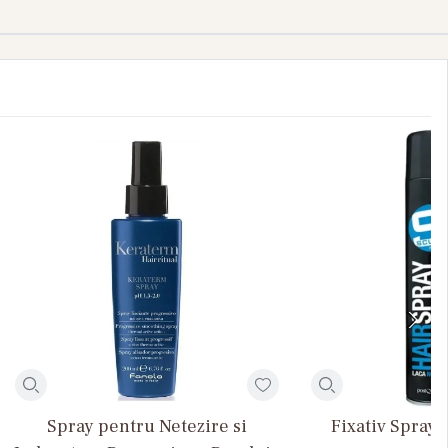
Spray pentru Netezire si
Fixativ Spray