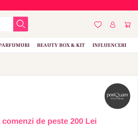
PARFUMURI
BEAUTY BOX & KIT
INFLUENCERI
a comenzi de peste
200 Lei
