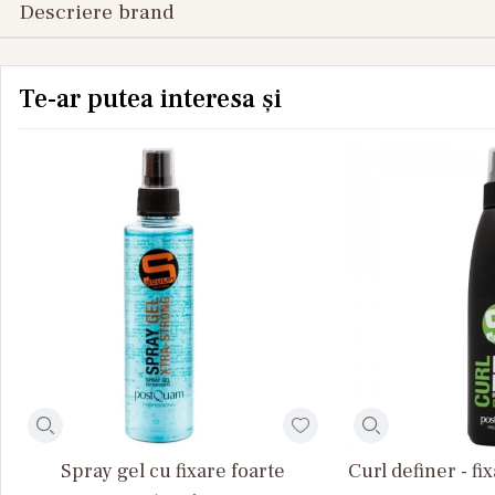
Descriere brand
Te-ar putea interesa și
Spray gel cu fixare foarte
Curl definer - f