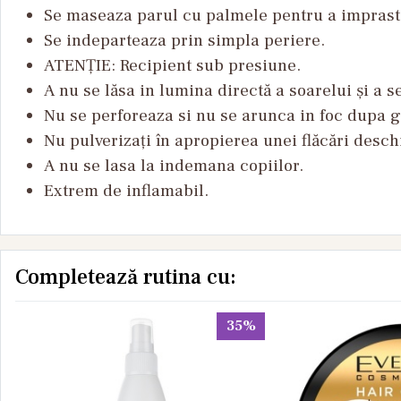
Se maseaza parul cu palmele pentru a imprastia
Se indeparteaza prin simpla periere.
ATENȚIE: Recipient sub presiune.
A nu se lăsa in lumina directă a soarelui și a 
Nu se perforeaza si nu se arunca in foc dupa g
Nu pulverizați în apropierea unei flăcări desch
A nu se lasa la indemana copiilor.
Extrem de inflamabil.
Completează rutina cu:
35%