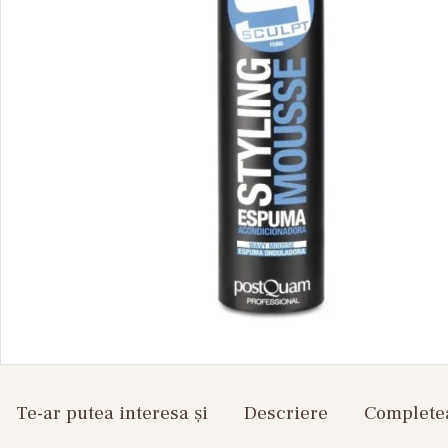
Te-ar putea interesa și
Descriere
Completea