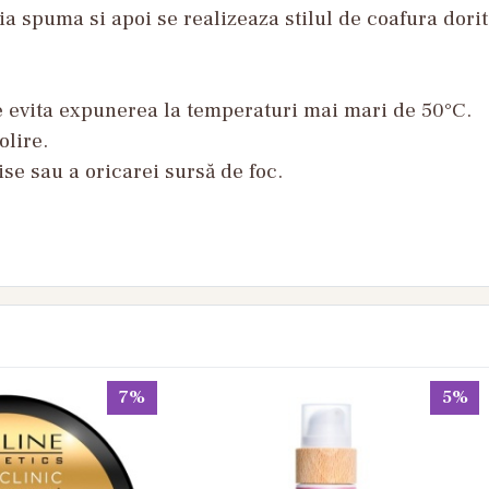
 spuma si apoi se realizeaza stilul de coafura dorit
se evita expunerea la temperaturi mai mari de 50°C.
olire.
ise sau a oricarei sursă de foc.
7%
5%