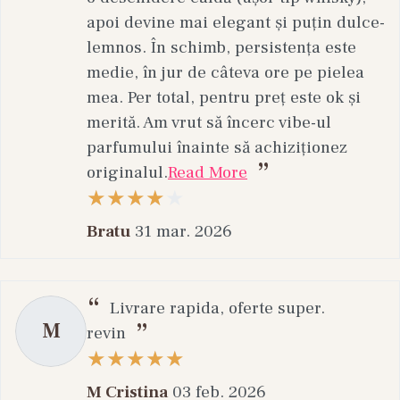
apoi devine mai elegant și puțin dulce-
lemnos. În schimb, persistența este
medie, în jur de câteva ore pe pielea
mea. Per total, pentru preț este ok și
merită. Am vrut să încerc vibe-ul
parfumului înainte să achiziționez
originalul.
Read More
Bratu
31 mar. 2026
Livrare rapida, oferte super.
M
revin
M Cristina
03 feb. 2026