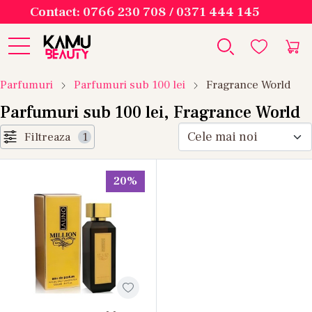
Contact: 0766 230 708 / 0371 444 145
Parfumuri
Parfumuri sub 100 lei
Fragrance World
Parfumuri sub 100 lei, Fragrance World
Filtreaza
1
20%