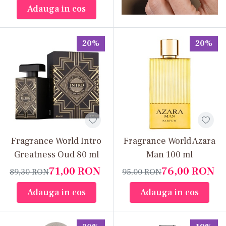
Adauga in cos
20%
20%
Fragrance World Intro
Fragrance World Azara
Greatness Oud 80 ml
Man 100 ml
71,00
RON
76,00
RON
89,30
RON
95,00
RON
Adauga in cos
Adauga in cos