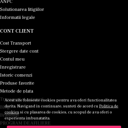
ANPC
Solutionarea litigiilor
Informatii legale
CONT CLIENT
Cost Transport
Stergere date cont
Contul meu
Inregistrare
Istoric comenzi
Produse favorite
Metode de plata
Transport si retururi
Acest site foloseste cookies pentru a va oferi functionalitatea
dorita. Navigand in continuare, sunteti de acord cu
Politica de
Blog
cookies
si cu plasarea de cookies, cu scopul de a va oferi o
Branduri
experienta imbunatatita.
PROGRAM DE AFILIERE