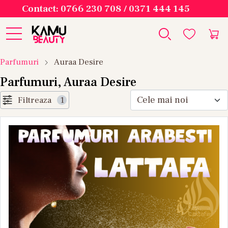
Contact: 0766 230 708 / 0371 444 145
Parfumuri
Auraa Desire
Parfumuri, Auraa Desire
Filtreaza
1