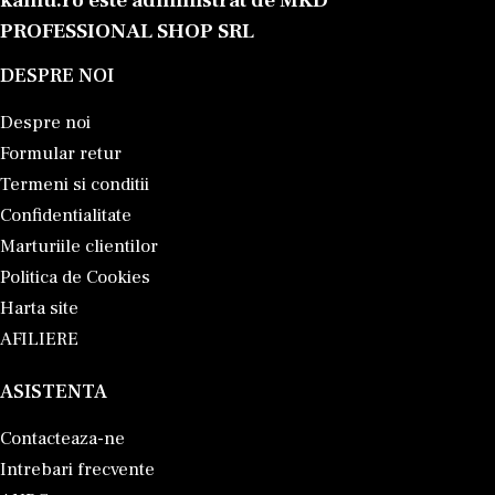
kamu.ro este administrat de MKD
PROFESSIONAL SHOP SRL
DESPRE NOI
Despre noi
Formular retur
Termeni si conditii
Confidentialitate
Marturiile clientilor
Politica de Cookies
Harta site
AFILIERE
ASISTENTA
Contacteaza-ne
Intrebari frecvente