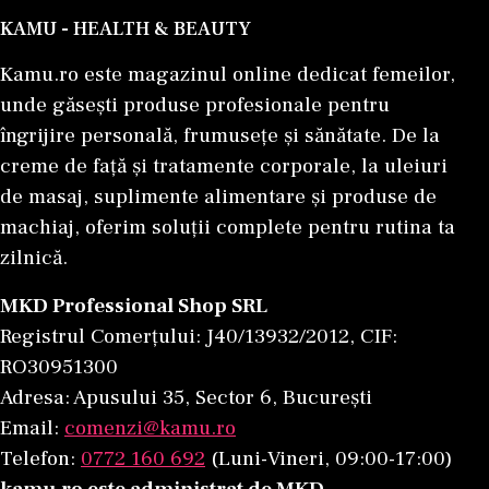
KAMU - HEALTH & BEAUTY
Kamu.ro este magazinul online dedicat femeilor,
unde găsești produse profesionale pentru
îngrijire personală, frumusețe și sănătate. De la
creme de față și tratamente corporale, la uleiuri
de masaj, suplimente alimentare și produse de
machiaj, oferim soluții complete pentru rutina ta
zilnică.
MKD Professional Shop SRL
Registrul Comerțului: J40/13932/2012, CIF:
RO30951300
Adresa: Apusului 35, Sector 6, București
Email:
comenzi@kamu.ro
Telefon:
0772 160 692
(Luni-Vineri, 09:00-17:00)