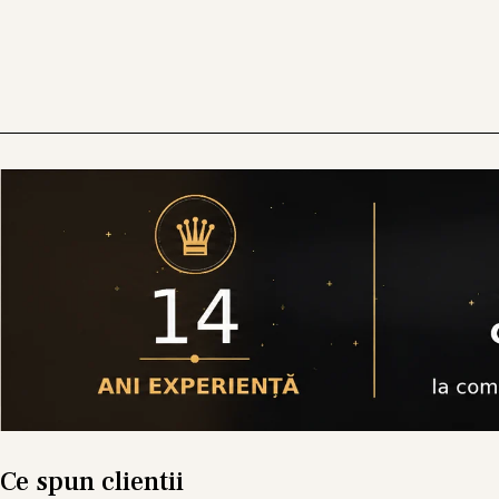
Ce spun clientii