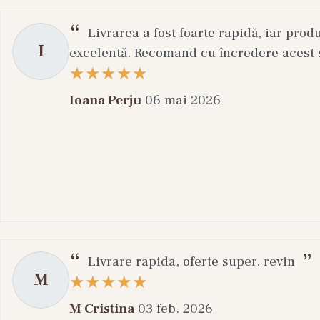
Livrarea a fost foarte rapidă, iar prod
I
excelentă. Recomand cu încredere acest s
Ioana Perju
06 mai 2026
Livrare rapida, oferte super. revin
M
M Cristina
03 feb. 2026