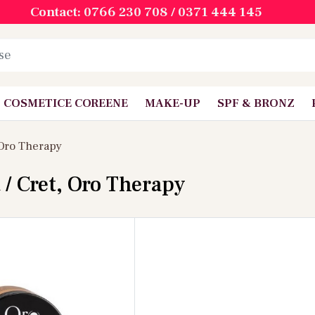
Contact: 0766 230 708 / 0371 444 145
COSMETICE COREENE
MAKE-UP
SPF & BRONZ
Oro Therapy
 / Cret, Oro Therapy