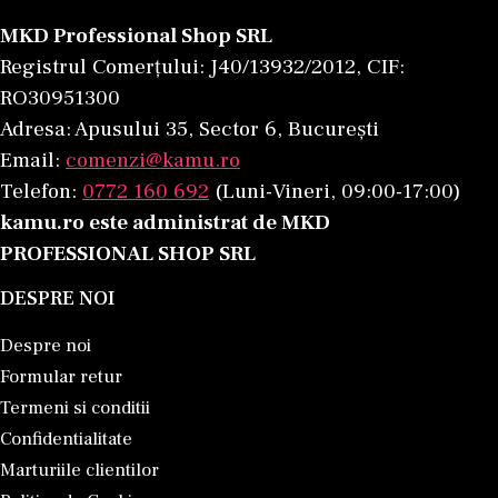
MKD Professional Shop SRL
Registrul Comerțului: J40/13932/2012, CIF:
RO30951300
Adresa: Apusului 35, Sector 6, București
Email:
comenzi@kamu.ro
Telefon:
0772 160 692
(Luni-Vineri, 09:00-17:00)
kamu.ro este administrat de MKD
PROFESSIONAL SHOP SRL
DESPRE NOI
Despre noi
Formular retur
Termeni si conditii
Confidentialitate
Marturiile clientilor