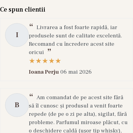
Ce spun clientii
Livrarea a fost foarte rapidă, iar
I
produsele sunt de calitate excelentă.
Recomand cu încredere acest site
oricui
Ioana Perju
06 mai 2026
Am comandat de pe acest site fără
B
să îl cunosc și produsul a venit foarte
repede (de pe o zi pe alta), sigilat, fără
probleme. Parfumul miroase plăcut, cu
o deschidere caldă (ușor tip whisky),