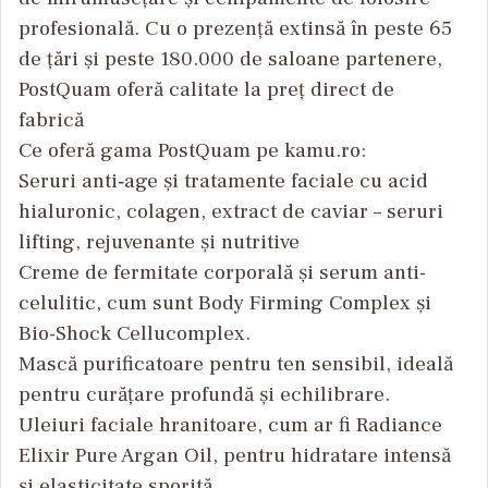
profesională. Cu o prezență extinsă în peste 65
de țări și peste 180.000 de saloane partenere,
PostQuam oferă calitate la preț direct de
fabrică
Ce oferă gama PostQuam pe kamu.ro:
Seruri anti‑age și tratamente faciale cu acid
hialuronic, colagen, extract de caviar – seruri
lifting, rejuvenante și nutritive
Creme de fermitate corporală și serum anti-
celulitic, cum sunt Body Firming Complex și
Bio-Shock Cellucomplex.
Mască purificatoare pentru ten sensibil, ideală
pentru curățare profundă și echilibrare.
Uleiuri faciale hranitoare, cum ar fi Radiance
Elixir Pure Argan Oil, pentru hidratare intensă
și elasticitate sporită.