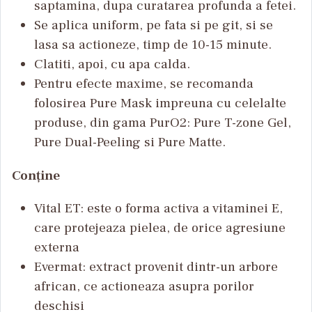
saptamina, dupa curatarea profunda a fetei.
Se aplica uniform, pe fata si pe git, si se
lasa sa actioneze, timp de 10-15 minute.
Clatiti, apoi, cu apa calda.
Pentru efecte maxime, se recomanda
folosirea Pure Mask impreuna cu celelalte
produse, din gama PurO2: Pure T-zone Gel,
Pure Dual-Peeling si Pure Matte.
Conține
Vital ET: este o forma activa a vitaminei E,
care protejeaza pielea, de orice agresiune
externa
Evermat: extract provenit dintr-un arbore
african, ce actioneaza asupra porilor
deschisi