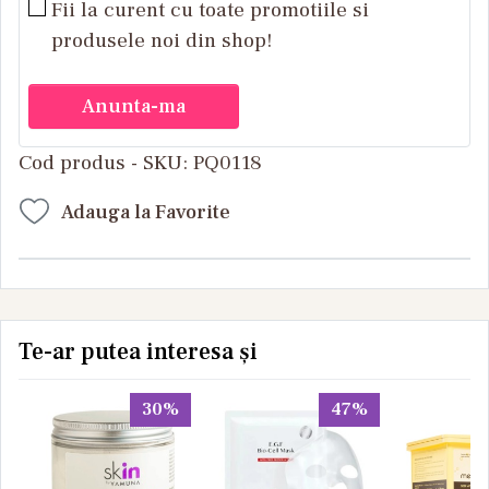
Fii la curent cu toate promotiile si
produsele noi din shop!
Anunta-ma
Cod produs - SKU
PQ0118
Adauga la Favorite
Te-ar putea interesa și
30%
47%