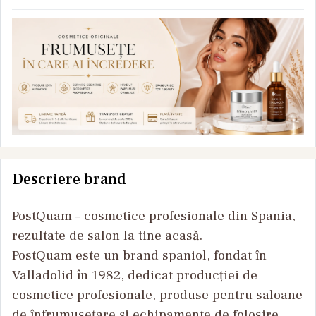
Descriere brand
PostQuam – cosmetice profesionale din Spania,
rezultate de salon la tine acasă.
PostQuam este un brand spaniol, fondat în
Valladolid în 1982, dedicat producției de
cosmetice profesionale, produse pentru saloane
de înfrumusețare și echipamente de folosire