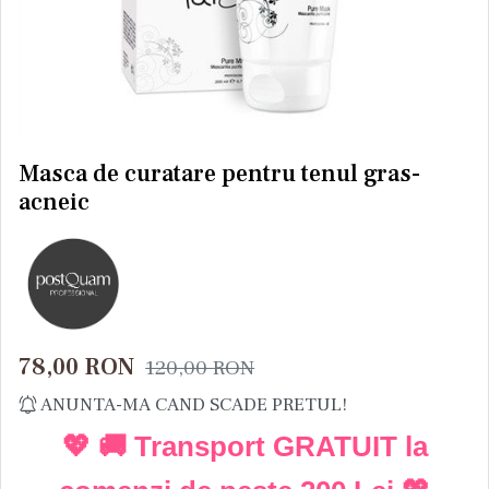
Masca de curatare pentru tenul gras-
acneic
78,00
RON
120,00
RON
ANUNTA-MA CAND SCADE PRETUL!
💖 🚚 Transport GRATUIT la