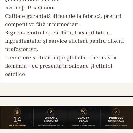
Avantaje PostQuam:
Calitate garantată direct de la fabrică, prețuri
competitive fără intermediari.
Riguros control al calității, trasabilitate a
ingredientelor și service eficient pentru clienți
profesioniști.
Licențiere și distribuție globală – inclusiv în
România – cu prezență în saloane și clinici
estetice.