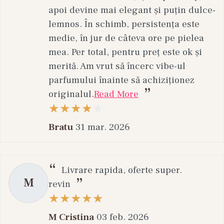
apoi devine mai elegant și puțin dulce-
lemnos. În schimb, persistența este
medie, în jur de câteva ore pe pielea
mea. Per total, pentru preț este ok și
merită. Am vrut să încerc vibe-ul
parfumului înainte să achiziționez
originalul.
Read More
Bratu
31 mar. 2026
Livrare rapida, oferte super.
M
revin
M Cristina
03 feb. 2026