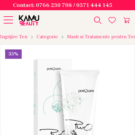
Contact: 0766 230 708 / 0371 444 145
Ingrijire Ten
Categorie
Masti si Tratamente pentru Te
35%