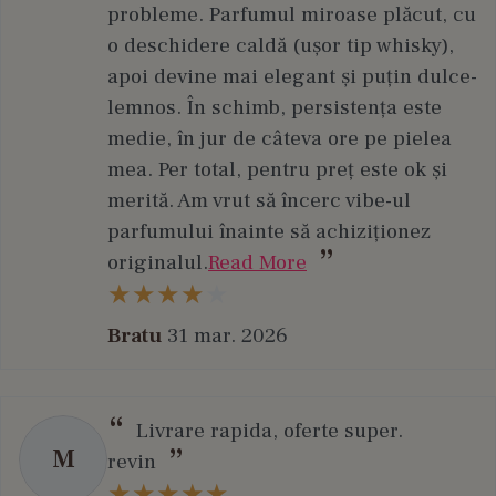
probleme. Parfumul miroase plăcut, cu
o deschidere caldă (ușor tip whisky),
apoi devine mai elegant și puțin dulce-
lemnos. În schimb, persistența este
medie, în jur de câteva ore pe pielea
mea. Per total, pentru preț este ok și
merită. Am vrut să încerc vibe-ul
parfumului înainte să achiziționez
originalul.
Read More
Bratu
31 mar. 2026
Livrare rapida, oferte super.
M
revin