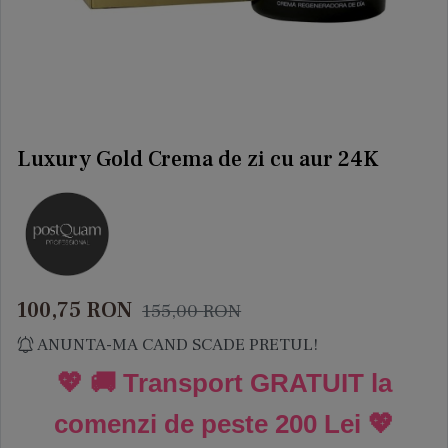
Luxury Gold Crema de zi cu aur 24K
100,75
RON
155,00
RON
ANUNTA-MA CAND SCADE PRETUL!
💖 🚚 Transport GRATUIT la
comenzi de peste
200 Lei
💖