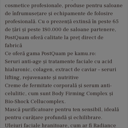
cosmetice profesionale, produse pentru saloane
de înfrumusețare și echipamente de folosire
profesională. Cu o prezență extinsă în peste 65
de țări și peste 180.000 de saloane partenere,
PostQuam oferă calitate la preț direct de
fabrică
Ce oferă gama PostQuam pe kamu.ro:
Seruri anti‑age și tratamente faciale cu acid
hialuronic, colagen, extract de caviar – seruri
lifting, rejuvenante și nutritive
Creme de fermitate corporală și serum anti-
celulitic, cum sunt Body Firming Complex și
Bio-Shock Cellucomplex.
Mască purificatoare pentru ten sensibil, ideală
pentru curățare profundă și echilibrare.
Uleiuri faciale hranitoare, cum ar fi Radiance