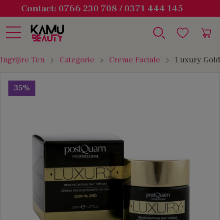
Contact: 0766 230 708 / 0371 444 145
Ingrijire Ten
Categorie
Creme Faciale
Luxury Gold
35%