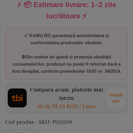
⚡ 📦 Estimare livrare:
1–2 zile
lucrătoare
⚡
✅
KAMU.RO garantează autenticitatea și
conformitatea produselor vândute.
🔒 Din motive de igienă și protecția sănătății
consumatorilor,
produsul nu poate fi returnat dacă a
fost desigilat
, conform prevederilor
OUG nr. 34/2014
.
Cumpara acum, plateste mai
Detalii
tarziu
aici
de la
35,19 RON
/ Luna
Cod produs - SKU
PQ0208