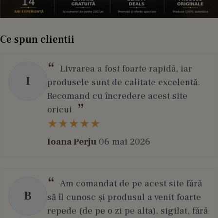
Ce spun clientii
Livrarea a fost foarte rapidă, iar
I
produsele sunt de calitate excelentă.
Recomand cu încredere acest site
oricui
Ioana Perju
06 mai 2026
Am comandat de pe acest site fără
B
să îl cunosc și produsul a venit foarte
repede (de pe o zi pe alta), sigilat, fără