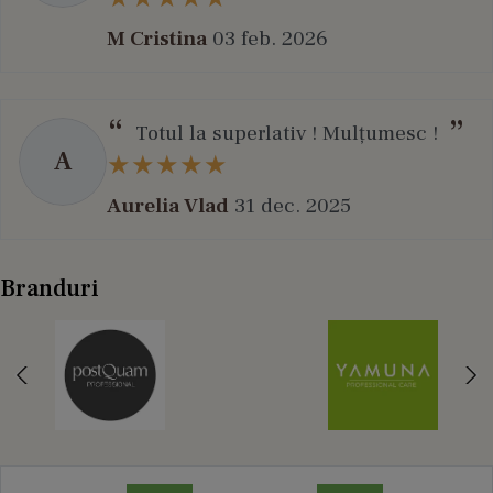
M Cristina
03 feb. 2026
Totul la superlativ ! Mulțumesc !
A
Aurelia Vlad
31 dec. 2025
Branduri