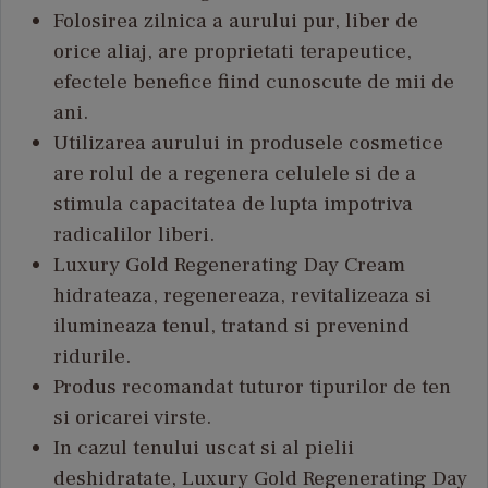
Folosirea zilnica a aurului pur, liber de
orice aliaj, are proprietati terapeutice,
efectele benefice fiind cunoscute de mii de
ani.
Utilizarea aurului in produsele cosmetice
are rolul de a regenera celulele si de a
stimula capacitatea de lupta impotriva
radicalilor liberi.
Luxury Gold Regenerating Day Cream
hidrateaza, regenereaza, revitalizeaza si
ilumineaza tenul, tratand si prevenind
ridurile.
Produs recomandat tuturor tipurilor de ten
si oricarei virste.
In cazul tenului uscat si al pielii
deshidratate, Luxury Gold Regenerating Day