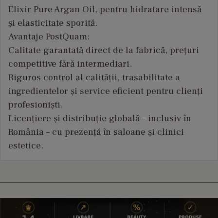
Elixir Pure Argan Oil, pentru hidratare intensă
și elasticitate sporită.
Avantaje PostQuam:
Calitate garantată direct de la fabrică, prețuri
competitive fără intermediari.
Riguros control al calității, trasabilitate a
ingredientelor și service eficient pentru clienți
profesioniști.
Licențiere și distribuție globală – inclusiv în
România – cu prezență în saloane și clinici
estetice.