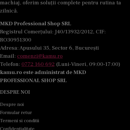
machiaj, oferim soluții complete pentru rutina ta
zilnică.
MKD Professional Shop SRL
Registrul Comerțului: J40/13932/2012, CIF:
RO30951300
Adresa: Apusului 35, Sector 6, București
Email:
comenzi@kamu.ro
Telefon:
0772 160 692
(Luni-Vineri, 09:00-17:00)
kamu.ro este administrat de MKD
PROFESSIONAL SHOP SRL
DESPRE NOI
Despre noi
Formular retur
Termeni si conditii
Confidentialitate