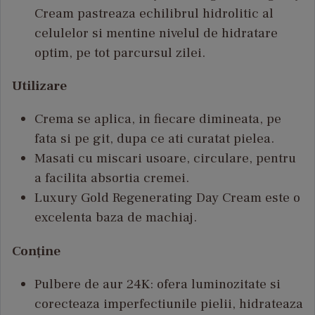
Cream pastreaza echilibrul hidrolitic al
celulelor si mentine nivelul de hidratare
optim, pe tot parcursul zilei.
Utilizare
Crema se aplica, in fiecare dimineata, pe
fata si pe git, dupa ce ati curatat pielea.
Masati cu miscari usoare, circulare, pentru
a facilita absortia cremei.
Luxury Gold Regenerating Day Cream este o
excelenta baza de machiaj.
Conține
Pulbere de aur 24K: ofera luminozitate si
corecteaza imperfectiunile pielii, hidrateaza