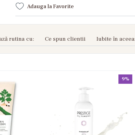
Adauga la Favorite
ză rutina cu:
Ce spun clientii
Iubite în aceea
9%