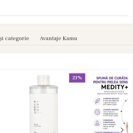
și categorie
Avantaje Kamu
21%