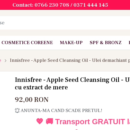
Contact: 0766 230 708 / 0371 444 145
COSMETICE COREENE
MAKE-UP
SPF & BRONZ
e
Innisfree - Apple Seed Cleansing Oil - Ulei demachiant
Innisfree - Apple Seed Cleansing Oil - 
cu extract de mere
92,00
RON
ANUNTA-MA CAND SCADE PRETUL!
💖 🚚 Transport GRATUIT 