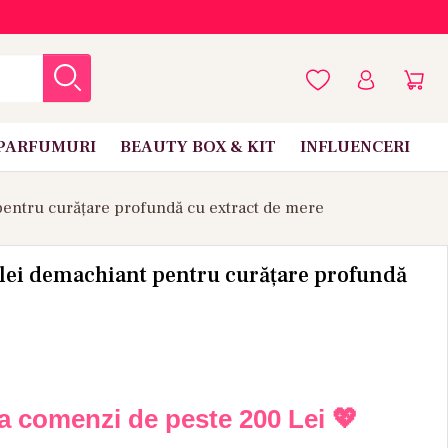
PARFUMURI
BEAUTY BOX & KIT
INFLUENCERI
 pentru curățare profundă cu extract de mere
Ulei demachiant pentru curățare profundă
la comenzi de peste
200 Lei
💖