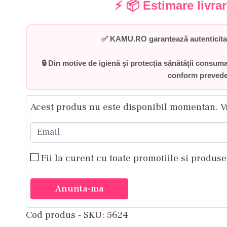
⚡ 📦 Estimare livra
✅
KAMU.RO garantează autenticitat
🔒 Din motive de igienă și protecția sănătății consuma
conform prevede
Acest produs nu este disponibil momentan. V
Email
Fii la curent cu toate promotiile si produse
Anunta-ma
Cod produs - SKU
5624