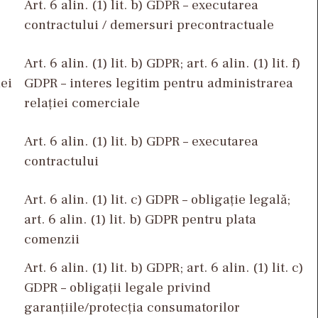
Art. 6 alin. (1) lit. b) GDPR – executarea
contractului / demersuri precontractuale
Art. 6 alin. (1) lit. b) GDPR; art. 6 alin. (1) lit. f)
iei
GDPR – interes legitim pentru administrarea
relației comerciale
Art. 6 alin. (1) lit. b) GDPR – executarea
contractului
Art. 6 alin. (1) lit. c) GDPR – obligație legală;
art. 6 alin. (1) lit. b) GDPR pentru plata
comenzii
Art. 6 alin. (1) lit. b) GDPR; art. 6 alin. (1) lit. c)
GDPR – obligații legale privind
garanțiile/protecția consumatorilor