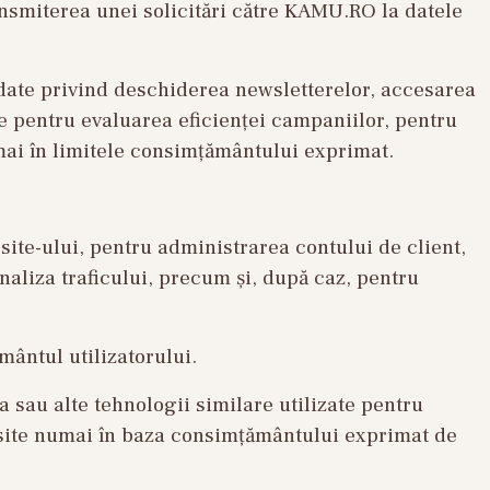
ansmiterea unei solicitări către KAMU.RO la datele
 date privind deschiderea newsletterelor, accesarea
e pentru evaluarea eficienței campaniilor, pentru
mai în limitele consimțământului exprimat.
site-ului, pentru administrarea contului de client,
aliza traficului, precum și, după caz, pentru
mântul utilizatorului.
a sau alte tehnologii similare utilizate pentru
site numai în baza consimțământului exprimat de