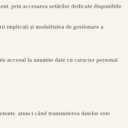
ment, prin accesarea setărilor dedicate disponibile
orii implicați și modalitatea de gestionare a
mite accesul la anumite date cu caracter personal
mpetente, atunci când transmiterea datelor este