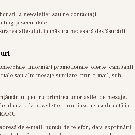
bonați la newsletter sau ne contactați;
eting și securitate;
istrarea site-ului, în măsura necesară desfășurării
-uri
merciale, informări promoționale, oferte, campanii
ciale sau alte mesaje similare, prin e-mail, sub
imțământul pentru primirea unor astfel de mesaje.
e abonare la newsletter, prin înscrierea directă în
e KAMU.
 adresă de e-mail, număr de telefon, data exprimării