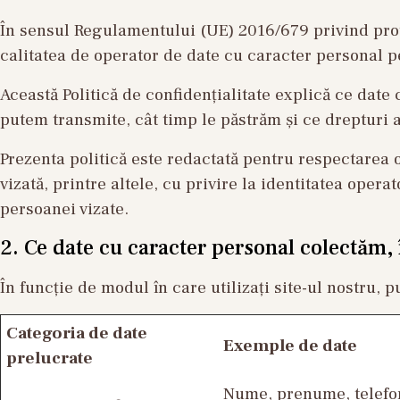
În sensul Regulamentului (UE) 2016/679 privind pro
calitatea de operator de date cu caracter personal p
Această Politică de confidențialitate explică ce date 
putem transmite, cât timp le păstrăm și ce drepturi 
Prezenta politică este redactată pentru respectarea
vizată, printre altele, cu privire la identitatea opera
persoanei vizate.
2. Ce date cu caracter personal colectăm, î
În funcție de modul în care utilizați site-ul nostru,
Categoria de date
Exemple de date
prelucrate
Nume, prenume, telefon