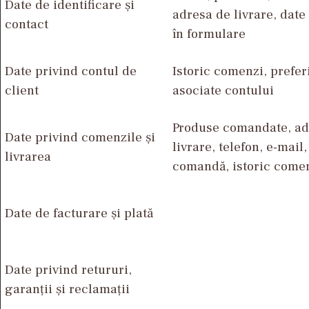
Date de identificare și
adresa de livrare, date
contact
în formulare
Date privind contul de
Istoric comenzi, prefer
client
asociate contului
Produse comandate, ad
Date privind comenzile și
livrare, telefon, e-mail,
livrarea
comandă, istoric come
Date de facturare și plată
Date privind retururi,
garanții și reclamații