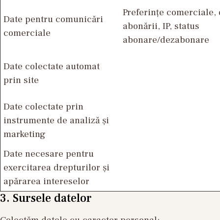
Preferințe comerciale, 
Date pentru comunicări
abonării, IP, status
comerciale
abonare/dezabonare
Date colectate automat
prin site
Date colectate prin
instrumente de analiză și
marketing
Date necesare pentru
exercitarea drepturilor și
apărarea intereselor
3. Sursele datelor
Colectăm datele cu caracter personal: