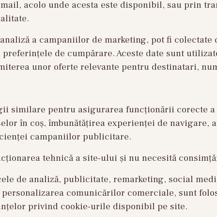
mail, acolo unde acesta este disponibil, sau prin tr
alitate.
analiză a campaniilor de marketing, pot fi colectate
 preferințele de cumpărare. Aceste date sunt utilizat
iterea unor oferte relevante pentru destinatari, nu
ii similare pentru asigurarea funcționării corecte a 
lor în coș, îmbunătățirea experienței de navigare, an
icienței campaniilor publicitare.
ncționarea tehnică a site-ului și nu necesită consimță
cele de analiză, publicitate, remarketing, social medi
personalizarea comunicărilor comerciale, sunt folo
țelor privind cookie-urile disponibil pe site.