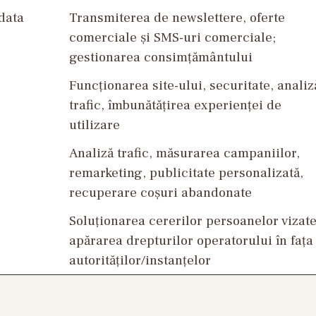
data
Transmiterea de newslettere, oferte
comerciale și SMS-uri comerciale;
gestionarea consimțământului
Funcționarea site-ului, securitate, analiz
trafic, îmbunătățirea experienței de
utilizare
Analiză trafic, măsurarea campaniilor,
remarketing, publicitate personalizată,
recuperare coșuri abandonate
Soluționarea cererilor persoanelor vizate
apărarea drepturilor operatorului în fața
autorităților/instanțelor