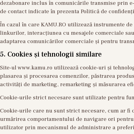
dezabonare inclus în comunicările transmise prin e-
de contact indicate în prezenta Politică de confidenți
În cazul în care KAMU.RO utilizează instrumente de 
linkurilor, interacțiunea cu mesajele comerciale sau
adaptarea comunicărilor comerciale și pentru transm
5. Cookies și tehnologii similare
Site-ul www.kamu.ro utilizează cookie-uri și tehnolog
plasarea și procesarea comenzilor, păstrarea produse
activități de marketing, remarketing și măsurarea ef
Cookie-urile strict necesare sunt utilizate pentru fu
Cookie-urile care nu sunt strict necesare, cum ar fi 
urmărirea comportamentului de navigare ori pentru 
utilizator prin mecanismul de administrare a preferin