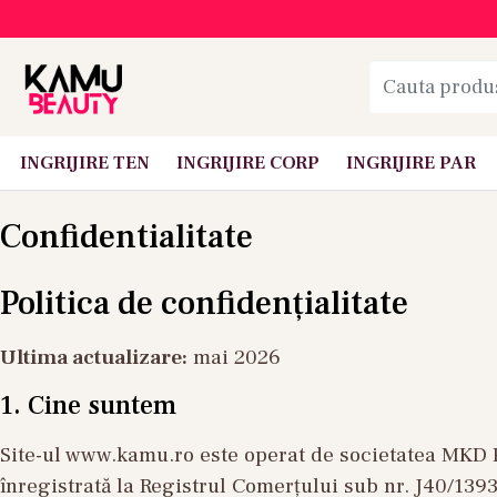
INGRIJIRE TEN
INGRIJIRE CORP
INGRIJIRE PAR
Confidentialitate
Politica de confidențialitate
Ultima actualizare:
mai 2026
1. Cine suntem
Site-ul www.kamu.ro este operat de societatea MKD Pr
înregistrată la Registrul Comerțului sub nr. J40/1