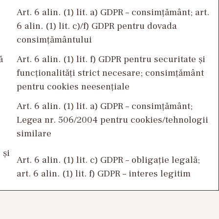
Art. 6 alin. (1) lit. a) GDPR – consimțământ; art.
6 alin. (1) lit. c)/f) GDPR pentru dovada
consimțământului
ă
Art. 6 alin. (1) lit. f) GDPR pentru securitate și
funcționalități strict necesare; consimțământ
pentru cookies neesențiale
Art. 6 alin. (1) lit. a) GDPR – consimțământ;
Legea nr. 506/2004 pentru cookies/tehnologii
similare
 și
Art. 6 alin. (1) lit. c) GDPR – obligație legală;
art. 6 alin. (1) lit. f) GDPR – interes legitim