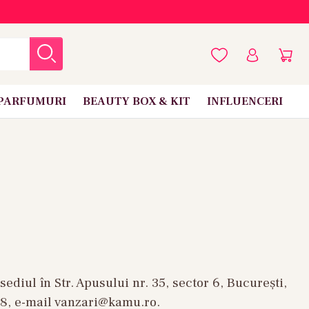
PARFUMURI
BEAUTY BOX & KIT
INFLUENCERI
iul în Str. Apusului nr. 35, sector 6, București,
08, e-mail vanzari@kamu.ro.