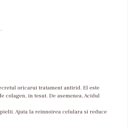
.
ecretul oricarui tratament antirid. El este
de colagen, in tesut. De asemenea, Acidul
ielii. Ajuta la reinnoirea celulara si reduce