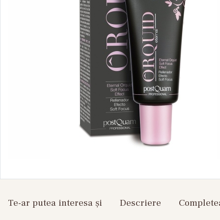
Te-ar putea interesa și
Descriere
Completea