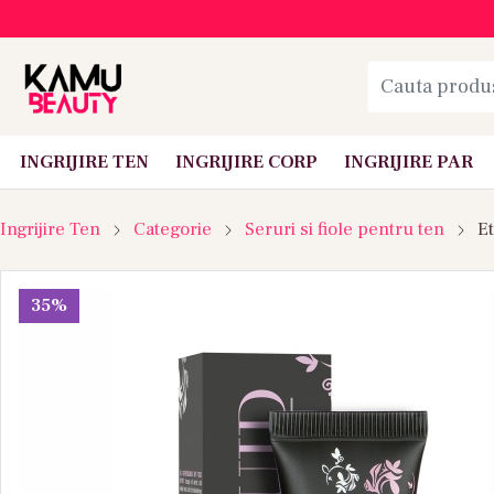
INGRIJIRE TEN
INGRIJIRE CORP
INGRIJIRE PAR
Ingrijire Ten
Categorie
Seruri si fiole pentru ten
Et
35%