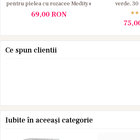
pentru pielea cu rozacee Medity+
verde, 30
69,00
RON
75,0
Ce spun clientii
Iubite în aceeași categorie