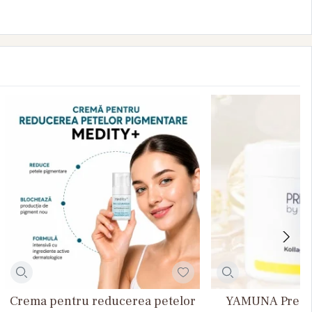
Crema pentru reducerea petelor
YAMUNA Presti