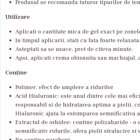
Produsul se recomanda tuturor tipurilor de ten 
Utilizare
Aplicati o cantitate mica de gel exact pe zonel
In timpul aplicarii, stati cu fata foarte relaxata
Asteptati sa se usuce, pret de citeva minute.
Apoi, aplicati crema obisnuita sau machiajul, 
Conține
Polimer: efect de umplere a ridurilor
Acid Hialuronic: este unul dintre cele mai efici
responsabil si de hidratarea optima a pielii, 
Hialuronic ajuta la estomparea semnificativa 
Extractul de orhidee: contine polizaharide - o 
semnificativ ridurile, ofera pielii stralucire si v
Nu contine parabeni