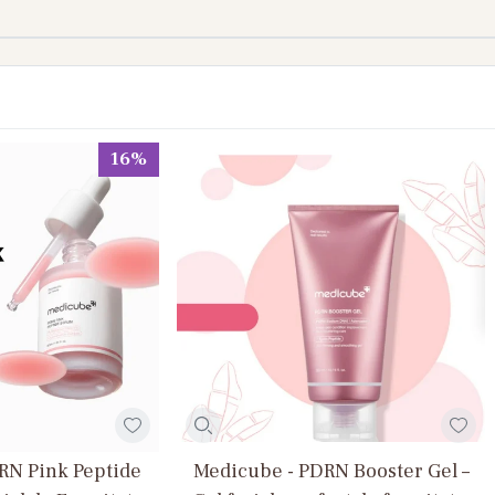
16%
RN Pink Peptide
Medicube - PDRN Booster Gel –