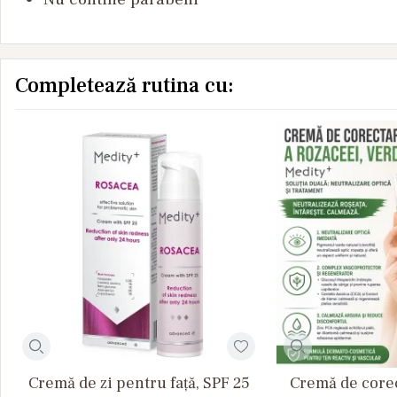
Completează rutina cu:
Cremă de zi pentru față, SPF 25
Cremă de corec