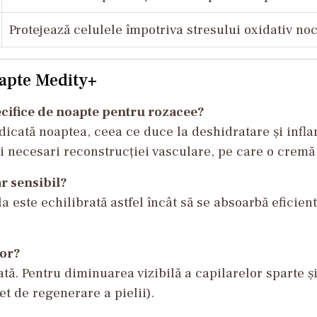
Protejează celulele împotriva stresului oxidativ no
oapte Medity+
ecifice de noapte pentru rozacee?
dicată noaptea, ceea ce duce la deshidratare și infl
 necesari reconstrucției vasculare, pe care o cremă d
ar sensibil?
a este echilibrată astfel încât să se absoarbă eficien
lor?
ă. Pentru diminuarea vizibilă a capilarelor sparte și
et de regenerare a pielii).