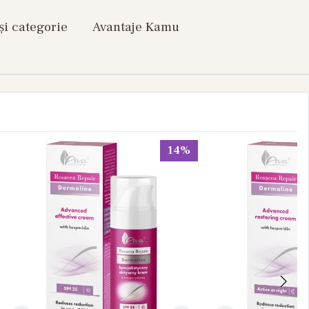
și categorie
Avantaje Kamu
14%