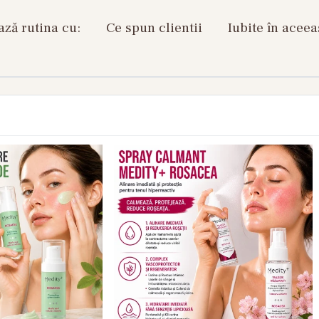
ză rutina cu:
Ce spun clientii
Iubite în aceea