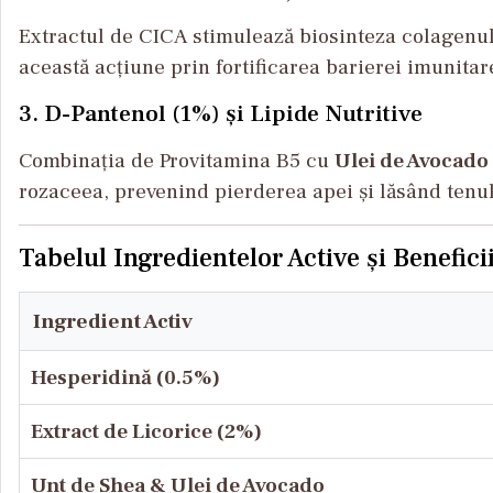
Extractul de CICA stimulează biosinteza colagenul
această acțiune prin fortificarea barierei imunitare
3. D-Pantenol (1%) și Lipide Nutritive
Combinația de Provitamina B5 cu
Ulei de Avocado
rozaceea, prevenind pierderea apei și lăsând tenul e
Tabelul Ingredientelor Active și Beneficii
Ingredient Activ
Hesperidină (0.5%)
Extract de Licorice (2%)
Unt de Shea & Ulei de Avocado