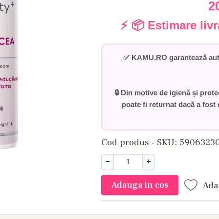
2
⚡ 📦 Estimare liv
✅
KAMU.RO garantează auten
🔒 Din motive de igienă și prot
poate fi returnat dacă a fost 
Cod produs - SKU
5906323
−
+
Adauga in cos
Ada