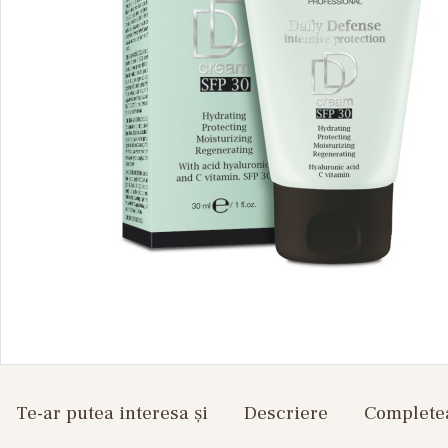
Te-ar putea interesa și
Descriere
Completea