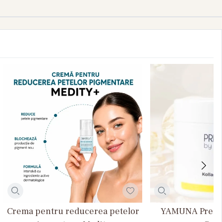
Crema pentru reducerea petelor
YAMUNA Presti