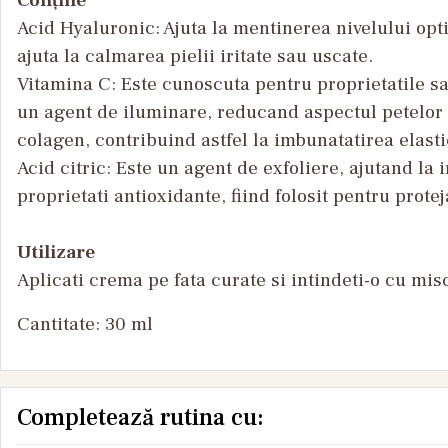
Acid Hyaluronic: Ajuta la mentinerea nivelului optim
ajuta la calmarea pielii iritate sau uscate.
Vitamina C: Este cunoscuta pentru proprietatile sa
un agent de iluminare, reducand aspectul petelor i
colagen, contribuind astfel la imbunatatirea elastici
Acid citric: Este un agent de exfoliere, ajutand la 
proprietati antioxidante, fiind folosit pentru prote
Utilizare
Aplicati crema pe fata curate si intindeti-o cu mis
Cantitate: 30 ml
Completează rutina cu: