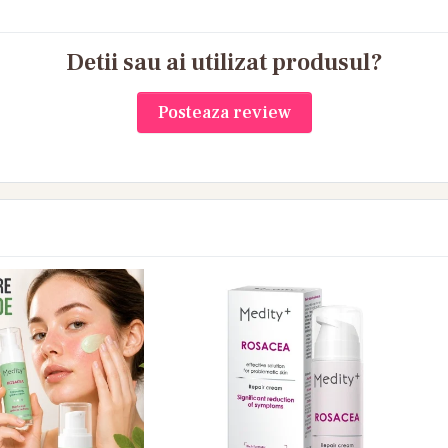
Detii sau ai utilizat produsul?
Posteaza review