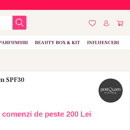
PARFUMURI
BEAUTY BOX & KIT
INFLUENCERI
am SPF30
a comenzi de peste
200 Lei
