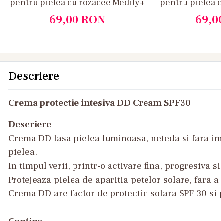
pentru pielea cu rozacee Medity+
pentru pielea 
Med
69,00
RON
69,0
Descriere
Crema protectie intesiva DD Cream SPF30
Descriere
Crema DD lasa pielea luminoasa, neteda si fara im
pielea.
In timpul verii, printr-o activare fina, progresiva
Protejeaza pielea de aparitia petelor solare, fara 
Crema DD are factor de protectie solara SPF 30 si p
Conține