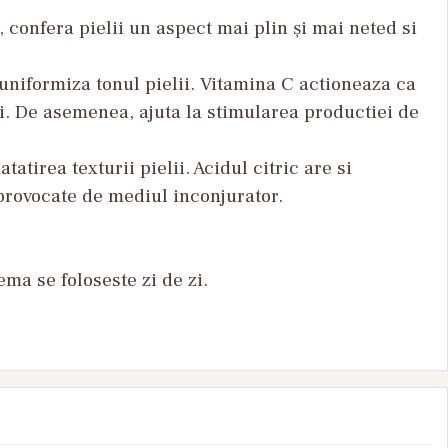
, confera pielii un aspect mai plin și mai neted si
uniformiza tonul pielii. Vitamina C actioneaza ca
ii. De asemenea, ajuta la stimularea productiei de
atirea texturii pielii. Acidul citric are si
r provocate de mediul inconjurator.
ma se foloseste zi de zi.