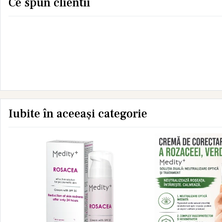
Ce spun clientii
Iubite în aceeași categorie