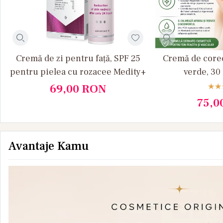
Cremă de zi pentru față, SPF 25
Cremă de corec
pentru pielea cu rozacee Medity+
verde, 30
69,00
RON
75,0
Avantaje Kamu